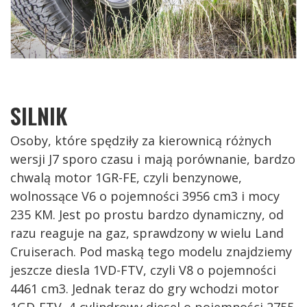
SILNIK
Osoby, które spędziły za kierownicą różnych
wersji J7 sporo czasu i mają porównanie, bardzo
chwalą motor 1GR-FE, czyli benzynowe,
wolnossące V6 o pojemności 3956 cm3 i mocy
235 KM. Jest po prostu bardzo dynamiczny, od
razu reaguje na gaz, sprawdzony w wielu Land
Cruiserach. Pod maską tego modelu znajdziemy
jeszcze diesla 1VD-FTV, czyli V8 o pojemności
4461 cm3. Jednak teraz do gry wchodzi motor