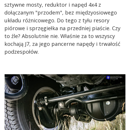
sztywne mosty, reduktor i napęd 4x4 z
dołączanym "przodem", bez międzyosiowego
układu różnicowego. Do tego z tyłu resory
piórowe i sprzęgiełka na przedniej piaście. Czy
to źle? Absolutnie nie. Właśnie za to wszyscy
kochają J7, za jego pancerne napędy i trwałość
podzespołów.