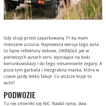
Gdy stoję przed zaparkowaną 71-ką mam
mieszane uczucia. Najnowsza wersja tego auta
to fajne reflektory ledowe, OKRĄGŁE jak w
pierwszych autach serii, wystające na boki
kierunkowskazy i do tego niesamowite zegary. A
poza tym garbata i niezgrabna maska, która w
czasie jazdy lekko faluje. Co jeszcze kryje to
auto?
PODWOZIE
Tu nie zmieniło się NIC. Nadal rama, dwa