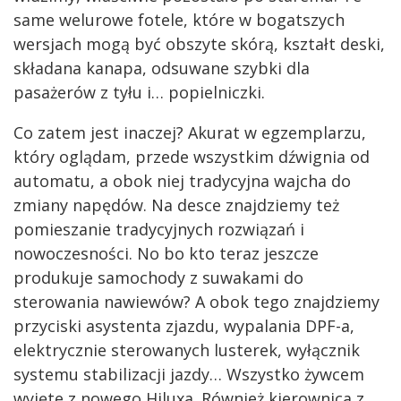
same welurowe fotele, które w bogatszych
wersjach mogą być obszyte skórą, kształt deski,
składana kanapa, odsuwane szybki dla
pasażerów z tyłu i… popielniczki.
Co zatem jest inaczej? Akurat w egzemplarzu,
który oglądam, przede wszystkim dźwignia od
automatu, a obok niej tradycyjna wajcha do
zmiany napędów. Na desce znajdziemy też
pomieszanie tradycyjnych rozwiązań i
nowoczesności. No bo kto teraz jeszcze
produkuje samochody z suwakami do
sterowania nawiewów? A obok tego znajdziemy
przyciski asystenta zjazdu, wypalania DPF-a,
elektrycznie sterowanych lusterek, wyłącznik
systemu stabilizacji jazdy… Wszystko żywcem
wyjęte z nowego Hiluxa. Również kierownica z