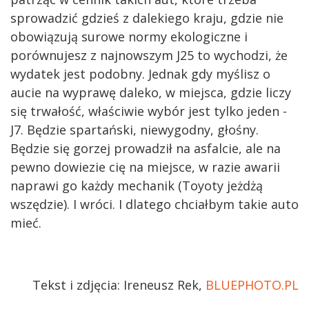
sprowadzić gdzieś z dalekiego kraju, gdzie nie
obowiązują surowe normy ekologiczne i
porównujesz z najnowszym J25 to wychodzi, że
wydatek jest podobny. Jednak gdy myślisz o
aucie na wyprawę daleko, w miejsca, gdzie liczy
się trwałość, właściwie wybór jest tylko jeden -
J7. Będzie spartański, niewygodny, głośny.
Będzie się gorzej prowadził na asfalcie, ale na
pewno dowiezie cię na miejsce, w razie awarii
naprawi go każdy mechanik (Toyoty jeżdżą
wszędzie). I wróci. I dlatego chciałbym takie auto
mieć.
Tekst i zdjęcia: Ireneusz Rek,
BLUEPHOTO.PL