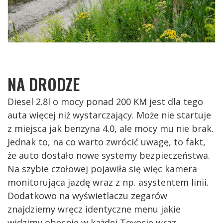
NA DRODZE
Diesel 2.8l o mocy ponad 200 KM jest dla tego
auta więcej niż wystarczający. Może nie startuje
z miejsca jak benzyna 4.0, ale mocy mu nie brak.
Jednak to, na co warto zwrócić uwagę, to fakt,
że auto dostało nowe systemy bezpieczeństwa.
Na szybie czołowej pojawiła się więc kamera
monitorująca jazdę wraz z np. asystentem linii.
Dodatkowo na wyświetlaczu zegarów
znajdziemy wręcz identyczne menu jakie
widzimy obecnie w każdej Toyocie wraz