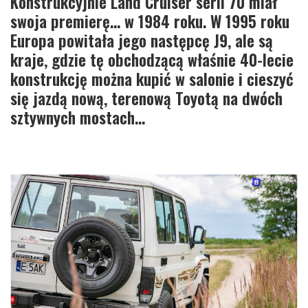
Konstrukcyjnie Land Cruiser serii 70 miał
swoja premierę… w 1984 roku. W 1995 roku
Europa powitała jego następcę J9, ale są
kraje, gdzie tę obchodzącą właśnie 40-lecie
konstrukcję można kupić w salonie i cieszyć
się jazdą nową, terenową Toyotą na dwóch
sztywnych mostach…