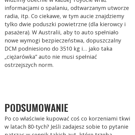
informacjami o spalaniu, odtwarzanym utworze
radia, itp. Co ciekawe, w tym aucie znajdziemy
tylko dwie poduszki powietrzne (dla kierowcy i
pasażera). W Australii, aby to auto spełniało
nowe wymogi bezpieczeństwa, dopuszczalny
DCM podniesiono do 3510 kg i… jako taka
„ciężarówka” auto nie musi spełniać
ostrzejszych norm.
PODSUMOWANIE
Po co właściwie kupować coś co korzeniami tkwi
w latach 80-tych? Jeśli zadajesz sobie to pytanie
patrząc w cennik takich aut, które trzeba