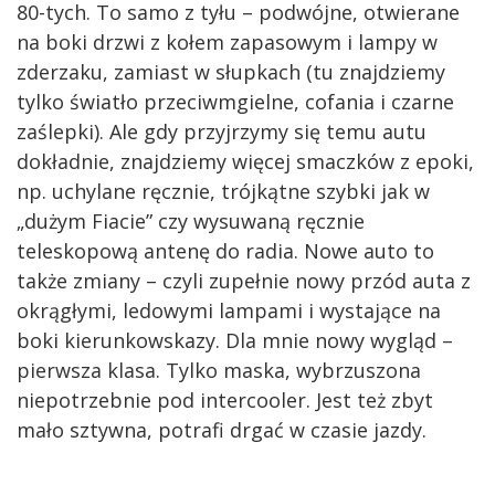
80-tych. To samo z tyłu – podwójne, otwierane
na boki drzwi z kołem zapasowym i lampy w
zderzaku, zamiast w słupkach (tu znajdziemy
tylko światło przeciwmgielne, cofania i czarne
zaślepki). Ale gdy przyjrzymy się temu autu
dokładnie, znajdziemy więcej smaczków z epoki,
np. uchylane ręcznie, trójkątne szybki jak w
„dużym Fiacie” czy wysuwaną ręcznie
teleskopową antenę do radia. Nowe auto to
także zmiany – czyli zupełnie nowy przód auta z
okrągłymi, ledowymi lampami i wystające na
boki kierunkowskazy. Dla mnie nowy wygląd –
pierwsza klasa. Tylko maska, wybrzuszona
niepotrzebnie pod intercooler. Jest też zbyt
mało sztywna, potrafi drgać w czasie jazdy.