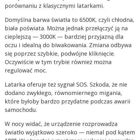
porównaniu z klasycznymi latarkami.
Domyślna barwa światła to 6500K, czyli chłodna,
biała poświata. Można jednak przełączyć ją na
cieplejszą — 3000K — bardziej przyjazną dla
oczu i idealną do biwakowania. Zmiana odbywa
się poprzez szybkie, podwójne kliknięcie.
Oczywiście w tym trybie również można
regulować moc.
Latarka oferuje też sygnał SOS. Szkoda, że nie
dodano zwykłego, równomiernego migania,
które byłoby bardzo przydatne podczas awarii
samochodu.
W nocy widać, że urządzenie rozprowadza
światło wyjątkowo szeroko — niemal pod kątem