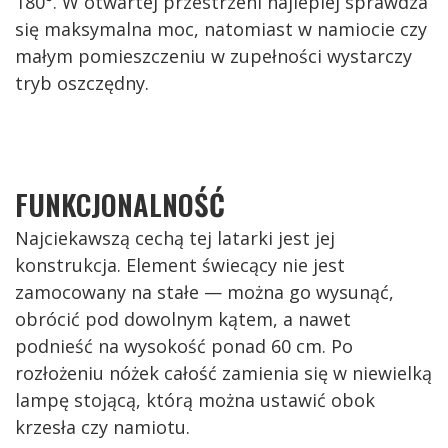
180°. W otwartej przestrzeni najlepiej sprawdza
się maksymalna moc, natomiast w namiocie czy
małym pomieszczeniu w zupełności wystarczy
tryb oszczędny.
FUNKCJONALNOŚĆ
Najciekawszą cechą tej latarki jest jej
konstrukcja. Element świecący nie jest
zamocowany na stałe — można go wysunąć,
obrócić pod dowolnym kątem, a nawet
podnieść na wysokość ponad 60 cm. Po
rozłożeniu nóżek całość zamienia się w niewielką
lampę stojącą, którą można ustawić obok
krzesła czy namiotu.