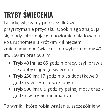
TRYBY ŚWIECENIA
Latarkę włączamy poprzez dłuższe
przytrzymanie przycisku. Obok niego znajdują
się diody informujące o poziomie naładowania.
Po uruchomieniu krótkim kliknięciem
zmieniamy moc światła — do wyboru mamy 40
lm, 250 lm oraz 500 lm.
Tryb 40 lm
: aż 65 godzin pracy, czyli prawie
trzy doby ciągłego świecenia.
Tryb 250 lm
: 17 godzin plus dodatkowe 3
godziny w trybie oszczędnym.
Tryb 500 lm
: 6,5 godziny pełnej mocy oraz 7
godzin w trybie minimalnym.
To wyniki, które robią wrażenie, szczególnie w