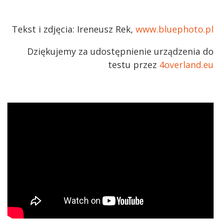
Tekst i zdjęcia: Ireneusz Rek,
www.bluephoto.pl
Dziękujemy za udostępnienie urządzenia do
testu przez
4overland.eu