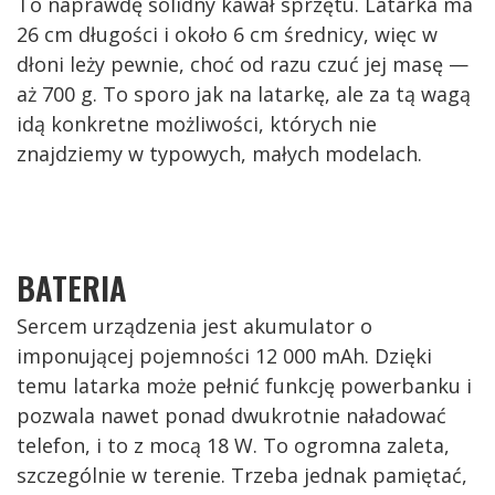
To naprawdę solidny kawał sprzętu. Latarka ma
26 cm długości i około 6 cm średnicy, więc w
dłoni leży pewnie, choć od razu czuć jej masę —
aż 700 g. To sporo jak na latarkę, ale za tą wagą
idą konkretne możliwości, których nie
znajdziemy w typowych, małych modelach.
BATERIA
Sercem urządzenia jest akumulator o
imponującej pojemności 12 000 mAh. Dzięki
temu latarka może pełnić funkcję powerbanku i
pozwala nawet ponad dwukrotnie naładować
telefon, i to z mocą 18 W. To ogromna zaleta,
szczególnie w terenie. Trzeba jednak pamiętać,