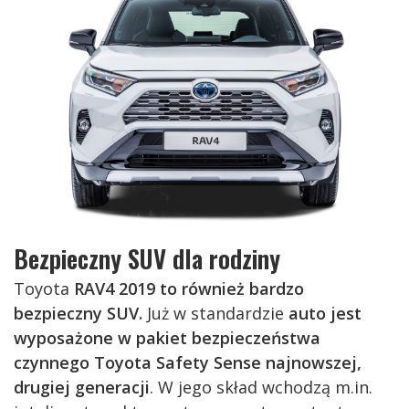
Bezpieczny SUV dla rodziny
Toyota
RAV4 2019 to również bardzo
bezpieczny SUV.
Już w standardzie
auto jest
wyposażone w pakiet bezpieczeństwa
czynnego Toyota Safety Sense najnowszej,
drugiej generacji
. W jego skład wchodzą m.in.