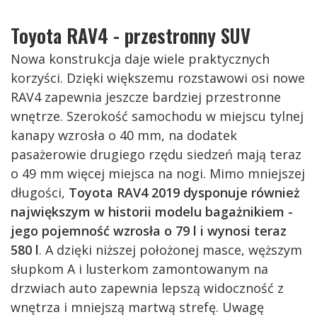
Toyota RAV4 - przestronny SUV
Nowa konstrukcja daje wiele praktycznych
korzyści. Dzięki większemu rozstawowi osi nowe
RAV4 zapewnia jeszcze bardziej przestronne
wnętrze. Szerokość samochodu w miejscu tylnej
kanapy wzrosła o 40 mm, na dodatek
pasażerowie drugiego rzędu siedzeń mają teraz
o 49 mm więcej miejsca na nogi. Mimo mniejszej
długości,
Toyota RAV4 2019 dysponuje również
największym w historii modelu bagażnikiem -
jego pojemność wzrosła o 79 l i wynosi teraz
580 l
. A dzięki niższej położonej masce, węższym
słupkom A i lusterkom zamontowanym na
drzwiach auto zapewnia lepszą widoczność z
wnętrza i mniejszą martwą strefę. Uwagę