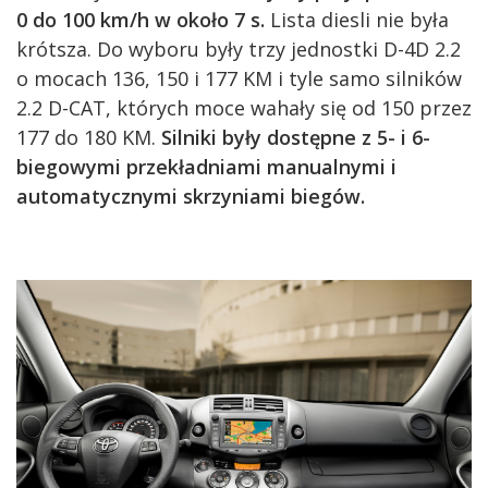
0 do 100 km/h w około 7 s.
Lista diesli nie była
krótsza. Do wyboru były trzy jednostki D-4D 2.2
o mocach 136, 150 i 177 KM i tyle samo silników
2.2 D-CAT, których moce wahały się od 150 przez
177 do 180 KM.
Silniki były dostępne z 5- i 6-
biegowymi przekładniami manualnymi i
automatycznymi skrzyniami biegów.