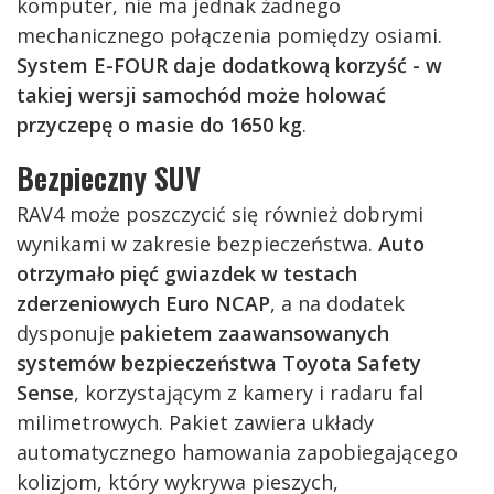
komputer, nie ma jednak żadnego
mechanicznego połączenia pomiędzy osiami.
System E-FOUR daje dodatkową korzyść -
w
takiej wersji samochód może holować
przyczepę o masie
do
1650 kg
.
Bezpieczny SUV
RAV4 może poszczycić się również dobrymi
wynikami w zakresie bezpieczeństwa.
Auto
otrzymało pięć gwiazdek w testach
zderzeniowych Euro NCAP
, a na dodatek
dysponuje
pakietem zaawansowanych
systemów bezpieczeństwa Toyota Safety
Sense
, korzystającym z kamery i radaru fal
milimetrowych. Pakiet zawiera układy
automatycznego hamowania zapobiegającego
kolizjom, który wykrywa pieszych,