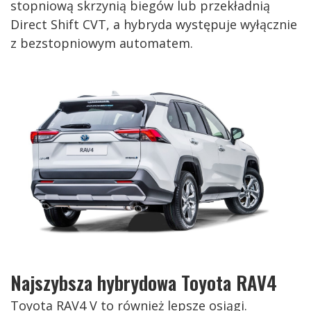
stopniową skrzynią biegów lub przekładnią
Direct Shift CVT, a hybryda występuje wyłącznie
z bezstopniowym automatem.
Najszybsza hybrydowa Toyota RAV4
Toyota RAV4 V to również lepsze osiągi.