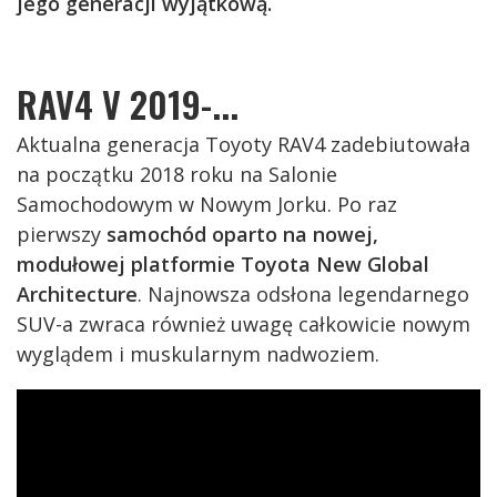
jego generacji wyjątkową.
RAV4 V 2019-...
Aktualna generacja Toyoty RAV4 zadebiutowała
na początku 2018 roku na Salonie
Samochodowym w Nowym Jorku. Po raz
pierwszy
samochód oparto na nowej,
modułowej platformie Toyota New Global
Architecture
. Najnowsza odsłona legendarnego
SUV-a zwraca również uwagę całkowicie nowym
wyglądem i muskularnym nadwoziem.