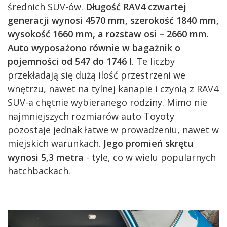
średnich SUV-ów.
Długość RAV4 czwartej
generacji wynosi 4570 mm, szerokość 1840 mm,
wysokość 1660 mm, a rozstaw osi – 2660 mm
.
Auto wyposażono równie w bagażnik o
pojemności od 547 do 1746 l
. Te liczby
przekładają się dużą ilość przestrzeni we
wnętrzu, nawet na tylnej kanapie i czynią z RAV4
SUV-a chętnie wybieranego rodziny. Mimo nie
najmniejszych rozmiarów auto Toyoty
pozostaje jednak łatwe w prowadzeniu, nawet w
miejskich warunkach.
Jego promień skrętu
wynosi 5,3 metra
- tyle, co w wielu popularnych
hatchbackach.