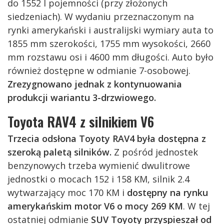
do 1552 l pojemności (przy złożonych
siedzeniach). W wydaniu przeznaczonym na
rynki amerykański i australijski wymiary auta to
1855 mm szerokości, 1755 mm wysokości, 2660
mm rozstawu osi i 4600 mm długości. Auto było
również dostępne w odmianie 7-osobowej.
Zrezygnowano jednak z kontynuowania
produkcji wariantu 3-drzwiowego.
Toyota RAV4 z silnikiem V6
Trzecia odsłona Toyoty RAV4 była dostępna z
szeroką paletą silników.
Z pośród jednostek
benzynowych trzeba wymienić dwulitrowe
jednostki o mocach 152 i 158 KM, silnik 2.4
wytwarzający moc 170 KM i
dostępny na rynku
amerykańskim motor V6 o mocy 269 KM
. W tej
ostatniej odmianie
SUV Toyoty przyspieszał od