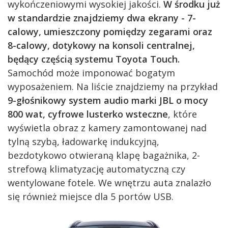
wykończeniowymi wysokiej jakości.
W środku już
w standardzie znajdziemy dwa ekrany - 7-
calowy, umieszczony pomiędzy zegarami oraz
8-calowy, dotykowy na konsoli centralnej,
będący częścią systemu Toyota Touch.
Samochód może imponować bogatym
wyposażeniem. Na liście znajdziemy na przykład
9-głośnikowy system audio marki JBL o mocy
800 wat, cyfrowe lusterko wsteczne
, które
wyświetla obraz z kamery zamontowanej nad
tylną szybą, ładowarkę indukcyjną,
bezdotykowo otwieraną klapę bagażnika, 2-
strefową klimatyzację automatyczną czy
wentylowane fotele. We wnętrzu auta znalazło
się również miejsce dla 5 portów USB.