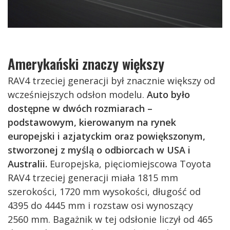
Amerykański znaczy większy
RAV4 trzeciej generacji był znacznie większy od
wcześniejszych odsłon modelu.
Auto było
dostępne w dwóch rozmiarach –
podstawowym, kierowanym na rynek
europejski i azjatyckim oraz powiększonym,
stworzonej z myślą o odbiorcach w USA i
Australii.
Europejska, pięciomiejscowa Toyota
RAV4 trzeciej generacji miała 1815 mm
szerokości, 1720 mm wysokości, długość od
4395 do 4445 mm i rozstaw osi wynoszący
2560 mm. Bagażnik w tej odsłonie liczył od 465