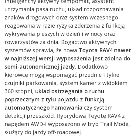
inteligentny aktywny tempomat, asystent
utrzymania pasa ruchu, układ rozpoznawania
znaków drogowych oraz system wczesnego
reagowania w razie ryzyka zderzenia z funkcją
wykrywania pieszych w dzień i w nocy oraz
rowerzystów za dnia. Bogactwo aktywnych
systemów sprawia, że nowa
Toyota RAV4 nawet
w najniższej wersji wyposażenia jest zdolna do
semi-autonomicznej jazdy
. Dodatkowo
kierowcę mogą wspomagać przednie i tylne
czujniki parkowania, system kamer z widokiem
360 stopni,
układ ostrzegania o ruchu
poprzecznym z tyłu pojazdu z funkcją
automatycznego hamowania
czy system
detekcji przeszkód. Hybrydową Toyotę RAV4 z
napędem AWD-i wyposażono w tryb Trail Mode,
służący do jazdy off-roadowej.