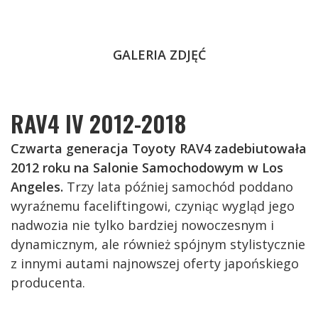
GALERIA ZDJĘĆ
RAV4 IV 2012-2018
Czwarta generacja Toyoty RAV4 zadebiutowała
2012 roku na Salonie Samochodowym w Los
Angeles.
Trzy lata później samochód poddano
wyraźnemu faceliftingowi, czyniąc wygląd jego
nadwozia nie tylko bardziej nowoczesnym i
dynamicznym, ale również spójnym stylistycznie
z innymi autami najnowszej oferty japońskiego
producenta.