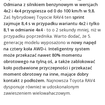
Odmiana z silnikiem benzynowym w wersjach
4x2 i 4x4 przyspiesza od 0 do 100 km/h w 9,8.
Zaś hybrydowej Toyocie RAV4 ten
sprint
zajmuje 8,4 s w przypadku wariantu 4x2 i tylko
8,1 w odmianie 4x4
- to o 2 sekundy mniej, niż w
przypadku poprzednika. Warto dodać, że 5.
generację modelu wyposażono w
nowy napęd
na cztery koła AWD-i
.
Inteligentny system
może przekazać nawet 80% momentu
obrotowego na tylną oś, a także zablokować
koło pozbawione przyczepności i przekazać
moment obrotowy na inne, mające dobry
kontakt z podłożem.
Najnowsza Toyota RAV4
dysponuje również w udoskonalonym
zawieszeniem wielowahaczowym.