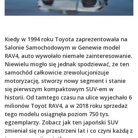
Kiedy w 1994 roku Toyota zaprezentowała na
Salonie Samochodowym w Genewie model
RAV4, auto wywołało niemałe zainteresowanie.
Niewielu mogło się jednak spodziewać, że ten
samochód całkowicie zrewolucjonizuje
motoryzację, stworzy nowy segment i stanie
się pierwszym kompaktowym SUV-em w
historii. Od tamtego czasu na ulice wyjechało 6
milionów Toyot RAV4, a w 2018 roku sprzedaż
tego modelu osiągnęła poziom 750 tys.
egzemplarzy. Zobacz jak ten japoński SUV
zmieniał się na przestrzeni lat i co czyni każdą z