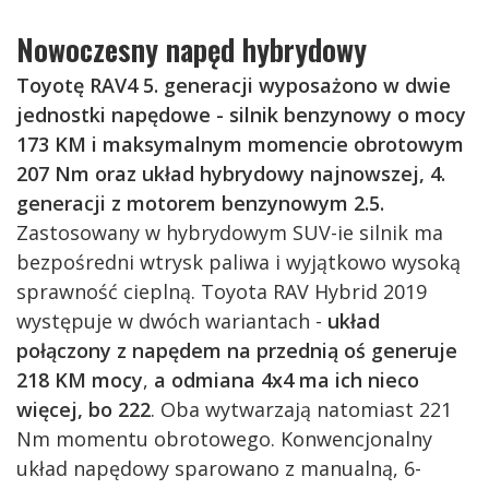
Nowoczesny napęd hybrydowy
Toyotę RAV4 5. generacji wyposażono w dwie
jednostki napędowe - silnik benzynowy o mocy
173 KM i maksymalnym momencie obrotowym
207 Nm oraz układ hybrydowy najnowszej, 4.
generacji z motorem benzynowym 2.5.
Zastosowany w hybrydowym SUV-ie silnik ma
bezpośredni wtrysk paliwa i wyjątkowo wysoką
sprawność cieplną. Toyota RAV Hybrid 2019
występuje w dwóch wariantach -
układ
połączony z napędem na przednią oś generuje
218 KM mocy
,
a odmiana 4x4 ma ich nieco
więcej, bo 222
. Oba wytwarzają natomiast 221
Nm momentu obrotowego. Konwencjonalny
układ napędowy sparowano z manualną, 6-