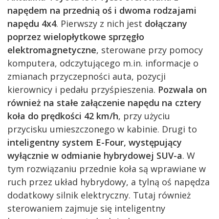
napędem na przednią oś i dwoma rodzajami
napędu 4x4
. Pierwszy z nich jest
dołączany
poprzez wielopłytkowe sprzęgło
elektromagnetyczne
, sterowane przy pomocy
komputera, odczytującego m.in. informacje o
zmianach przyczepności auta, pozycji
kierownicy i pedału przyśpieszenia.
Pozwala on
również na stałe załączenie napędu na cztery
koła do prędkości 42 km/h
, przy użyciu
przycisku umieszczonego w kabinie. Drugi to
inteligentny system E-Four, występujący
wyłącznie w odmianie hybrydowej SUV-a
. W
tym rozwiązaniu przednie koła są wprawiane w
ruch przez układ hybrydowy, a tylną oś napędza
dodatkowy silnik elektryczny. Tutaj również
sterowaniem zajmuje się inteligentny