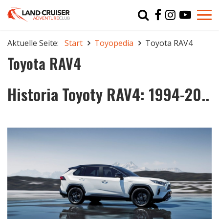
Typ
char
Aktuelle Seite:
Start
Toyopedia
Toyota RAV4
r
Toyota RAV4
Historia Toyoty RAV4: 1994-20..