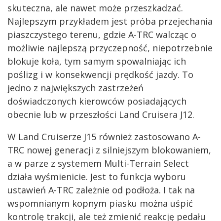
skuteczna, ale nawet może przeszkadzać.
Najlepszym przykładem jest próba przejechania
piaszczystego terenu, gdzie A-TRC walcząc o
możliwie najlepszą przyczepność, niepotrzebnie
blokuje koła, tym samym spowalniając ich
poślizg i w konsekwencji prędkość jazdy. To
jedno z największych zastrzeżeń
doświadczonych kierowców posiadających
obecnie lub w przeszłości Land Cruisera J12.
W Land Cruiserze J15 również zastosowano A-
TRC nowej generacji z silniejszym blokowaniem,
a w parze z systemem Multi-Terrain Select
działa wyśmienicie. Jest to funkcja wyboru
ustawień A-TRC zależnie od podłoża. I tak na
wspomnianym kopnym piasku można uśpić
kontrolę trakcji, ale też zmienić reakcję pedału