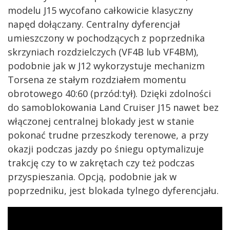
modelu J15 wycofano całkowicie klasyczny
napęd dołączany. Centralny dyferencjał
umieszczony w pochodzących z poprzednika
skrzyniach rozdzielczych (VF4B lub VF4BM),
podobnie jak w J12 wykorzystuje mechanizm
Torsena ze stałym rozdziałem momentu
obrotowego 40:60 (przód:tył). Dzięki zdolności
do samoblokowania Land Cruiser J15 nawet bez
włączonej centralnej blokady jest w stanie
pokonać trudne przeszkody terenowe, a przy
okazji podczas jazdy po śniegu optymalizuje
trakcję czy to w zakrętach czy też podczas
przyspieszania. Opcją, podobnie jak w
poprzedniku, jest blokada tylnego dyferencjału.