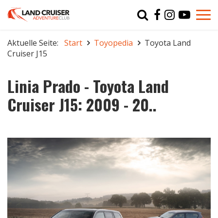
Typ
char
Aktuelle Seite:
Start
Toyopedia
Toyota Land
Cruiser J15
r
Linia Prado - Toyota Land
Cruiser J15: 2009 - 20..