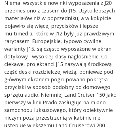
Niemal wszystkie nowinki wyposażenia z J20
przeniesiono z czasem do J15. Użyto lepszych
materiałów niż w poprzedniku, a w kokpicie
pojawiło się więcej przycisków i lepsze
multimedia, które w J12 były już prawdziwym
rarytasem. Europejskie, typowo cywilne
warianty J15, są często wyposażone w ekran
dotykowy i wysokiej klasy nagłośnienie. Co
ciekawe, projektanci J15 nazywają środkową
część deski rozdzielczej wieżą, ponieważ pod
głównym ekranem pogrupowano pokrętła i
przyciski w sposób podobny do domowego
sprzętu audio. Niemniej Land Cruiser 150 jako
pierwszy w linii Prado zasługuje na miano
samochodu luksusowego, który obiektywnie
niczym poza przestrzenią w kabinie nie
ustępuje większemu Land Cruiserowi 200.