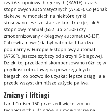
czyli 6-stopniowych ręcznych (RA61F) oraz 5-
stopniowych automatycznych (A750F). Co jednak
ciekawe, w modelach na niektóre rynki
stosowano jeszcze starsze konstrukcje, jak 5-
stopniowy manual (G52 lub G150F) czy
zmodernizowany 4-biegowy automat (A343F).
Całkowitą nowością był natomiast bardzo
popularny w Europie 6-stopniowy automat
(A760F), jeszcze szybszy od skrzyni 5-biegowej.
Dzięki tej przekładni skompensowano różnicę w
prędkości obrotowej na poszczególnych
biegach, co pozwoliło uzyskać lepsze osiągi, ale
przede wszystkim niższe zużycie paliwa.
Zmiany i liftingi
Land Cruiser 150 przeszedł więcej zmian
technicznych i liftingów niż mogłoby się na