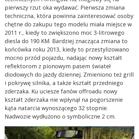
pierwszy rzut oka wydawać. Pierwsza zmiana
techniczna, która powinna zainteresować osoby
chętne do zakupu tego modelu miała miejsce w
2011 r., kiedy to zwiększono moc 3-litrowego
diesla do 190 KM. Bardziej znacząca zmiana to
końcówka roku 2013, kiedy to przestylizowano
mocno przód pojazdu, nadając nowy kształt
reflektorom z pionowym pasem świateł
diodowych do jazdy dziennej. Zmieniono też grill
i pokrywę silnika, a także kształt przedniego
zderzaka. Ku uciesze fanów offroadu nowy
kształt zderzaka nie wpłynął na pogorszenie
kąta natarcia wynoszącego 32 stopnie.
Nadwozie wydłużono o symboliczne 2 cm.