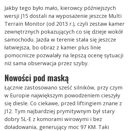
Jakby tego było mało, kierowcy późniejszych
wersji J15 dostali na wyposażenie jeszcze Multi
Terrain Monitor (od 2013 r.), czyli zestaw kamer
zewnętrznych pokazujących co się dzieje wokół
samochodu. Jazda w terenie stała się jeszcze
łatwiejsza, bo obraz z kamer plus linie
pomocnicze pozwalały na lepszą ocenę sytuacji
niż sama obserwacja przez szyby.
Nowości pod maską
Łącznie zastosowano sześć silników, przy czym
w Europie największym powodzeniem cieszyły
się diesle. Co ciekawe, przed liftingiem znane z
J12. Tym najbardziej prymitywnym był stary
dobry 5L-E z komorami wirowymi i bez
doładowania, generujący moc 97 KM. Taki