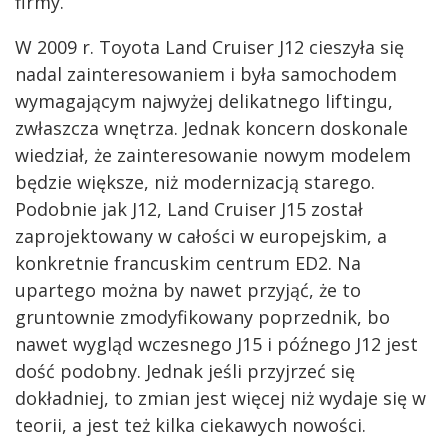
firmy.
W 2009 r. Toyota Land Cruiser J12 cieszyła się
nadal zainteresowaniem i była samochodem
wymagającym najwyżej delikatnego liftingu,
zwłaszcza wnętrza. Jednak koncern doskonale
wiedział, że zainteresowanie nowym modelem
będzie większe, niż modernizacją starego.
Podobnie jak J12, Land Cruiser J15 został
zaprojektowany w całości w europejskim, a
konkretnie francuskim centrum ED2. Na
upartego można by nawet przyjąć, że to
gruntownie zmodyfikowany poprzednik, bo
nawet wygląd wczesnego J15 i późnego J12 jest
dość podobny. Jednak jeśli przyjrzeć się
dokładniej, to zmian jest więcej niż wydaje się w
teorii, a jest też kilka ciekawych nowości.