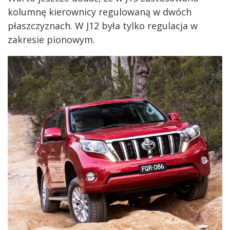
kolumnę kierownicy regulowaną w dwóch
płaszczyznach. W J12 była tylko regulacja w
zakresie pionowym.