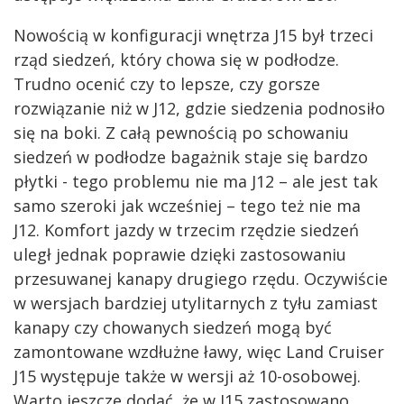
Nowością w konfiguracji wnętrza J15 był trzeci
rząd siedzeń, który chowa się w podłodze.
Trudno ocenić czy to lepsze, czy gorsze
rozwiązanie niż w J12, gdzie siedzenia podnosiło
się na boki. Z całą pewnością po schowaniu
siedzeń w podłodze bagażnik staje się bardzo
płytki - tego problemu nie ma J12 – ale jest tak
samo szeroki jak wcześniej – tego też nie ma
J12. Komfort jazdy w trzecim rzędzie siedzeń
uległ jednak poprawie dzięki zastosowaniu
przesuwanej kanapy drugiego rzędu. Oczywiście
w wersjach bardziej utylitarnych z tyłu zamiast
kanapy czy chowanych siedzeń mogą być
zamontowane wzdłużne ławy, więc Land Cruiser
J15 występuje także w wersji aż 10-osobowej.
Warto jeszcze dodać, że w J15 zastosowano