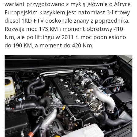
wariant przygotowano z myślą głównie o Afryce.
Europejskim klasykiem jest natomiast 3-litrowy
diesel 1KD-FTV doskonale znany z poprzednika.
Rozwija moc 173 KM i moment obrotowy 410
Nm, ale po liftingu w 2011 r. moc podniesiono
do 190 KM, a moment do 420 Nm.