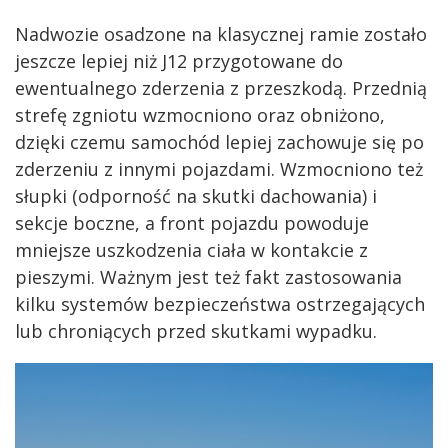
Nadwozie osadzone na klasycznej ramie zostało
jeszcze lepiej niż J12 przygotowane do
ewentualnego zderzenia z przeszkodą. Przednią
strefę zgniotu wzmocniono oraz obniżono,
dzięki czemu samochód lepiej zachowuje się po
zderzeniu z innymi pojazdami. Wzmocniono też
słupki (odporność na skutki dachowania) i
sekcje boczne, a front pojazdu powoduje
mniejsze uszkodzenia ciała w kontakcie z
pieszymi. Ważnym jest też fakt zastosowania
kilku systemów bezpieczeństwa ostrzegających
lub chroniących przed skutkami wypadku.