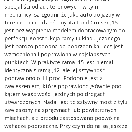
specjaliści od aut terenowych, w tym
mechanicy, są zgodni, że jako auto do jazdy w
terenie i na co dzień Toyota Land Cruiser J15
jest bez wątpienia modelem dopracowanym do
perfekcji. Konstrukcja ramy i układu jezdnego
jest bardzo podobna do poprzednika, lecz jest
wzmocniona i poprawiona w najsłabszych
punktach. W praktyce rama J15 jest niemal
identyczna z ramą J12, ale jej sztywność
poprawiono o 11 proc. Podobnie jest z
zawieszeniem, które poprawiono głównie pod
kątem właściwości jezdnych po drogach
utwardzonych. Nadal jest to sztywny most z tyłu
zawieszony na sprężynach lub powietrznych
miechach, a z przodu zastosowano podwójne
wahacze poprzeczne. Przy czym dolne są jeszcze