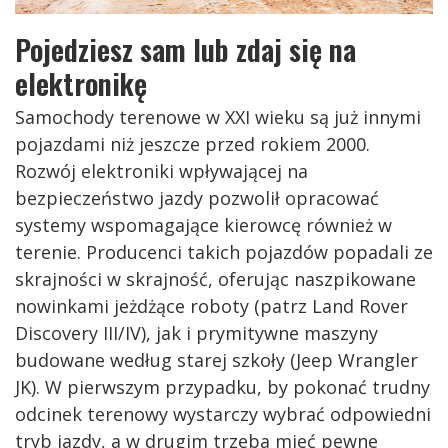
Pojedziesz sam lub zdaj się na
elektronikę
Samochody terenowe w XXI wieku są już innymi
pojazdami niż jeszcze przed rokiem 2000.
Rozwój elektroniki wpływającej na
bezpieczeństwo jazdy pozwolił opracować
systemy wspomagające kierowcę również w
terenie. Producenci takich pojazdów popadali ze
skrajności w skrajność, oferując naszpikowane
nowinkami jeżdżące roboty (patrz Land Rover
Discovery III/IV), jak i prymitywne maszyny
budowane według starej szkoły (Jeep Wrangler
JK). W pierwszym przypadku, by pokonać trudny
odcinek terenowy wystarczy wybrać odpowiedni
tryb jazdy, a w drugim trzeba mieć pewne