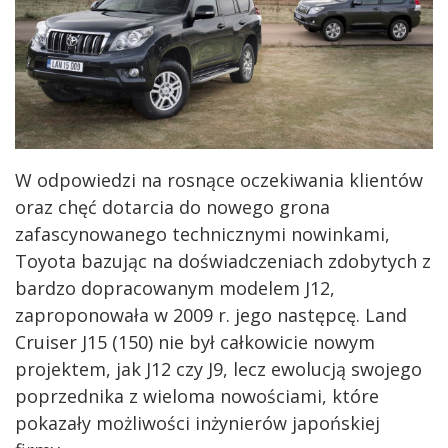
W odpowiedzi na rosnące oczekiwania klientów
oraz chęć dotarcia do nowego grona
zafascynowanego technicznymi nowinkami,
Toyota bazując na doświadczeniach zdobytych z
bardzo dopracowanym modelem J12,
zaproponowała w 2009 r. jego następcę. Land
Cruiser J15 (150) nie był całkowicie nowym
projektem, jak J12 czy J9, lecz ewolucją swojego
poprzednika z wieloma nowościami, które
pokazały możliwości inżynierów japońskiej