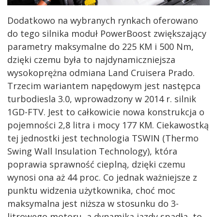
Dodatkowo na wybranych rynkach oferowano
do tego silnika moduł PowerBoost zwiększający
parametry maksymalne do 225 KM i 500 Nm,
dzięki czemu była to najdynamiczniejsza
wysokoprężna odmiana Land Cruisera Prado.
Trzecim wariantem napędowym jest następca
turbodiesla 3.0, wprowadzony w 2014 r. silnik
1GD-FTV. Jest to całkowicie nowa konstrukcja o
pojemności 2,8 litra i mocy 177 KM. Ciekawostką
tej jednostki jest technologia TSWIN (Thermo
Swing Wall Insulation Technology), która
poprawia sprawność cieplną, dzięki czemu
wynosi ona aż 44 proc. Co jednak ważniejsze z
punktu widzenia użytkownika, choć moc
maksymalna jest niższa w stosunku do 3-
litrowego motoru, a dynamika jazdy spadła, to