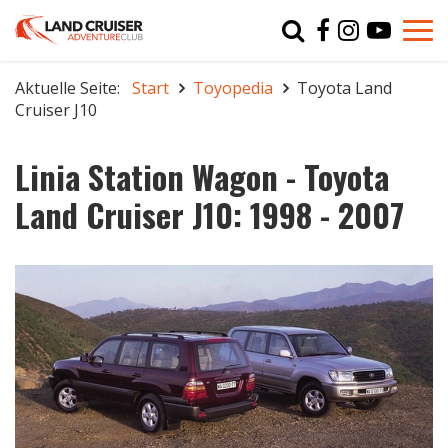
Typ
char
Aktuelle Seite:
Start
Toyopedia
Toyota Land
Cruiser J10
r
Linia Station Wagon - Toyota
Land Cruiser J10: 1998 - 2007