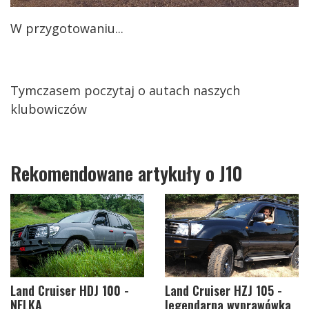
W przygotowaniu...
Tymczasem poczytaj o autach naszych
klubowiczów
Rekomendowane artykuły o J10
Land Cruiser HDJ 100 -
Land Cruiser HZJ 105 -
NELKA
legendarna wyprawówka