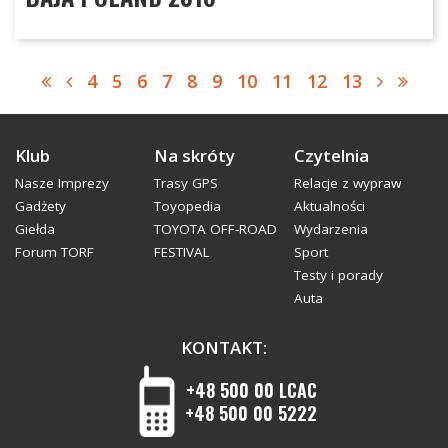
4
5
6
7
8
9
10
11
12
13
Klub
Na skróty
Czytelnia
Nasze Imprezy
Trasy GPS
Relacje z wypraw
Gadżety
Toyopedia
Aktualności
Giełda
TOYOTA OFF-ROAD
Wydarzenia
Forum TORF
FESTIVAL
Sport
Testy i porady
Auta
KONTAKT:
+48 500 00 LCAC
+48 500 00 5222