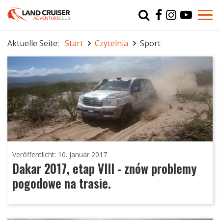
Typ
char
Aktuelle Seite:
Start
Czytelnia
Sport
r
Veröffentlicht: 10. Januar 2017
Dakar 2017, etap VIII - znów problemy
pogodowe na trasie.