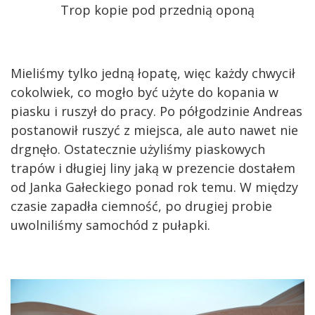
Trop kopie pod przednią oponą
Mieliśmy tylko jedną łopatę, więc każdy chwycił
cokolwiek, co mogło być użyte do kopania w
piasku i ruszył do pracy. Po półgodzinie Andreas
postanowił ruszyć z miejsca, ale auto nawet nie
drgnęło. Ostatecznie użyliśmy piaskowych
trapów i długiej liny jaką w prezencie dostałem
od Janka Gałeckiego ponad rok temu. W między
czasie zapadła ciemność, po drugiej probie
uwolniliśmy samochód z pułapki.