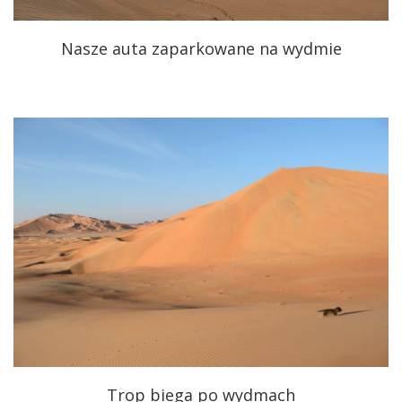
Nasze auta zaparkowane na wydmie
Trop biega po wydmach