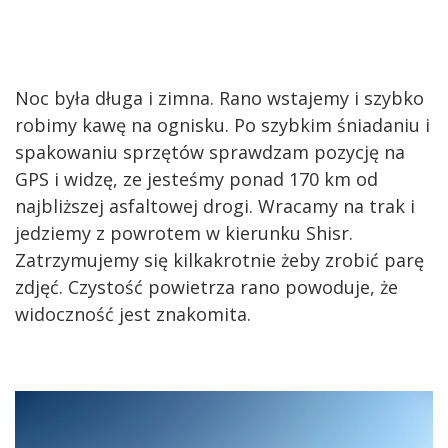
Noc była długa i zimna. Rano wstajemy i szybko
robimy kawę na ognisku. Po szybkim śniadaniu i
spakowaniu sprzętów sprawdzam pozycję na
GPS i widzę, ze jesteśmy ponad 170 km od
najbliższej asfaltowej drogi. Wracamy na trak i
jedziemy z powrotem w kierunku Shisr.
Zatrzymujemy się kilkakrotnie żeby zrobić parę
zdjęć. Czystość powietrza rano powoduje, że
widoczność jest znakomita.