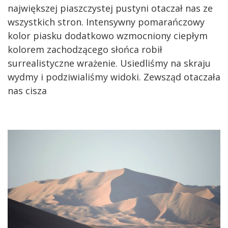
największej piaszczystej pustyni otaczał nas ze
wszystkich stron. Intensywny pomarańczowy
kolor piasku dodatkowo wzmocniony ciepłym
kolorem zachodzącego słońca robił
surrealistyczne wrażenie. Usiedliśmy na skraju
wydmy i podziwialiśmy widoki. Zewsząd otaczała
nas cisza