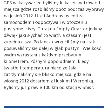
GPS wskazywał, że byliśmy kilkaset metrów od
miejsca gdzie rozbiliśmy obóz podczas wyprawy
na jesień 2012. Ute i Andreas usiedli za
samochodem i odpoczywali w otoczeniu
pustynnej ciszy. Tutaj na Empty Quarter jedyny
dźwięk jaki słychać to wiatr, a czasami jest
zupełna cisza. Po lanczu wrzuciliśmy na trak i
posuwaliśmy się dalej w głąb pustyni. Wielkość
wydm wzrastała z każdym przebytym
kilometrem. Późnym popołudniem, kiedy
światło i temperatura nieco zelżała
zatrzymaliśmy się blisko miejsca, gdzie na
wiosnę 2012 dotarłem z Huskim i Weroniką.
Byliśmy już prawie 100 km od stacji w Shisr.