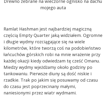
Drewno zebrane na wieczorne ognisko na dachu
mojego auta
Ramlat Hashman jest najbardziej magiczną
częścią Empty Quarter jaką widziałem. Ogromne
i długie wydmy rozciągające się na wiele
kilometrów, które tworzą coś na podobieństwo
łańcuchów górskich robi na mnie wrażenie przy
każdej okazji kiedy odwiedzam tę cześć Omanu.
Miedzy wydmy wjeżdżamy około godziny po
tankowaniu. Pierwsze diuny są dość niskie i
rzadkie. Trak po jakim się posuwamy od czasu
do czasu jest poprzecinany małymi,
naniesionymi przez wiatr wydmami.