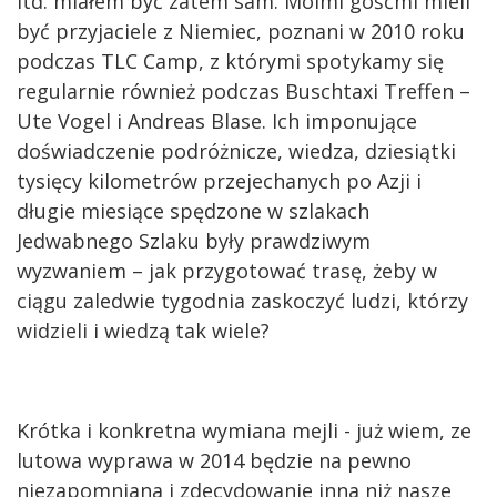
itd. miałem być zatem sam. Moimi gośćmi mieli
być przyjaciele z Niemiec, poznani w 2010 roku
podczas TLC Camp, z którymi spotykamy się
regularnie również podczas Buschtaxi Treffen –
Ute Vogel i Andreas Blase. Ich imponujące
doświadczenie podróżnicze, wiedza, dziesiątki
tysięcy kilometrów przejechanych po Azji i
długie miesiące spędzone w szlakach
Jedwabnego Szlaku były prawdziwym
wyzwaniem – jak przygotować trasę, żeby w
ciągu zaledwie tygodnia zaskoczyć ludzi, którzy
widzieli i wiedzą tak wiele?
Krótka i konkretna wymiana mejli - już wiem, ze
lutowa wyprawa w 2014 będzie na pewno
niezapomniana i zdecydowanie inna niż nasze