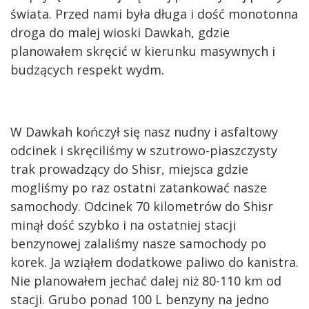
świata. Przed nami była długa i dość monotonna
droga do malej wioski Dawkah, gdzie
planowałem skręcić w kierunku masywnych i
budzących respekt wydm.
W Dawkah kończył się nasz nudny i asfaltowy
odcinek i skręciliśmy w szutrowo-piaszczysty
trak prowadzący do Shisr, miejsca gdzie
mogliśmy po raz ostatni zatankować nasze
samochody. Odcinek 70 kilometrów do Shisr
minął dość szybko i na ostatniej stacji
benzynowej zalaliśmy nasze samochody po
korek. Ja wziąłem dodatkowe paliwo do kanistra.
Nie planowałem jechać dalej niż 80-110 km od
stacji. Grubo ponad 100 L benzyny na jedno