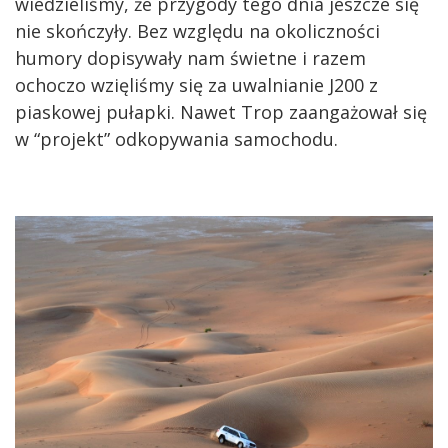
wiedzieliśmy, że przygody tego dnia jeszcze się
nie skończyły. Bez względu na okoliczności
humory dopisywały nam świetne i razem
ochoczo wzięliśmy się za uwalnianie J200 z
piaskowej pułapki. Nawet Trop zaangażował się
w “projekt” odkopywania samochodu.