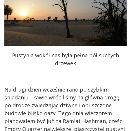
Pustynia wokół nas była pełna pół suchych
drzewek
Na drugi dzień wcześnie rano po szybkim
śniadaniu i kawie wróciliśmy na główna drogę,
po drodze zwiedzając dziwne i opuszczone
budowle blisko oazy. Tego dnia wieczorem
planowałem być już na Ramlat Hashman, części
Empty Quarter największej piaszczystej pustyni