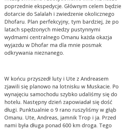
poprzednie ekspedycje. Głównym celem będzie
dotarcie do Salalah i zwiedzenie okolicznego
Dhofaru. Plan perfekcyjny, tym bardziej, że po
latach spędzonych miedzy pustynnymi
wydmami centralnego Omanu każda okazja
wyjazdu w Dhofar ma dla mnie posmak
odkrywania nieznanego.
W końcu przyszedł luty i Ute z Andreasem
zjawili się planowo na lotnisku w Muskacie. Po
wynajęciu samochodu szybko udaliśmy się do
hotelu. Następny dzień zapowiadał się dość
długi. Punktualnie o 9 rano ruszyliśmy w głąb
Omanu. Ute, Andreas, jamnik Trop i ja. Przed
nami była długa ponad 600 km droga. Tego