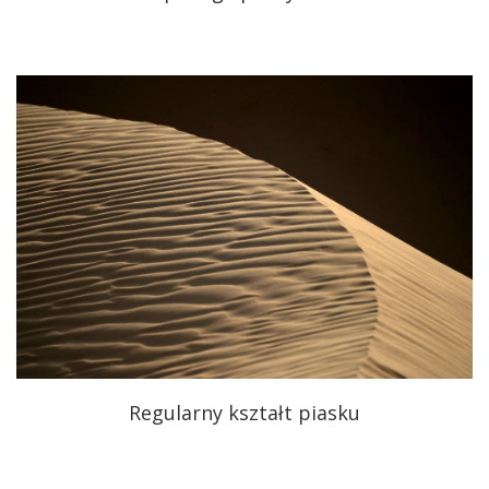
Regularny kształt piasku