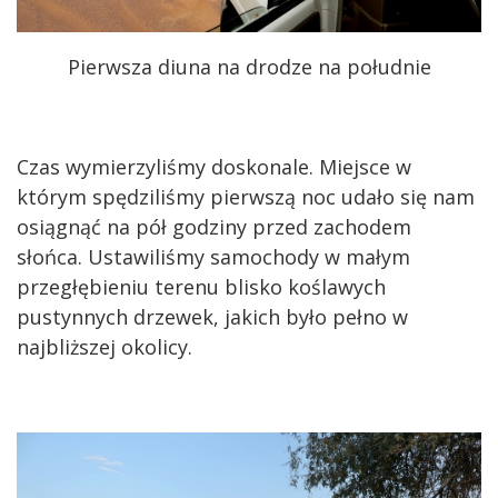
Pierwsza diuna na drodze na południe
Czas wymierzyliśmy doskonale. Miejsce w
którym spędziliśmy pierwszą noc udało się nam
osiągnąć na pół godziny przed zachodem
słońca. Ustawiliśmy samochody w małym
przegłębieniu terenu blisko koślawych
pustynnych drzewek, jakich było pełno w
najbliższej okolicy.