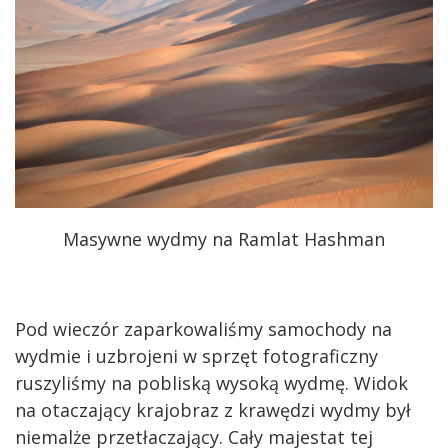
Masywne wydmy na Ramlat Hashman
Pod wieczór zaparkowaliśmy samochody na
wydmie i uzbrojeni w sprzęt fotograficzny
ruszyliśmy na pobliską wysoką wydmę. Widok
na otaczający krajobraz z krawędzi wydmy był
niemalże przetłaczający. Cały majestat tej