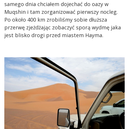
samego dnia chciałem dojechać do oazy w
Muqshin i tam zorganizować pierwszy nocleg.
Po około 400 km zrobiliśmy sobie dłuższa
przerwę zjeżdżając zobaczyć sporą wydmę jaka
jest blisko drogi przed miastem Hayma.