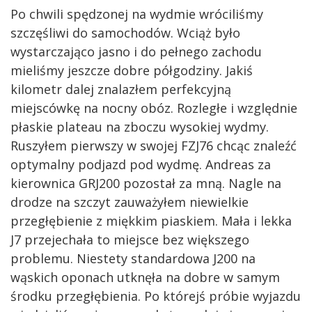
Po chwili spędzonej na wydmie wróciliśmy
szczęśliwi do samochodów. Wciąż było
wystarczająco jasno i do pełnego zachodu
mieliśmy jeszcze dobre półgodziny. Jakiś
kilometr dalej znalazłem perfekcyjną
miejscówkę na nocny obóz. Rozległe i względnie
płaskie plateau na zboczu wysokiej wydmy.
Ruszyłem pierwszy w swojej FZJ76 chcąc znaleźć
optymalny podjazd pod wydmę. Andreas za
kierownica GRJ200 pozostał za mną. Nagle na
drodze na szczyt zauważyłem niewielkie
przegłębienie z miękkim piaskiem. Mała i lekka
J7 przejechała to miejsce bez większego
problemu. Niestety standardowa J200 na
wąskich oponach utknęła na dobre w samym
środku przegłębienia. Po którejś próbie wyjazdu