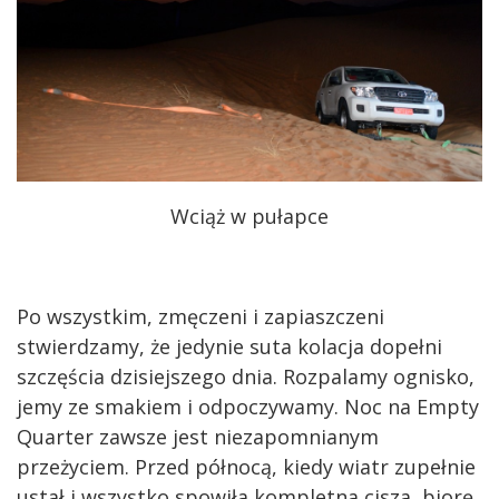
Wciąż w pułapce
Po wszystkim, zmęczeni i zapiaszczeni
stwierdzamy, że jedynie suta kolacja dopełni
szczęścia dzisiejszego dnia. Rozpalamy ognisko,
jemy ze smakiem i odpoczywamy. Noc na Empty
Quarter zawsze jest niezapomnianym
przeżyciem. Przed północą, kiedy wiatr zupełnie
ustał i wszystko spowiła kompletna cisza, biorę