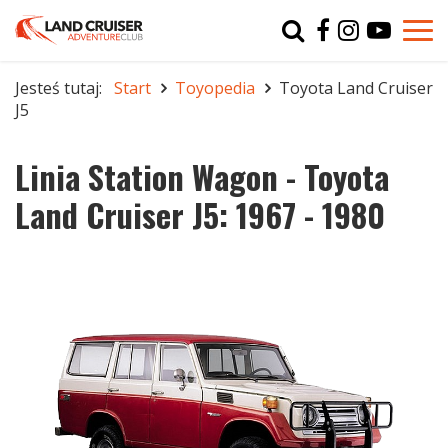
Typ
char
Jesteś tutaj:
Start
Toyopedia
Toyota Land Cruiser
J5
r
Linia Station Wagon - Toyota
Land Cruiser J5: 1967 - 1980