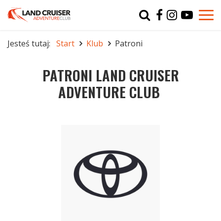
Typ
char
Jesteś tutaj:
Start
Klub
Patroni
r
PATRONI LAND CRUISER
ADVENTURE CLUB