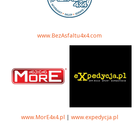
www.BezAsfaltu4x4.com
www.MorE4x4.pl
|
www.expedycja.pl