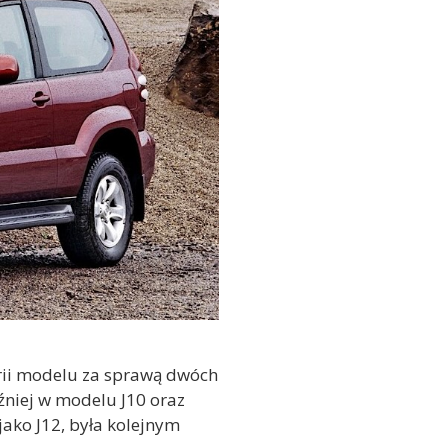
torii modelu za sprawą dwóch
źniej w modelu J10 oraz
jako J12, była kolejnym