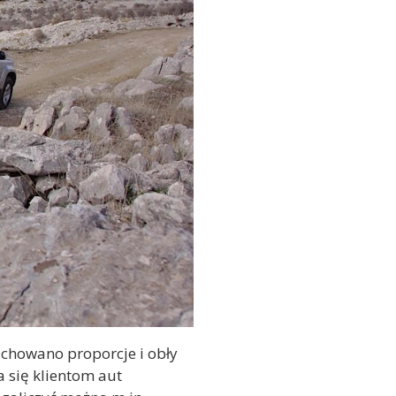
achowano proporcje i obły
a się klientom aut