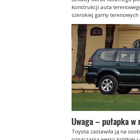
konstrukcji auta terenoweg
szerokiej gamy terenowych
Uwaga – pułapka w 
Toyota zastawiła ją na osob
oznaczania wersji krótkiej 