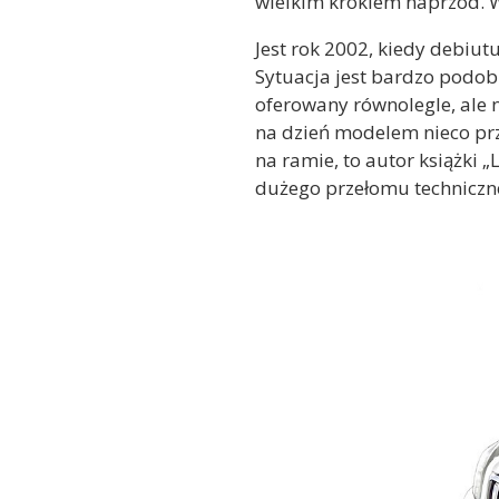
wielkim krokiem naprzód. W
Jest rok 2002, kiedy debiut
Sytuacja jest bardzo podobn
oferowany równolegle, ale n
na dzień modelem nieco pr
na ramie, to autor książki 
dużego przełomu techniczne