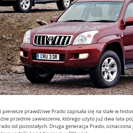
li pierwsze prawdziwe Prado zapisała się na stałe w his
żne przednie zawieszenie, którego użyto już dwa lata pó
 Prado od pozostałych. Druga generacja Prado, oznaczona 