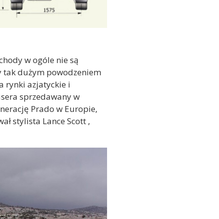
ochody w ogóle nie są
igdy tak dużym powodzeniem
 rynki azjatyckie i
isera sprzedawany w
nerację Prado w Europie,
 stylista Lance Scott ,