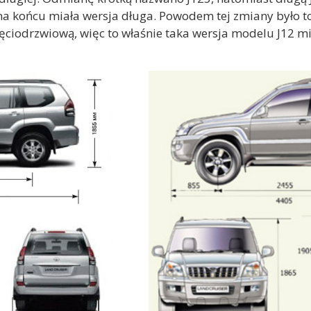
 na końcu miała wersja długa. Powodem tej zmiany było to,
ięciodrzwiową, więc to właśnie taka wersja modelu J12 mi