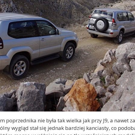
 poprzednika nie była tak wielka jak przy J9, a nawet z
ólny wygląd stał się jednak bardziej kanciasty, co podob