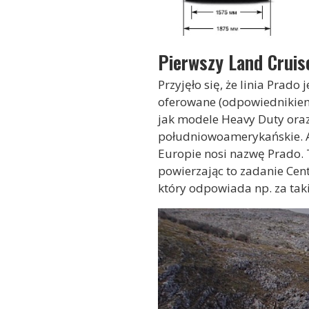
Pierwszy Land Cruis
Przyjęło się, że linia Prad
oferowane (odpowiednikiem 
jak modele Heavy Duty oraz 
południowoamerykańskie. A
Europie nosi nazwę Prado. 
powierzając to zadanie Cen
który odpowiada np. za taki