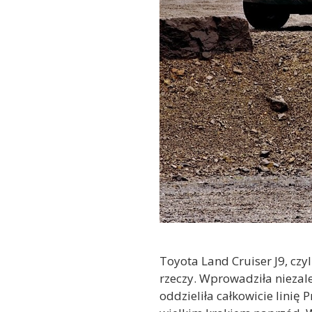
Toyota Land Cruiser J9, czy
rzeczy. Wprowadziła niezale
oddzieliła całkowicie linię