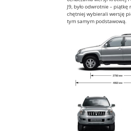
J9, było odwrotnie – piątkę
chętniej wybierali wersję p
tym samym podstawową.