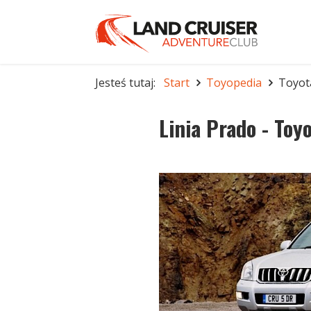
Jesteś tutaj:
Start
Toyopedia
Toyot
Linia Prado - Toy