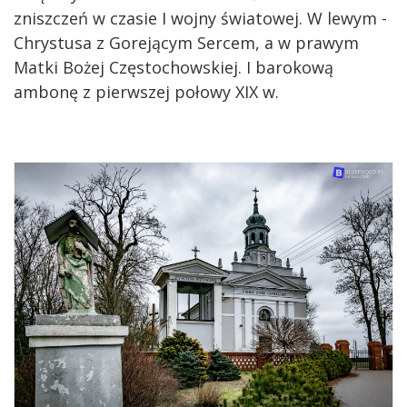
zniszczeń w czasie I wojny światowej. W lewym -
Chrystusa z Gorejącym Sercem, a w prawym
Matki Bożej Częstochowskiej. I barokową
ambonę z pierwszej połowy XIX w.