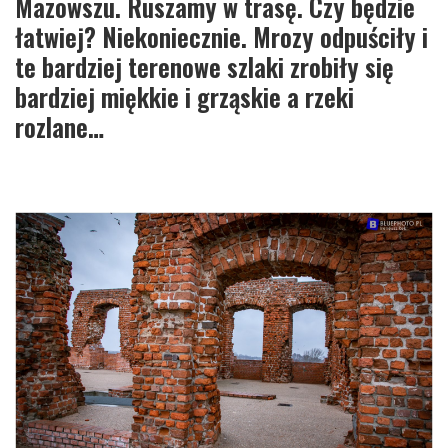
Mazowszu. Ruszamy w trasę. Czy będzie
łatwiej? Niekoniecznie. Mrozy odpuściły i
te bardziej terenowe szlaki zrobiły się
bardziej miękkie i grząskie a rzeki
rozlane…