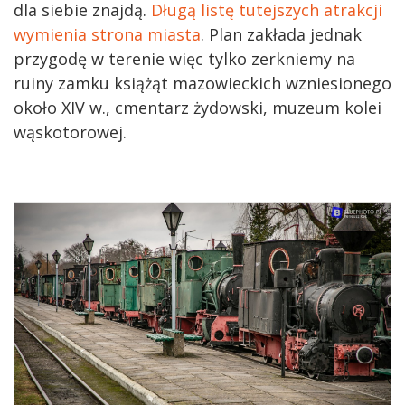
dla siebie znajdą.
Długą listę tutejszych atrakcji
wymienia strona miasta
. Plan zakłada jednak
przygodę w terenie więc tylko zerkniemy na
ruiny zamku książąt mazowieckich wzniesionego
około XIV w., cmentarz żydowski, muzeum kolei
wąskotorowej.