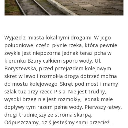
Wyjazd z miasta lokalnymi drogami. W jego
południowej części płynie rzeka, która pewnie
zwykle jest niepozorna jednak teraz pcha w
kierunku Bzury całkiem sporo wody. Ul.
Boryszewska, przed przejazdem kolejowym
skręt w lewo i rozmokła drogą dotrzeć można
do mostu kolejowego. Skręt pod most i mamy
szlak tuż przy rzece Pisia. Nie jest trudny,
wysoki brzeg nie jest rozmokły, jednak małe
dopływy tym razem pełne wody. Pierwszy łatwy,
drugi trudniejszy ze stroma skarpą.
Odpuszczamy, dziś jesteśmy sami przecież…