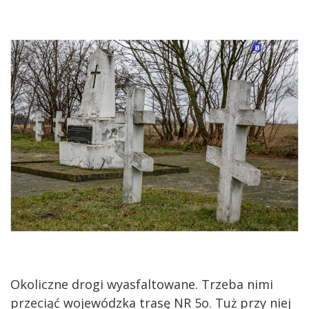
Okoliczne drogi wyasfaltowane. Trzeba nimi
przeciąć wojewódzka trasę NR 5o. Tuż przy niej