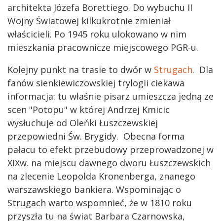
architekta Józefa Borettiego. Do wybuchu II
Wojny Światowej kilkukrotnie zmieniał
właścicieli. Po 1945 roku ulokowano w nim
mieszkania pracownicze miejscowego PGR-u.
Kolejny punkt na trasie to dwór w
Strugach
. Dla
fanów sienkiewiczowskiej trylogii ciekawa
informacja: tu właśnie pisarz umieszcza jedną ze
scen "Potopu" w której Andrzej Kmicic
wysłuchuje od Oleńki Łuszczewskiej
przepowiedni Św. Brygidy. Obecna forma
pałacu to efekt przebudowy przeprowadzonej w
XIXw. na miejscu dawnego dworu Łuszczewskich
na zlecenie Leopolda Kronenberga, znanego
warszawskiego bankiera. Wspominając o
Strugach warto wspomnieć, że w 1810 roku
przyszła tu na świat Barbara Czarnowska,