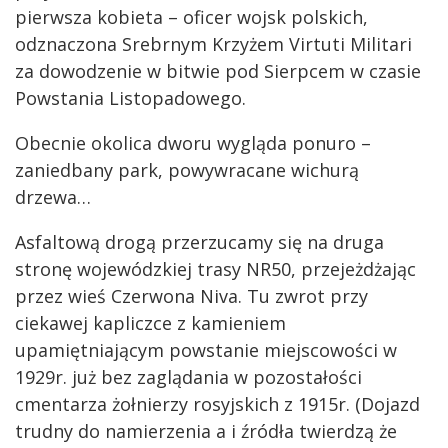
pierwsza kobieta – oficer wojsk polskich,
odznaczona Srebrnym Krzyżem Virtuti Militari
za dowodzenie w bitwie pod Sierpcem w czasie
Powstania Listopadowego.
Obecnie okolica dworu wygląda ponuro –
zaniedbany park, powywracane wichurą
drzewa…
Asfaltową drogą przerzucamy się na druga
stronę wojewódzkiej trasy NR50, przejeżdżając
przez wieś Czerwona Niva. Tu zwrot przy
ciekawej kapliczce z kamieniem
upamiętniającym powstanie miejscowości w
1929r. już bez zaglądania w pozostałości
cmentarza żołnierzy rosyjskich z 1915r. (Dojazd
trudny do namierzenia a i źródła twierdzą że