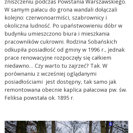
zniszczeniu podczas Powstania Warszawskiego.
W samym pałacu do grona wandali dołączali
kolejno: czerwonoarmiści, szabrownicy i
okoliczna ludność. Po upaństwowieniu dóbr w
budynku umieszczono biura i mieszkania
pracowników cukrowni. Rodzina Sobańskich
odkupiła posiadłość od gminy w 1996 r., jednak
prace renowacyjne rozpoczęły się całkiem
niedawno… Czy warto tu zajrzeć? Tak. W
porównaniu z wcześniej oglądanymi
posiadłościami jest dostępny, tak samo jak
remontowana obecnie kaplica pałacowa pw. św.
Feliksa powstała ok. 1895 r.