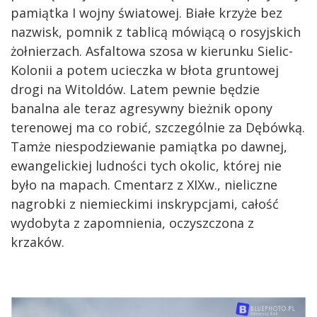
pamiątka I wojny światowej. Białe krzyże bez
nazwisk, pomnik z tablicą mówiącą o rosyjskich
żołnierzach. Asfaltowa szosa w kierunku Sielic-
Kolonii a potem ucieczka w błota gruntowej
drogi na Witoldów. Latem pewnie będzie
banalna ale teraz agresywny bieżnik opony
terenowej ma co robić, szczególnie za Dębówką.
Tamże niespodziewanie pamiątka po dawnej,
ewangelickiej ludności tych okolic, której nie
było na mapach. Cmentarz z XIXw., nieliczne
nagrobki z niemieckimi inskrypcjami, całość
wydobyta z zapomnienia, oczyszczona z
krzaków.