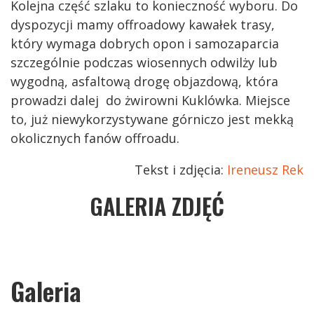
Kolejna część szlaku to konieczność wyboru. Do
dyspozycji mamy offroadowy kawałek trasy,
który wymaga dobrych opon i samozaparcia
szczególnie podczas wiosennych odwilży lub
wygodną, asfaltową drogę objazdową, która
prowadzi dalej do żwirowni Kuklówka. Miejsce
to, już niewykorzystywane górniczo jest mekką
okolicznych fanów offroadu.
Tekst i zdjęcia:
Ireneusz Rek
GALERIA ZDJĘĆ
Galeria