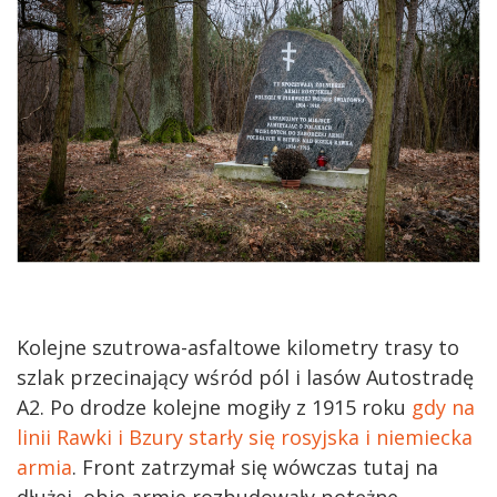
Kolejne szutrowa-asfaltowe kilometry trasy to
szlak przecinający wśród pól i lasów Autostradę
A2. Po drodze kolejne mogiły z 1915 roku
gdy na
linii Rawki i Bzury starły się rosyjska i niemiecka
armia
. Front zatrzymał się wówczas tutaj na