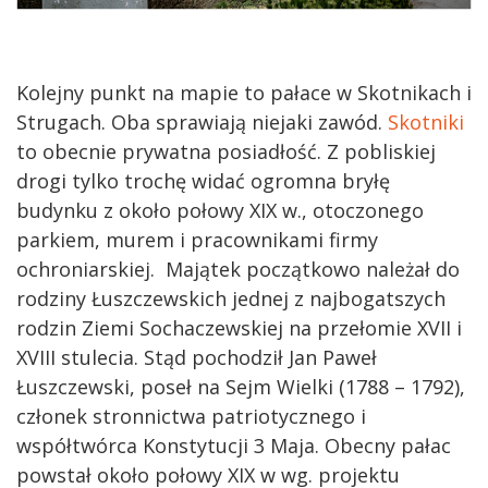
Kolejny punkt na mapie to pałace w Skotnikach i
Strugach. Oba sprawiają niejaki zawód.
Skotniki
to obecnie prywatna posiadłość. Z pobliskiej
drogi tylko trochę widać ogromna bryłę
budynku z około połowy XIX w., otoczonego
parkiem, murem i pracownikami firmy
ochroniarskiej. Majątek początkowo należał do
rodziny Łuszczewskich jednej z najbogatszych
rodzin Ziemi Sochaczewskiej na przełomie XVII i
XVIII stulecia. Stąd pochodził Jan Paweł
Łuszczewski, poseł na Sejm Wielki (1788 – 1792),
członek stronnictwa patriotycznego i
współtwórca Konstytucji 3 Maja. Obecny pałac
powstał około połowy XIX w wg. projektu