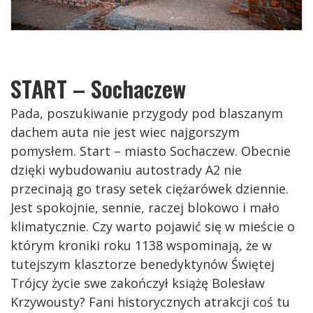
START – Sochaczew
Pada, poszukiwanie przygody pod blaszanym
dachem auta nie jest wiec najgorszym
pomysłem. Start – miasto Sochaczew. Obecnie
dzięki wybudowaniu autostrady A2 nie
przecinają go trasy setek ciężarówek dziennie.
Jest spokojnie, sennie, raczej blokowo i mało
klimatycznie. Czy warto pojawić się w mieście o
którym kroniki roku 1138 wspominają, że w
tutejszym klasztorze benedyktynów Świętej
Trójcy życie swe zakończył książę Bolesław
Krzywousty? Fani historycznych atrakcji coś tu