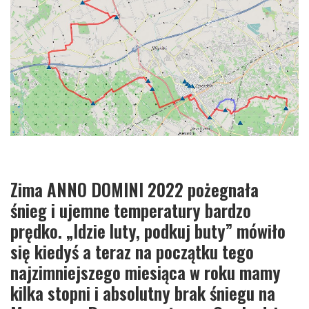
Zima ANNO DOMINI 2022 pożegnała
śnieg i ujemne temperatury bardzo
prędko. „Idzie luty, podkuj buty” mówiło
się kiedyś a teraz na początku tego
najzimniejszego miesiąca w roku mamy
kilka stopni i absolutny brak śniegu na