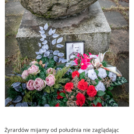
Żyrardów mijamy od południa nie zaglądając