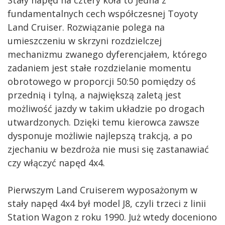
Stały napęd na cztery koła to jedna z
fundamentalnych cech współczesnej Toyoty
Land Cruiser. Rozwiązanie polega na
umieszczeniu w skrzyni rozdzielczej
mechanizmu zwanego dyferencjałem, którego
zadaniem jest stałe rozdzielanie momentu
obrotowego w proporcji 50:50 pomiędzy oś
przednią i tylną, a największą zaletą jest
możliwość jazdy w takim układzie po drogach
utwardzonych. Dzięki temu kierowca zawsze
dysponuje możliwie najlepszą trakcją, a po
zjechaniu w bezdroża nie musi się zastanawiać
czy włączyć napęd 4x4.
Pierwszym Land Cruiserem wyposażonym w
stały napęd 4x4 był model J8, czyli trzeci z linii
Station Wagon z roku 1990. Już wtedy doceniono