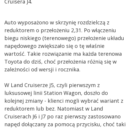
Cruisera J4.
Auto wyposażono w skrzynię rozdzielczą z
reduktorem o przełożeniu 2,31. Po włączeniu
biegu niskiego (terenowego) przełożenie układu
napędowego zwiększało się o tę właśnie
wartość. Takie rozwiązanie ma każda terenowa
Toyota do dziś, choć przełożenia różnią się w
zależności od wersji i rocznika.
W Land Cruiserze J5, czyli pierwszym z
luksusowej linii Station Wagon, doszło do
kolejnej zmiany - klienci mogli wybrać wariant z
reduktorem lub bez. Natomiast w Land
Cruiserach J6 i J7 po raz pierwszy zastosowano
napęd dołączany za pomocą przycisku, choć taki