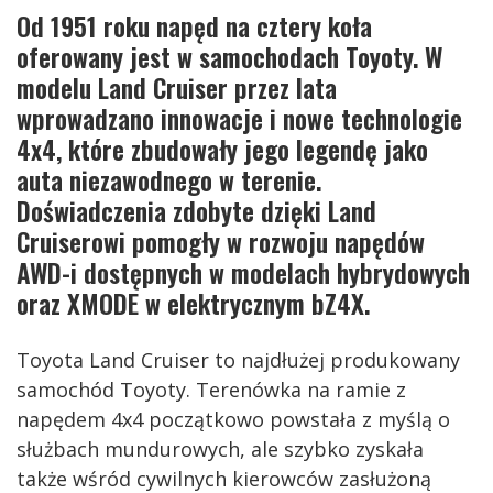
Od 1951 roku napęd na cztery koła
oferowany jest w samochodach Toyoty. W
modelu Land Cruiser przez lata
wprowadzano innowacje i nowe technologie
4x4, które zbudowały jego legendę jako
auta niezawodnego w terenie.
Doświadczenia zdobyte dzięki Land
Cruiserowi pomogły w rozwoju napędów
AWD-i dostępnych w modelach hybrydowych
oraz XMODE w elektrycznym bZ4X.
Toyota Land Cruiser to najdłużej produkowany
samochód Toyoty. Terenówka na ramie z
napędem 4x4 początkowo powstała z myślą o
służbach mundurowych, ale szybko zyskała
także wśród cywilnych kierowców zasłużoną