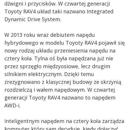
dźwigni i przycisków. W czwartej generacji
Toyoty RAV4 układ taki nazwano Integrated
Dynamic Drive System.
W 2013 roku wraz debiutem napędu
hybrydowego w modelu Toyoty RAV4 pojawił się
nowy rodzaj układu przeniesienia napędu na
cztery koła. Tylna oś była napędzana już nie
przez sprzęgło międzyosiowe, lecz drugim
silnikiem elektrycznym. Dzięki temu
zrezygnowano z klasycznej budowy ze skrzynią
rozdzielczą i wałem napędowym. W czwartej
generacji Toyoty RAV4 nazwano to napędem
AWD-i.
Inteligentnym napędem na cztery koła zarządza
komputer który sam decyduje, kiedy dołączyć