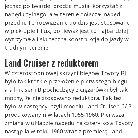
jechać po twardej drodze musiał korzystać z
napędu tylnego, a w terenie dołączał napęd
przedni. To rozwiązanie do dziś jest stosowane
w pick-upie Hilux, ponieważ jest to najbardziej
wytrzymała i skuteczna konstrukcja do jazdy w
trudnym terenie.
Land Cruiser z reduktorem
W czterostopniowej skrzyni biegów Toyoty BJ
było tak krótkie przełożenie pierwszego biegu,
a silnik serii B pochodzący z ciężarówki był tak
mocny, że nie stosowano reduktora. Tak też
było w następcy, czyli modelu Land Cruiser J2/J3
produkowanym w latach 1955-1960. Pierwsza
zmiana w układzie napędu na cztery koła Toyoty
nastąpiła w roku 1960 wraz z premierą Land