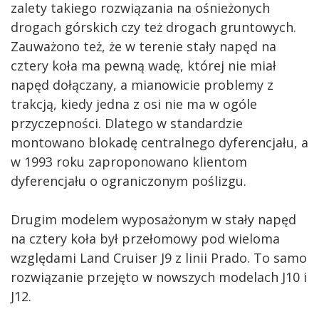
zalety takiego rozwiązania na ośnieżonych
drogach górskich czy też drogach gruntowych.
Zauważono też, że w terenie stały napęd na
cztery koła ma pewną wadę, której nie miał
napęd dołączany, a mianowicie problemy z
trakcją, kiedy jedna z osi nie ma w ogóle
przyczepności. Dlatego w standardzie
montowano blokadę centralnego dyferencjału, a
w 1993 roku zaproponowano klientom
dyferencjału o ograniczonym poślizgu.
Drugim modelem wyposażonym w stały napęd
na cztery koła był przełomowy pod wieloma
względami Land Cruiser J9 z linii Prado. To samo
rozwiązanie przejęto w nowszych modelach J10 i
J12.