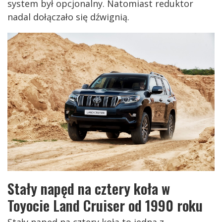
system był opcjonalny. Natomiast reduktor
nadal dołączało się dźwignią.
Stały napęd na cztery koła w
Toyocie Land Cruiser od 1990 roku