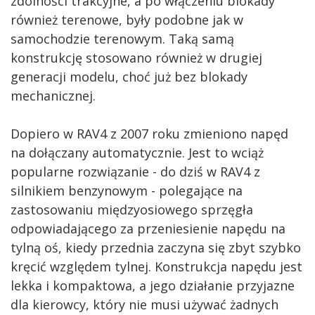
zdolności trakcyjne, a po włączeniu blokady
również terenowe, były podobne jak w
samochodzie terenowym. Taką samą
konstrukcję stosowano również w drugiej
generacji modelu, choć już bez blokady
mechanicznej.
Dopiero w RAV4 z 2007 roku zmieniono napęd
na dołączany automatycznie. Jest to wciąż
popularne rozwiązanie - do dziś w RAV4 z
silnikiem benzynowym - polegające na
zastosowaniu międzyosiowego sprzęgła
odpowiadającego za przeniesienie napędu na
tylną oś, kiedy przednia zaczyna się zbyt szybko
kręcić względem tylnej. Konstrukcja napędu jest
lekka i kompaktowa, a jego działanie przyjazne
dla kierowcy, który nie musi używać żadnych