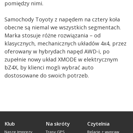
pomiędzy nimi.
Samochody Toyoty z napędem na cztery koła
obecne są niemal we wszystkich segmentach.
Marka stosuje różne rozwiązania – od
klasycznych, mechanicznych układów 4x4, przez
oferowany w hybrydach napęd AWD-i, po
zupełnie nowy układ XMODE w elektrycznym
bZ4X, by klienci mogli wybrać auto
dostosowane do swoich potrzeb.
Klub
Na skróty
Czytelnia
Nasze Imprezy
Trasy GPS
Relacje z wypraw