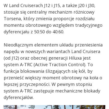
W Land Cruiserach J12 i J15, a także J20 i J30,
stosuje się centralny mechanizm różnicowy
Torsena, który zmienia proporcje rozdziału
momentu obrotowego względem tradycyjnego
dyferencjału z 50:50 do 40:60.
Nieodłącznym elementem układu przeniesienia
napędu w nowszych wariantach Land Cruisera
(od J12) oraz obecnej generacji Hiluxa jest
system A-TRC (Active Traction Control). To
funkcja blokowania ślizgających się kół, by
przenieść większy moment obrotowy na koła o
lepszej przyczepności. W pewnym stopniu
system A-TRC zastępuje mechaniczne blokady
dyferencjałów.