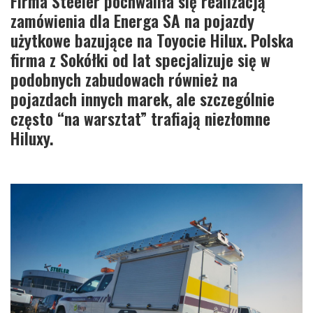
Firma Steeler pochwaliła się realizacją
zamówienia dla Energa SA na pojazdy
użytkowe bazujące na Toyocie Hilux. Polska
firma z Sokółki od lat specjalizuje się w
podobnych zabudowach również na
pojazdach innych marek, ale szczególnie
często “na warsztat” trafiają niezłomne
Hiluxy.