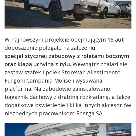
W najnowszym projekcie obejmującym 15 aut
doposażenie polegało na założeniu
specjalistycznej zabudowy z roletami bocznymi
oraz klapą uchylną z tyłu.
Wewnątrz znalazł się
zestaw szafek i półek StoreVan Allestimento
Furgoni Campania Molise i wysuwana
platforma. Na zabudowie zainstalowano
bagażnik dachowy z drabiną rozkładaną, a także
dodatkowe oświetlenie i kilka innych akcesoriów
niezbędnych pracownikom Energa SA.