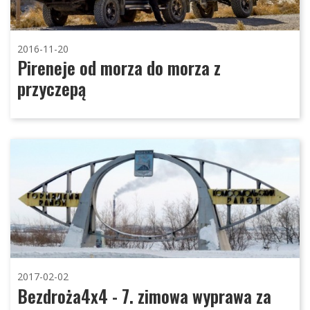
2016-11-20
Pireneje od morza do morza z
przyczepą
2017-02-02
Bezdroża4x4 - 7. zimowa wyprawa za