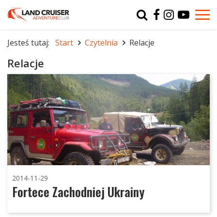
Typ
char
Jesteś tutaj:
Start
Czytelnia
Relacje
r
Relacje
2014-11-29
Fortece Zachodniej Ukrainy