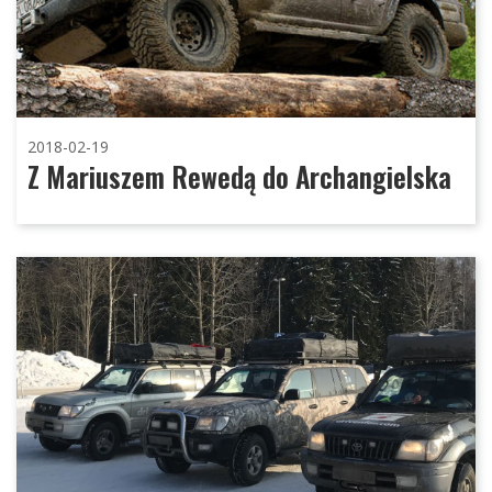
2018-02-19
Z Mariuszem Rewedą do Archangielska