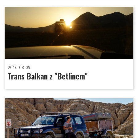
2016-08-09
Trans Balkan z "Betlinem"