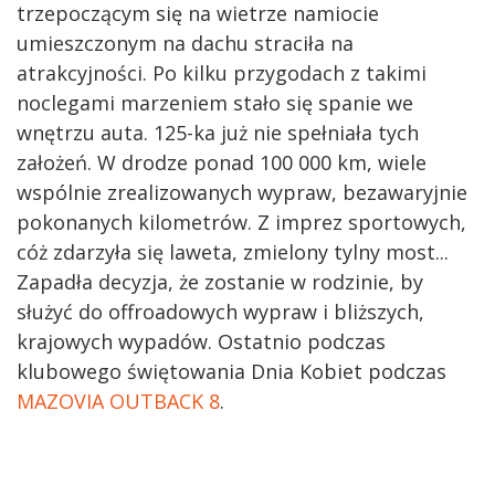
trzepoczącym się na wietrze namiocie
umieszczonym na dachu straciła na
atrakcyjności. Po kilku przygodach z takimi
noclegami marzeniem stało się spanie we
wnętrzu auta. 125-ka już nie spełniała tych
założeń. W drodze ponad 100 000 km, wiele
wspólnie zrealizowanych wypraw, bezawaryjnie
pokonanych kilometrów. Z imprez sportowych,
cóż zdarzyła się laweta, zmielony tylny most...
Zapadła decyzja, że zostanie w rodzinie, by
służyć do offroadowych wypraw i bliższych,
krajowych wypadów. Ostatnio podczas
klubowego świętowania Dnia Kobiet podczas
MAZOVIA OUTBACK 8
.