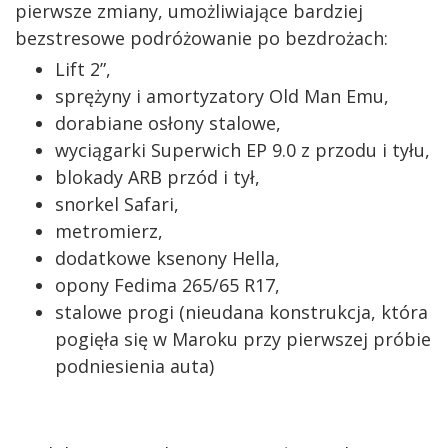
pierwsze zmiany, umożliwiające bardziej
bezstresowe podróżowanie po bezdrożach:
Lift 2”,
sprężyny i amortyzatory Old Man Emu,
dorabiane osłony stalowe,
wyciągarki Superwich EP 9.0 z przodu i tyłu,
blokady ARB przód i tył,
snorkel Safari,
metromierz,
dodatkowe ksenony Hella,
opony Fedima 265/65 R17,
stalowe progi (nieudana konstrukcja, która
pogięła się w Maroku przy pierwszej próbie
podniesienia auta)