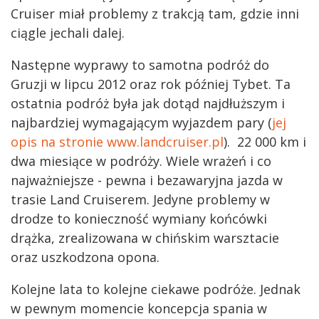
Cruiser miał problemy z trakcją tam, gdzie inni
ciągle jechali dalej.
Następne wyprawy to samotna podróż do
Gruzji w lipcu 2012 oraz rok później Tybet. Ta
ostatnia podróż była jak dotąd najdłuższym i
najbardziej wymagającym wyjazdem pary (
jej
opis na stronie www.landcruiser.pl
). 22 000 km i
dwa miesiące w podróży. Wiele wrażeń i co
najważniejsze - pewna i bezawaryjna jazda w
trasie Land Cruiserem. Jedyne problemy w
drodze to konieczność wymiany końcówki
drążka, zrealizowana w chińskim warsztacie
oraz uszkodzona opona.
Kolejne lata to kolejne ciekawe podróże. Jednak
w pewnym momencie koncepcja spania w