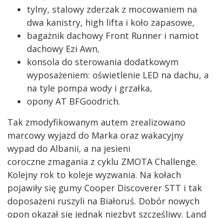
tylny, stalowy zderzak z mocowaniem na
dwa kanistry, high lifta i koło zapasowe,
bagażnik dachowy Front Runner i namiot
dachowy Ezi Awn,
konsola do sterowania dodatkowym
wyposażeniem: oświetlenie LED na dachu, a
na tyle pompa wody i grzałka,
opony AT BFGoodrich.
Tak zmodyfikowanym autem zrealizowano
marcowy wyjazd do Marka oraz wakacyjny
wypad do Albanii, a na jesieni
coroczne zmagania z cyklu ZMOTA Challenge.
Kolejny rok to koleje wyzwania. Na kołach
pojawiły się gumy Cooper Discoverer STT i tak
doposażeni ruszyli na Białoruś. Dobór nowych
opon okazał się jednak niezbyt szczęśliwy. Land