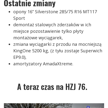
Ostatnie zmiany
opony 16” Silverstone 285/75 R16 MT117
Sport
demontaż stalowych zderzaków w ich
miejsce pozostawienie tylko płyty
montażowe wyciągarek,
zmiana wyciągarki z przodu na mocniejszą
KingOne 5200 kg, (z tyłu zostaje Superwich
EP9.0),
amortyzatory AmadaXtreme.
A teraz czas na HZJ 76.