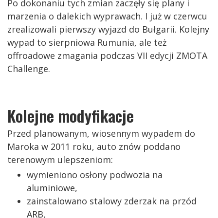
Po dokonaniu tych zmian zaczęły się plany i
marzenia o dalekich wyprawach. I już w czerwcu
zrealizowali pierwszy wyjazd do Bułgarii. Kolejny
wypad to sierpniowa Rumunia, ale też
offroadowe zmagania podczas VII edycji ZMOTA
Challenge.
Kolejne modyfikacje
Przed planowanym, wiosennym wypadem do
Maroka w 2011 roku, auto znów poddano
terenowym ulepszeniom:
wymieniono osłony podwozia na
aluminiowe,
zainstalowano stalowy zderzak na przód
ARB,