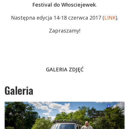
Festival do Włosciejewek
.
Następna edycja 14-18 czerwca 2017 (
LINK
).
Zapraszamy!
GALERIA ZDJĘĆ
Galeria