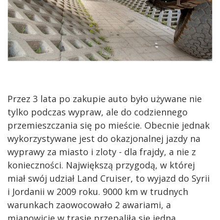
Przez 3 lata po zakupie auto było używane nie
tylko podczas wypraw, ale do codziennego
przemieszczania się po mieście. Obecnie jednak
wykorzystywane jest do okazjonalnej jazdy na
wyprawy za miasto i zloty - dla frajdy, a nie z
konieczności. Największą przygodą, w której
miał swój udział Land Cruiser, to wyjazd do Syrii
i Jordanii w 2009 roku. 9000 km w trudnych
warunkach zaowocowało 2 awariami, a
mianowicie w trasie przepaliła się jedna