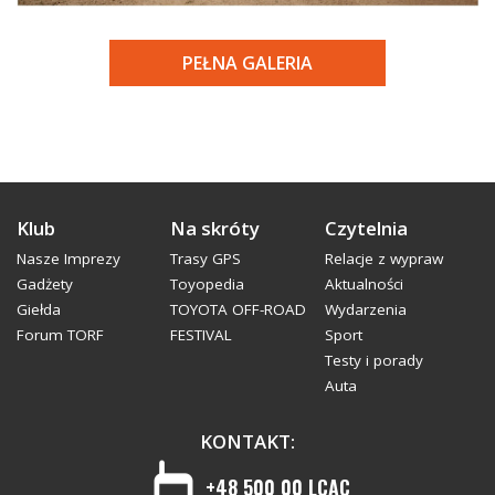
PEŁNA GALERIA
Klub
Na skróty
Czytelnia
Nasze Imprezy
Trasy GPS
Relacje z wypraw
Gadżety
Toyopedia
Aktualności
Giełda
TOYOTA OFF-ROAD
Wydarzenia
Forum TORF
FESTIVAL
Sport
Testy i porady
Auta
KONTAKT:
+48 500 00 LCAC