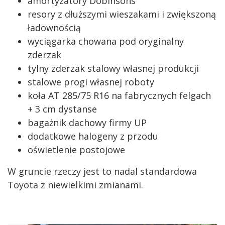
amortyzatory Dobinsons
resory z dłuższymi wieszakami i zwiększoną
ładownością
wyciągarka chowana pod oryginalny
zderzak
tylny zderzak stalowy własnej produkcji
stalowe progi własnej roboty
koła AT 285/75 R16 na fabrycznych felgach
+ 3 cm dystanse
bagażnik dachowy firmy UP
dodatkowe halogeny z przodu
oświetlenie postojowe
W gruncie rzeczy jest to nadal standardowa
Toyota z niewielkimi zmianami.