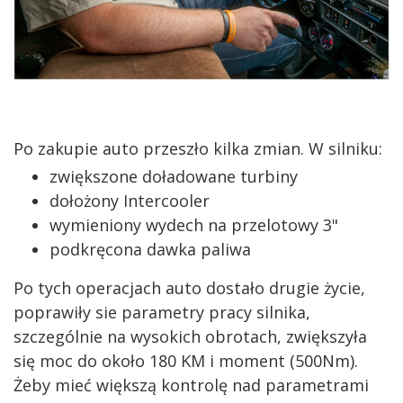
Po zakupie auto przeszło kilka zmian. W silniku:
zwiększone doładowane turbiny
dołożony Intercooler
wymieniony wydech na przelotowy 3"
podkręcona dawka paliwa
Po tych operacjach auto dostało drugie życie,
poprawiły sie parametry pracy silnika,
szczególnie na wysokich obrotach, zwiększyła
się moc do około 180 KM i moment (500Nm).
Żeby mieć większą kontrolę nad parametrami