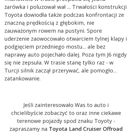
żarówka i poluzował wał ... Trwałości konstrukcji
Toyota dowiodła także podczas konfrontacji ze
znaczną prędkością z głębokim, nie
zauważonym rowem na pustyni. Spore
uderzenie zaowocowało otwarciem tylnej klapy i
podgięciem przedniego mostu... ale bez
naprawy auto pojechało dalej. Poza tym J6 nigdy
się nie zepsuła. W trasie stanę tylko raz - w
Turcji silnik zaczął przerywać, ale pomogło...
zatankowanie.
Jeśli zainteresowało Was to auto i
chcielibyście zobaczyć to oraz inne ciekawe
terenowe pojazdy spod znaku Toyoty -
zapraszamy na
Toyota Land Cruiser Offroad