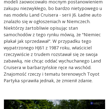
modeli zaowocowało mocnym postanowieniem
zakupu niezwykłego, bo bardzo nietypowego u
nas modelu Land Cruisera - serii J6. Ładne auto
znalazło się w ogłoszeniach w Niemczech.
Niektórzy żartobliwie opisując stan
samochodów z tego rynku mówią, że "Niemiec
płakał jak sprzedawał". W przypadku tego
wypatrzonego HJ61 z 1987 roku, właściciel
rzeczywiście z trudem rozstawał się ze swoja
zabawką, nie chcąc oddać wychuchanego Land
Cruisera w barbarzyńskie ręce na wschód.
Znajomość rzeczy i tematu terenowych Toyot
Partyka sprawiła jednak, że zmienił zdanie.