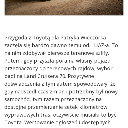
Przygoda z Toyotą dla Patryka Wieczorka
zaczęła się bardzo dawno temu od... UAZ-a. To
na nim zdobywał pierwsze terenowe szlify.
Potem, gdy przyszła pora na własny pojazd
przeznaczony do terenowych rajdów, wybór
padł na Land Cruisera 70. Pozytywne
doświadczenia z tym autem spowodowały, że
gdy nadszedł czas zmian i potrzebny był nowy
samochód, tym razem przeznaczony na
dostojne przemierzanie setek kilometrów
wyprawowych tras, oczywiście musiała to być
Toyota. Wertowanie ogłoszeń i dostępnych