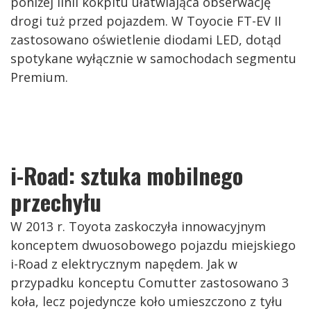
poniżej linii kokpitu ułatwiająca obserwację
drogi tuż przed pojazdem. W Toyocie FT-EV II
zastosowano oświetlenie diodami LED, dotąd
spotykane wyłącznie w samochodach segmentu
Premium.
i-Road: sztuka mobilnego
przechyłu
W 2013 r. Toyota zaskoczyła innowacyjnym
konceptem dwuosobowego pojazdu miejskiego
i-Road z elektrycznym napędem. Jak w
przypadku konceptu Comutter zastosowano 3
koła, lecz pojedyncze koło umieszczono z tyłu