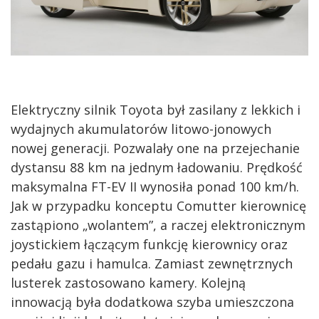
Elektryczny silnik Toyota był zasilany z lekkich i
wydajnych akumulatorów litowo-jonowych
nowej generacji. Pozwalały one na przejechanie
dystansu 88 km na jednym ładowaniu. Prędkość
maksymalna FT-EV II wynosiła ponad 100 km/h.
Jak w przypadku konceptu Comutter kierownicę
zastąpiono „wolantem”, a raczej elektronicznym
joystickiem łączącym funkcję kierownicy oraz
pedału gazu i hamulca. Zamiast zewnętrznych
lusterek zastosowano kamery. Kolejną
innowacją była dodatkowa szyba umieszczona