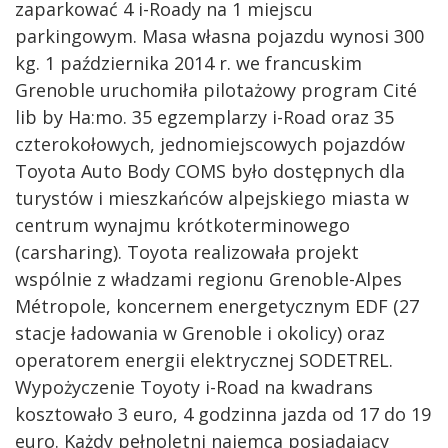
zaparkować 4 i-Roady na 1 miejscu
parkingowym. Masa własna pojazdu wynosi 300
kg. 1 października 2014 r. we francuskim
Grenoble uruchomiła pilotażowy program Cité
lib by Ha:mo. 35 egzemplarzy i-Road oraz 35
czterokołowych, jednomiejscowych pojazdów
Toyota Auto Body COMS było dostępnych dla
turystów i mieszkańców alpejskiego miasta w
centrum wynajmu krótkoterminowego
(carsharing). Toyota realizowała projekt
wspólnie z władzami regionu Grenoble-Alpes
Métropole, koncernem energetycznym EDF (27
stacje ładowania w Grenoble i okolicy) oraz
operatorem energii elektrycznej SODETREL.
Wypożyczenie Toyoty i-Road na kwadrans
kosztowało 3 euro, 4 godzinna jazda od 17 do 19
euro. Każdy pełnoletni najemca posiadający