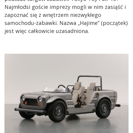
Najmłodsi goście imprezy mogli w nim zasiąść i
zapoznać się z wnętrzem niezwykłego
samochodu-zabawki. Nazwa „Hajime” (początek)
jest więc całkowicie uzasadniona.