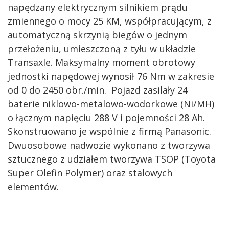
napędzany elektrycznym silnikiem prądu
zmiennego o mocy 25 KM, współpracującym, z
automatyczną skrzynią biegów o jednym
przełożeniu, umieszczoną z tyłu w układzie
Transaxle. Maksymalny moment obrotowy
jednostki napędowej wynosił 76 Nm w zakresie
od 0 do 2450 obr./min.
Pojazd zasilały 24
baterie niklowo-metalowo-wodorkowe (Ni/MH)
o łącznym napięciu 288 V i pojemności 28 Ah.
Skonstruowano je wspólnie z firmą Panasonic.
Dwuosobowe nadwozie wykonano z tworzywa
sztucznego z udziałem tworzywa TSOP (Toyota
Super Olefin Polymer) oraz stalowych
elementów.