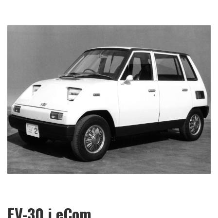
EV-30 i eCom