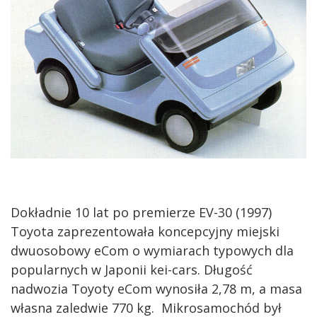
Dokładnie 10 lat po premierze EV-30 (1997)
Toyota zaprezentowała koncepcyjny miejski
dwuosobowy eCom o wymiarach typowych dla
popularnych w Japonii kei-cars. Długość
nadwozia Toyoty eCom wynosiła 2,78 m, a masa
własna zaledwie 770 kg. Mikrosamochód był