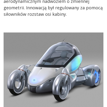
aerodynamicznym nadwoziem o zmiennej
geometrii. Innowacją był regulowany za pomocą
siłowników rozstaw osi kabiny.