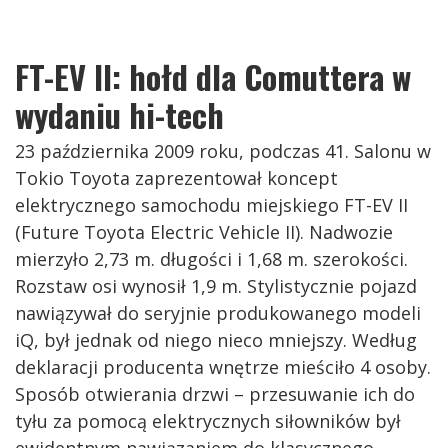
FT-EV II: hołd dla Comuttera w
wydaniu hi-tech
23 października 2009 roku, podczas 41. Salonu w
Tokio Toyota zaprezentował koncept
elektrycznego samochodu miejskiego FT-EV II
(Future Toyota Electric Vehicle II). Nadwozie
mierzyło 2,73 m. długości i 1,68 m. szerokości.
Rozstaw osi wynosił 1,9 m. Stylistycznie pojazd
nawiązywał do seryjnie produkowanego modeli
iQ, był jednak od niego nieco mniejszy. Według
deklaracji producenta wnętrze mieściło 4 osoby.
Sposób otwierania drzwi – przesuwanie ich do
tyłu za pomocą elektrycznych siłowników był