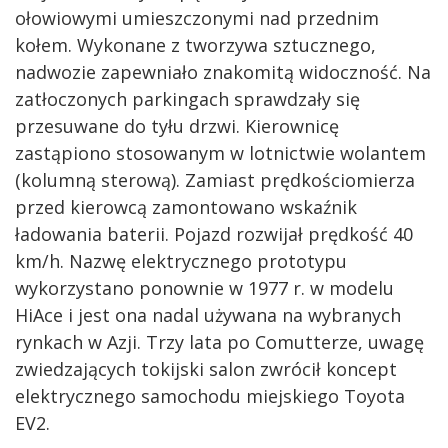
ołowiowymi umieszczonymi nad przednim
kołem. Wykonane z tworzywa sztucznego,
nadwozie zapewniało znakomitą widoczność. Na
zatłoczonych parkingach sprawdzały się
przesuwane do tyłu drzwi. Kierownicę
zastąpiono stosowanym w lotnictwie wolantem
(kolumną sterową). Zamiast prędkościomierza
przed kierowcą zamontowano wskaźnik
ładowania baterii. Pojazd rozwijał prędkość 40
km/h. Nazwę elektrycznego prototypu
wykorzystano ponownie w 1977 r. w modelu
HiAce i jest ona nadal używana na wybranych
rynkach w Azji. Trzy lata po Comutterze, uwagę
zwiedzających tokijski salon zwrócił koncept
elektrycznego samochodu miejskiego Toyota
EV2.