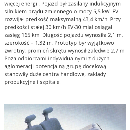
więcej energii. Pojazd był zasilany indukcyjnym
silnikiem prądu zmiennego o mocy 5,5 kW. EV
rozwijał prędkość maksymalną 43,4 km/h. Przy
prędkości stałej 30 km/h EV-30 miał osiągał
zasięg 165 km. Długość pojazdu wynosiła 2,1 m,
szerokość – 1,32 m. Prototyp był wyjątkowo
zwrotny: promień skrętu wynosił zaledwie 2,7 m.
Poza odbiorcami indywidualnymi z dużych
aglomeracji potencjalną grupę docelową
stanowiły duże centra handlowe, zakłady
produkcyjne i szpitale.