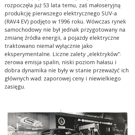
rozpoczęła już 53 lata temu, zaś małoseryjną
produkcję pierwszego elektrycznego SUV-a
(RAV4 EV) podjęto w 1996 roku. Wówczas rynek
samochodowy nie był jednak przygotowany na
zmianę źródła energii, a pojazdy elektryczne
traktowano niemal wyłącznie jako
eksperymentalne. Liczne zalety „elektryków”:
zerowa emisja spalin, niski poziom hałasu i
dobra dynamika nie były w stanie przeważyć ich
głównych wad: zaporowej ceny i niewielkiego
zasięgu.