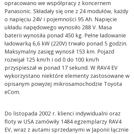
opracowano we współpracy z koncernem
Panasonic. Składały się one z 24 modułów, każdy
o napięciu 24V i pojemności 95 Ah. Napięcie
układu napędowego wynosiło 288 V. Masa
baterii wynosiła ponad 450 kg. Pełne ładowanie
ładowarką 6,6 kW (220V) trwało ponad 5 godzin.
Maksymalny zasięg wynosił 153 km. Pojazd
rozwijał 125 km/h i od 0 do 100 km/h
przyspieszał w ponad 17 sekund. W RAV4 EV
wykorzystano niektóre elementy zastosowane w
opisanym powyżej mikrosamochodzie Toyota
eCom.
Do listopada 2002 r. klienci indywidualni oraz
floty w USA zamówiły 1484 egzemplarzy RAV4
EV, wraz z autami sprzedanymi w Japonii łącznie