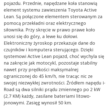
pojazdu. Przednie, napędzane koła stanowią
element systemu zawieszenia Toyota Active
Lean. Są połączone elementem sterowanym za
pomocą przekładni oraz elektrycznego
siłownika. Przy skręcie w prawo prawe koło
unosi się do góry, a lewe ku dołowi.
Elektroniczny żyroskop przekazuje dane do
czujników i komputera sterującego. Dzięki
systemowi Active Lean pojazd, choć wychyla się
na zakręcie jak motocykl, pozostaje stabilny
nawet przy prędkości maksymalnej
ograniczonej do 45 km/h, nie tracąc nic ze
swojej niezwykłej zwrotności. Źródłem napędu i-
Road są dwa silniki prądu zmiennego po 2 kW
(2,7 KM) każdy, zasilane bateriami litowo-
jonowymi. Zasięg wynosił 50 km.