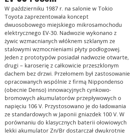
W październiku 1987 r. na salonie w Tokio
Toyota zaprezentowała koncept
dwuosobowego miejskiego mikrosamochodu
elektrycznego EV-30. Nadwozie wykonano z
żywic wzmacnianych włóknem szklanym ze
stalowymi wzmocnieniami płyty podłogowej.
Jeden z prototypów posiadał nadwozie otwarte,
drugi – karoserię z całkowicie przeszklonym
dachem bez drzwi. Przełomem był zastosowanie
opracowanych wspólnie z firmą Nippondenso
(obecnie Denso) innowacyjnych cynkowo-
bromowych akumulatorów przepływowych o
napięciu 106 V. Przystosowano je do ładowania
ze standardowych w Japonii gniazdek 100 V. W
porównaniu do klasycznych baterii ołowiowych
lekki akumulator Zn/Br dostarczał dwukrotnie