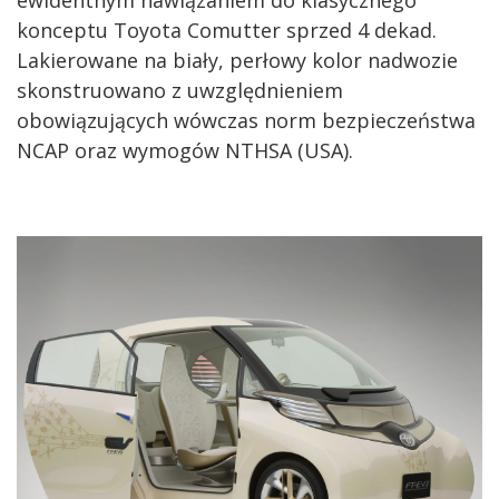
ewidentnym nawiązaniem do klasycznego
konceptu Toyota Comutter sprzed 4 dekad.
Lakierowane na biały, perłowy kolor nadwozie
skonstruowano z uwzględnieniem
obowiązujących wówczas norm bezpieczeństwa
NCAP oraz wymogów NTHSA (USA).