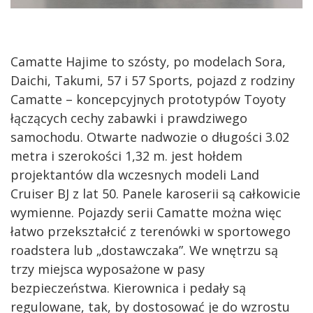
Camatte Hajime to szósty, po modelach Sora,
Daichi, Takumi, 57 i 57 Sports, pojazd z rodziny
Camatte – koncepcyjnych prototypów Toyoty
łączących cechy zabawki i prawdziwego
samochodu. Otwarte nadwozie o długości 3.02
metra i szerokości 1,32 m. jest hołdem
projektantów dla wczesnych modeli Land
Cruiser BJ z lat 50. Panele karoserii są całkowicie
wymienne. Pojazdy serii Camatte można więc
łatwo przekształcić z terenówki w sportowego
roadstera lub „dostawczaka”. We wnętrzu są
trzy miejsca wyposażone w pasy
bezpieczeństwa. Kierownica i pedały są
regulowane, tak, by dostosować je do wzrostu