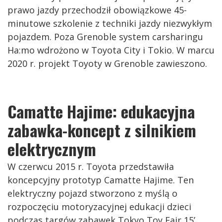
prawo jazdy przechodził obowiązkowe 45-
minutowe szkolenie z techniki jazdy niezwykłym
pojazdem. Poza Grenoble system carsharingu
Ha:mo wdrożono w Toyota City i Tokio. W marcu
2020 r. projekt Toyoty w Grenoble zawieszono.
Camatte Hajime: edukacyjna
zabawka-koncept z silnikiem
elektrycznym
W czerwcu 2015 r. Toyota przedstawiła
koncepcyjny prototyp Camatte Hajime. Ten
elektryczny pojazd stworzono z myślą o
rozpoczęciu motoryzacyjnej edukacji dzieci
podczas targów zabawek Tokyo Toy Fair 15’.