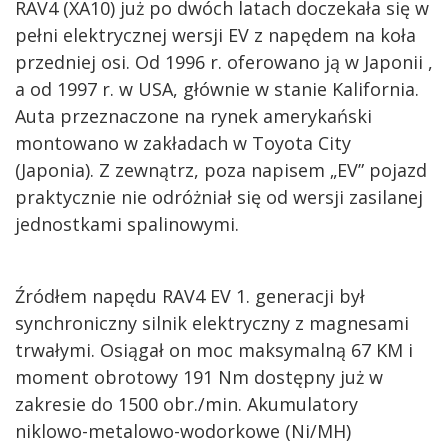
RAV4 (XA10) już po dwóch latach doczekała się w
pełni elektrycznej wersji EV z napędem na koła
przedniej osi. Od 1996 r. oferowano ją w Japonii ,
a od 1997 r. w USA, głównie w stanie Kalifornia.
Auta przeznaczone na rynek amerykański
montowano w zakładach w Toyota City
(Japonia). Z zewnątrz, poza napisem „EV” pojazd
praktycznie nie odróżniał się od wersji zasilanej
jednostkami spalinowymi.
Źródłem napędu RAV4 EV 1. generacji był
synchroniczny silnik elektryczny z magnesami
trwałymi. Osiągał on moc maksymalną 67 KM i
moment obrotowy 191 Nm dostępny już w
zakresie do 1500 obr./min. Akumulatory
niklowo-metalowo-wodorkowe (Ni/MH)