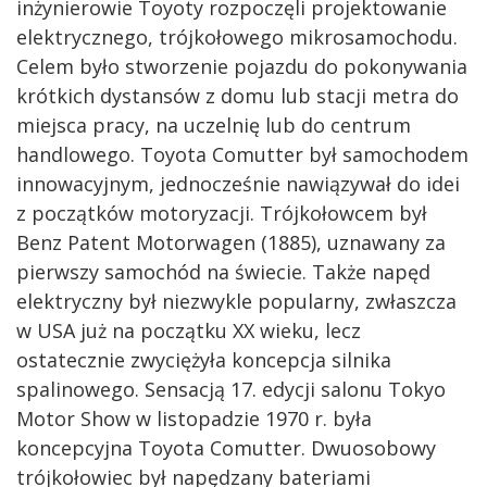
inżynierowie Toyoty rozpoczęli projektowanie
elektrycznego, trójkołowego mikrosamochodu.
Celem było stworzenie pojazdu do pokonywania
krótkich dystansów z domu lub stacji metra do
miejsca pracy, na uczelnię lub do centrum
handlowego. Toyota Comutter był samochodem
innowacyjnym, jednocześnie nawiązywał do idei
z początków motoryzacji. Trójkołowcem był
Benz Patent Motorwagen (1885), uznawany za
pierwszy samochód na świecie. Także napęd
elektryczny był niezwykle popularny, zwłaszcza
w USA już na początku XX wieku, lecz
ostatecznie zwyciężyła koncepcja silnika
spalinowego. Sensacją 17. edycji salonu Tokyo
Motor Show w listopadzie 1970 r. była
koncepcyjna Toyota Comutter. Dwuosobowy
trójkołowiec był napędzany bateriami