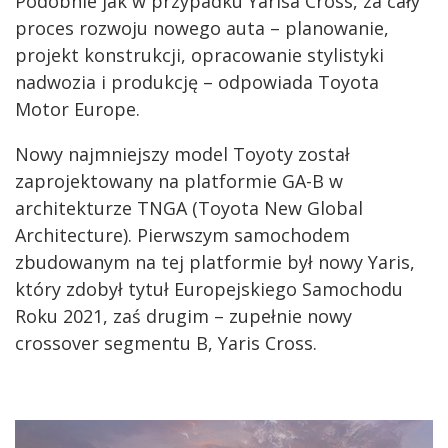
Podobnie jak w przypadku Yarisa Cross, za cały
proces rozwoju nowego auta – planowanie,
projekt konstrukcji, opracowanie stylistyki
nadwozia i produkcję – odpowiada Toyota
Motor Europe.
Nowy najmniejszy model Toyoty został
zaprojektowany na platformie GA-B w
architekturze TNGA (Toyota New Global
Architecture). Pierwszym samochodem
zbudowanym na tej platformie był nowy Yaris,
który zdobył tytuł Europejskiego Samochodu
Roku 2021, zaś drugim – zupełnie nowy
crossover segmentu B, Yaris Cross.