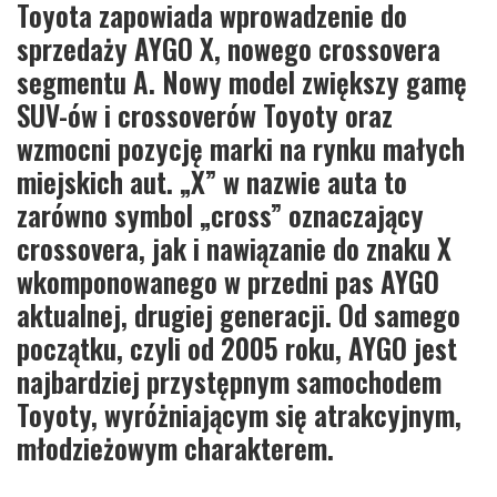
Toyota zapowiada wprowadzenie do
sprzedaży AYGO X, nowego crossovera
segmentu A. Nowy model zwiększy gamę
SUV-ów i crossoverów Toyoty oraz
wzmocni pozycję marki na rynku małych
miejskich aut. „X” w nazwie auta to
zarówno symbol „cross” oznaczający
crossovera, jak i nawiązanie do znaku X
wkomponowanego w przedni pas AYGO
aktualnej, drugiej generacji. Od samego
początku, czyli od 2005 roku, AYGO jest
najbardziej przystępnym samochodem
Toyoty, wyróżniającym się atrakcyjnym,
młodzieżowym charakterem.