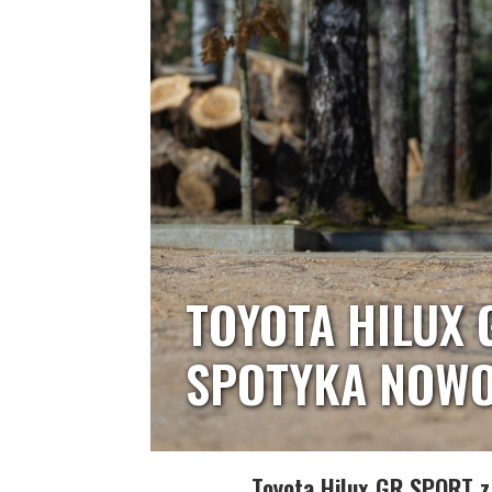
TOYOTA HILUX 
SPOTYKA NOWO
Toyota Hilux GR SPORT z