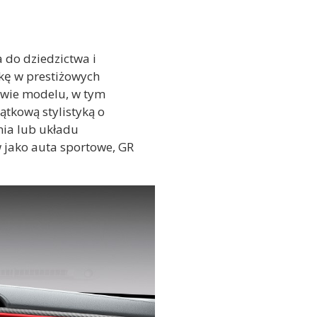
 do dziedzictwa i
kę w prestiżowych
zwie modelu, w tym
ątkową stylistyką o
ia lub układu
w jako auta sportowe, GR