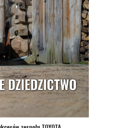
E DZIEDZICTWO
sukcesów zespołu TOYOTA