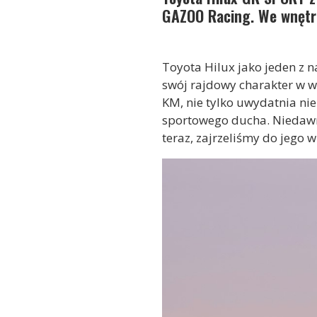
GAZOO Racing. We wnętrz
Toyota Hilux jako jeden z 
swój rajdowy charakter w w
KM, nie tylko uwydatnia nie
sportowego ducha. Nieda
teraz, zajrzeliśmy do jego w