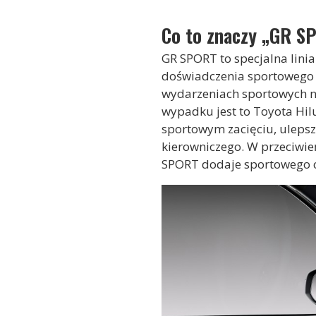
Co to znaczy „GR S
GR SPORT to specjalna lin
doświadczenia sportowego 
wydarzeniach sportowych n
wypadku jest to Toyota Hilu
sportowym zacięciu, uleps
kierowniczego. W przeciwień
SPORT dodaje sportowego 