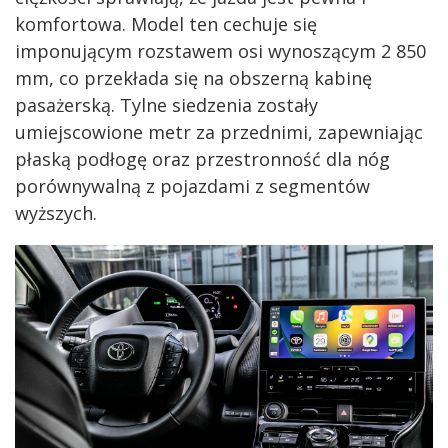
komfortowa. Model ten cechuje się
imponującym rozstawem osi wynoszącym 2 850
mm, co przekłada się na obszerną kabinę
pasażerską. Tylne siedzenia zostały
umiejscowione metr za przednimi, zapewniając
płaską podłogę oraz przestronność dla nóg
porównywalną z pojazdami z segmentów
wyższych.