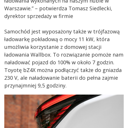
ładowania wykonanych na naszym hubie w
Warszawie.” – potwierdza Tomasz Siedlecki,
dyrektor sprzedaży w firmie
Samochód jest wyposażony także w trójfazową
ładowarkę pokładową o mocy 11 kW, która
umożliwia korzystanie z domowej stacji
ładowania Wallbox. To rozwiązanie pomoże nam
naładować pojazd do 100% w około 7 godzin.
Toyotę bZ4X można podłączyć także do gniazda
230 V, ale naładowanie baterii do pełna zajmie
przynajmniej 9,5 godziny.