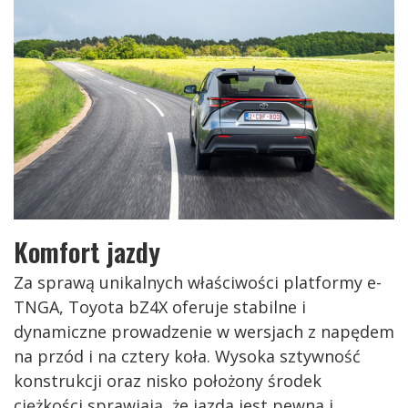
Komfort jazdy
Za sprawą unikalnych właściwości platformy e-
TNGA, Toyota bZ4X oferuje stabilne i
dynamiczne prowadzenie w wersjach z napędem
na przód i na cztery koła. Wysoka sztywność
konstrukcji oraz nisko położony środek
ciężkości sprawiają, że jazda jest pewna i