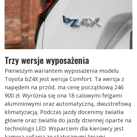
Trzy wersje wyposażenia
Pierwszym wariantem wyposażenia modelu
Toyota bZ4X jest wersja Comfort. Ta wersja z
napędem na przód, ma cenę początkową 246
900 zł. Wyróżnia się ona 18-calowymi felgami
aluminiowymi oraz automatyczną, dwustrefową
klimatyzacją. Podczas jazdy docenimy światła
główne oraz światła do jazdy dziennej oparte na
technologii LED. Wsparciem dla kierowcy jest
kamera cofania ze statycznymi liniami