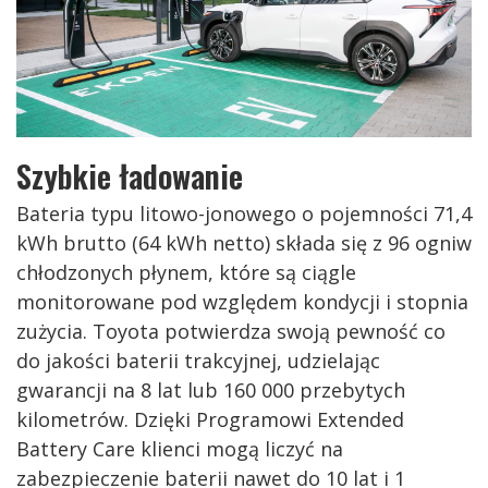
Szybkie ładowanie
Bateria typu litowo-jonowego o pojemności 71,4
kWh brutto (64 kWh netto) składa się z 96 ogniw
chłodzonych płynem, które są ciągle
monitorowane pod względem kondycji i stopnia
zużycia. Toyota potwierdza swoją pewność co
do jakości baterii trakcyjnej, udzielając
gwarancji na 8 lat lub 160 000 przebytych
kilometrów. Dzięki Programowi Extended
Battery Care klienci mogą liczyć na
zabezpieczenie baterii nawet do 10 lat i 1