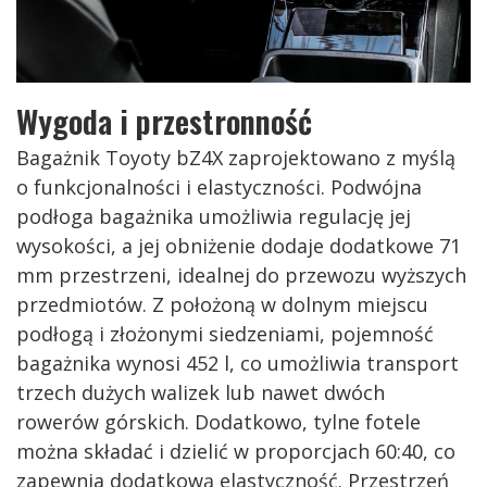
Wygoda i przestronność
Bagażnik Toyoty bZ4X zaprojektowano z myślą
o funkcjonalności i elastyczności. Podwójna
podłoga bagażnika umożliwia regulację jej
wysokości, a jej obniżenie dodaje dodatkowe 71
mm przestrzeni, idealnej do przewozu wyższych
przedmiotów. Z położoną w dolnym miejscu
podłogą i złożonymi siedzeniami, pojemność
bagażnika wynosi 452 l, co umożliwia transport
trzech dużych walizek lub nawet dwóch
rowerów górskich. Dodatkowo, tylne fotele
można składać i dzielić w proporcjach 60:40, co
zapewnia dodatkową elastyczność. Przestrzeń