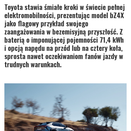
Toyota stawia śmiałe kroki w świecie pełnej
elektromobilności, prezentując model bZ4X
jako flagowy przykład swojego
zaangażowania w bezemisyjną przyszłość. Z
baterią o imponującej pojemności 71,4 kWh
i opcją napędu na przód lub na cztery koła,
sprosta nawet oczekiwaniom fanów jazdy w
trudnych warunkach.