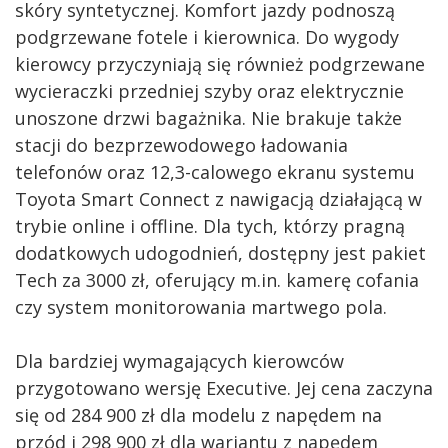
skóry syntetycznej. Komfort jazdy podnoszą
podgrzewane fotele i kierownica. Do wygody
kierowcy przyczyniają się również podgrzewane
wycieraczki przedniej szyby oraz elektrycznie
unoszone drzwi bagażnika. Nie brakuje także
stacji do bezprzewodowego ładowania
telefonów oraz 12,3-calowego ekranu systemu
Toyota Smart Connect z nawigacją działającą w
trybie online i offline. Dla tych, którzy pragną
dodatkowych udogodnień, dostępny jest pakiet
Tech za 3000 zł, oferujący m.in. kamerę cofania
czy system monitorowania martwego pola.
Dla bardziej wymagających kierowców
przygotowano wersję Executive. Jej cena zaczyna
się od 284 900 zł dla modelu z napędem na
przód i 298 900 zł dla wariantu z napędem