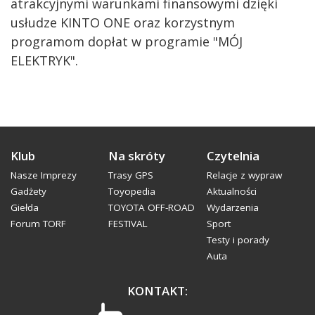
atrakcyjnymi warunkami finansowymi dzięki
usłudze KINTO ONE oraz korzystnym
programom dopłat w programie "MÓJ
ELEKTRYK".
Klub
Na skróty
Czytelnia
Nasze Imprezy
Trasy GPS
Relacje z wypraw
Gadżety
Toyopedia
Aktualności
Giełda
TOYOTA OFF-ROAD
Wydarzenia
Forum TORF
FESTIVAL
Sport
Testy i porady
Auta
KONTAKT: