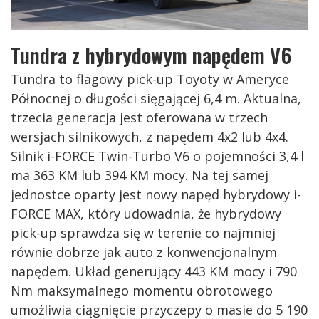
Tundra z hybrydowym napędem V6
Tundra to flagowy pick-up Toyoty w Ameryce
Północnej o długości sięgającej 6,4 m. Aktualna,
trzecia generacja jest oferowana w trzech
wersjach silnikowych, z napędem 4x2 lub 4x4.
Silnik i-FORCE Twin-Turbo V6 o pojemności 3,4 l
ma 363 KM lub 394 KM mocy. Na tej samej
jednostce oparty jest nowy napęd hybrydowy i-
FORCE MAX, który udowadnia, że hybrydowy
pick-up sprawdza się w terenie co najmniej
równie dobrze jak auto z konwencjonalnym
napędem. Układ generujący 443 KM mocy i 790
Nm maksymalnego momentu obrotowego
umożliwia ciągnięcie przyczepy o masie do 5 190