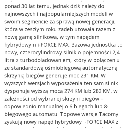
ponad 30 lat temu, jednak dziś należy do
najnowszych i najpopularniejszych modeli w
swoim segmencie za sprawą nowej generacji,
która w zeszłym roku zadebiutowała razem z
nową gamą silnikową, w tym napędem
hybrydowym i-FORCE MAX. Bazowa jednostka to
nowy, czterocylindrowy silnik o pojemności 2,4
litra z turbodoładowaniem, który w połączeniu
ze standardową ośmiobiegową automatyczną
skrzynią biegów generuje moc 231 KM. W
wyższych wersjach wyposażenia ten sam silnik
dysponuje wyższą mocą 274 KM lub 282 KM, w
zależności od wybranej skrzyni biegów –
odpowiednio manualnej o 6 biegach lub 8-
biegowego automatu. Topowe wersje Tacomy
zyskują nowy napęd hybrydowy i-FORCE MAX z