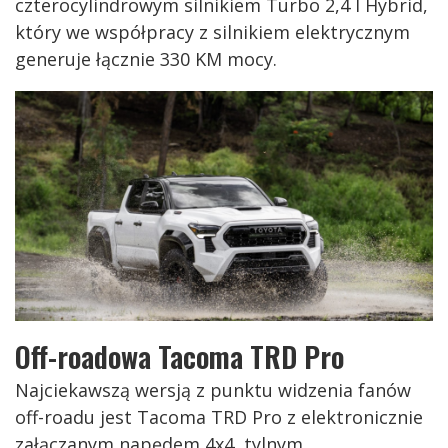
czterocylindrowym silnikiem Turbo 2,4 l Hybrid,
który we współpracy z silnikiem elektrycznym
generuje łącznie 330 KM mocy.
Off-roadowa Tacoma TRD Pro
Najciekawszą wersją z punktu widzenia fanów
off-roadu jest Tacoma TRD Pro z elektronicznie
załączanym napędem 4x4, tylnym