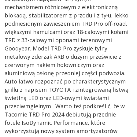
mechanizmem różnicowym z elektroniczną
blokadą, stabilizatorem z przodu i z tyłu, lekko
podniesionym zawieszeniem TRD Pro off-road,
większymi hamulcami oraz 18-calowymi kołami
TRD z 33-calowymi oponami terenowymi
Goodyear. Model TRD Pro zyskuje tylny
metalowy zderzak ARB o dużym prześwicie z
czerwonym hakiem holowniczym oraz
aluminiową osłonę przedniej części podwozia.
Auto łatwo rozpoznać po charakterystycznym
grillu z napisem TOYOTA i zintegrowaną listwą
świetlną LED oraz LED-owymi światłami
przeciwmgielnymi. Warto też podkreślić, że w
Tacomie TRD Pro 2024 debiutują przednie
fotele IsoDynamic Performance, które
wykorzystują nowy system amortyzatorów.