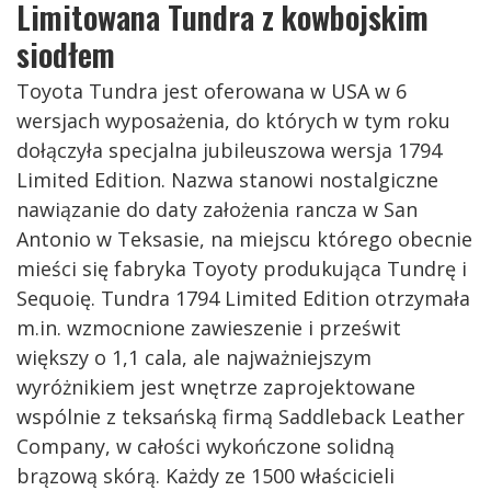
Limitowana Tundra z kowbojskim
siodłem
Toyota Tundra jest oferowana w USA w 6
wersjach wyposażenia, do których w tym roku
dołączyła specjalna jubileuszowa wersja 1794
Limited Edition. Nazwa stanowi nostalgiczne
nawiązanie do daty założenia rancza w San
Antonio w Teksasie, na miejscu którego obecnie
mieści się fabryka Toyoty produkująca Tundrę i
Sequoię. Tundra 1794 Limited Edition otrzymała
m.in. wzmocnione zawieszenie i prześwit
większy o 1,1 cala, ale najważniejszym
wyróżnikiem jest wnętrze zaprojektowane
wspólnie z teksańską firmą Saddleback Leather
Company, w całości wykończone solidną
brązową skórą. Każdy ze 1500 właścicieli