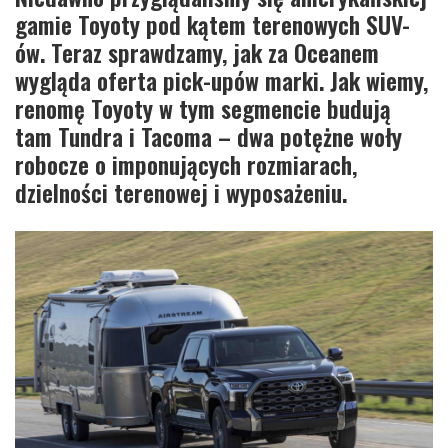
gamie Toyoty pod kątem terenowych SUV-
ów. Teraz sprawdzamy, jak za Oceanem
wygląda oferta pick-upów marki. Jak wiemy,
renomę Toyoty w tym segmencie budują
tam Tundra i Tacoma – dwa potężne woły
robocze o imponujących rozmiarach,
dzielności terenowej i wyposażeniu.