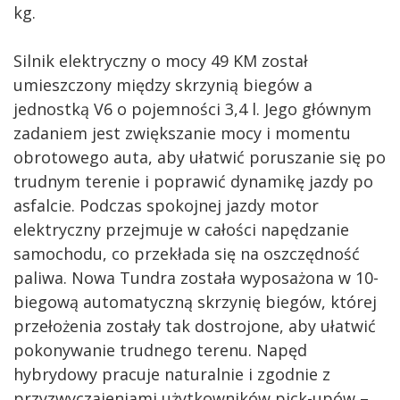
kg.
Silnik elektryczny o mocy 49 KM został
umieszczony między skrzynią biegów a
jednostką V6 o pojemności 3,4 l. Jego głównym
zadaniem jest zwiększanie mocy i momentu
obrotowego auta, aby ułatwić poruszanie się po
trudnym terenie i poprawić dynamikę jazdy po
asfalcie. Podczas spokojnej jazdy motor
elektryczny przejmuje w całości napędzanie
samochodu, co przekłada się na oszczędność
paliwa. Nowa Tundra została wyposażona w 10-
biegową automatyczną skrzynię biegów, której
przełożenia zostały tak dostrojone, aby ułatwić
pokonywanie trudnego terenu. Napęd
hybrydowy pracuje naturalnie i zgodnie z
przyzwyczajeniami użytkowników pick-upów –