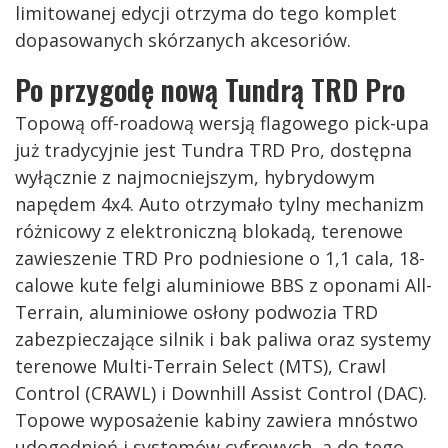
limitowanej edycji otrzyma do tego komplet
dopasowanych skórzanych akcesoriów.
Po przygodę nową Tundrą TRD Pro
Topową off-roadową wersją flagowego pick-upa
już tradycyjnie jest Tundra TRD Pro, dostępna
wyłącznie z najmocniejszym, hybrydowym
napędem 4x4. Auto otrzymało tylny mechanizm
różnicowy z elektroniczną blokadą, terenowe
zawieszenie TRD Pro podniesione o 1,1 cala, 18-
calowe kute felgi aluminiowe BBS z oponami All-
Terrain, aluminiowe osłony podwozia TRD
zabezpieczające silnik i bak paliwa oraz systemy
terenowe Multi-Terrain Select (MTS), Crawl
Control (CRAWL) i Downhill Assist Control (DAC).
Topowe wyposażenie kabiny zawiera mnóstwo
udogodnień i systemów cyfrowych, a do tego