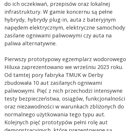
do ich oczekiwań, przepisów oraz lokalnej
infrastruktury. W gamie koncernu są pełne
hybrydy, hybrydy plug-in, auta z bateryjnym
napędem elektrycznym, elektryczne samochody
zasilane ogniwami paliwowymi czy auta na
paliwa alternatywne.
Pierwszy prototypowy egzemplarz wodorowego
Hiluxa zaprezentowano we wrześniu 2023 roku.
Od tamtej pory fabryka TMUK w Derby
zbudowała 10 aut zasilanych ogniwami
paliwowymi. Pięć z nich przechodzi intensywne
testy bezpieczeństwa, osiągów, funkcjonalności
oraz niezawodności w warunkach zbliżonych do
normalnego użytkowania tego typu aut.
Kolejnych pięć prototypów pełni rolę aut
demonstracyjnych, które prezentowane są