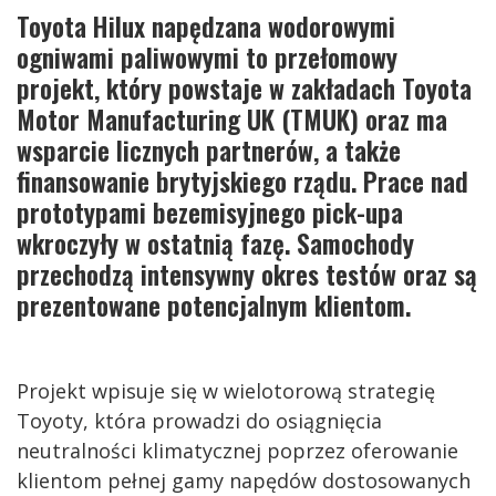
Toyota Hilux napędzana wodorowymi
ogniwami paliwowymi to przełomowy
projekt, który powstaje w zakładach Toyota
Motor Manufacturing UK (TMUK) oraz ma
wsparcie licznych partnerów, a także
finansowanie brytyjskiego rządu. Prace nad
prototypami bezemisyjnego pick-upa
wkroczyły w ostatnią fazę. Samochody
przechodzą intensywny okres testów oraz są
prezentowane potencjalnym klientom.
Projekt wpisuje się w wielotorową strategię
Toyoty, która prowadzi do osiągnięcia
neutralności klimatycznej poprzez oferowanie
klientom pełnej gamy napędów dostosowanych