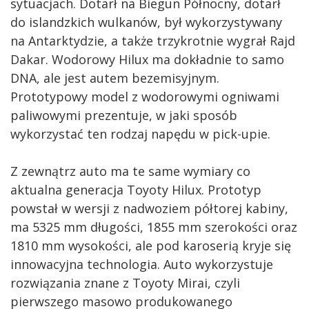
sytuacjach. Dotarł na Biegun Północny, dotarł
do islandzkich wulkanów, był wykorzystywany
na Antarktydzie, a także trzykrotnie wygrał Rajd
Dakar. Wodorowy Hilux ma dokładnie to samo
DNA, ale jest autem bezemisyjnym.
Prototypowy model z wodorowymi ogniwami
paliwowymi prezentuje, w jaki sposób
wykorzystać ten rodzaj napędu w pick-upie.
Z zewnątrz auto ma te same wymiary co
aktualna generacja Toyoty Hilux. Prototyp
powstał w wersji z nadwoziem półtorej kabiny,
ma 5325 mm długości, 1855 mm szerokości oraz
1810 mm wysokości, ale pod karoserią kryje się
innowacyjna technologia. Auto wykorzystuje
rozwiązania znane z Toyoty Mirai, czyli
pierwszego masowo produkowanego