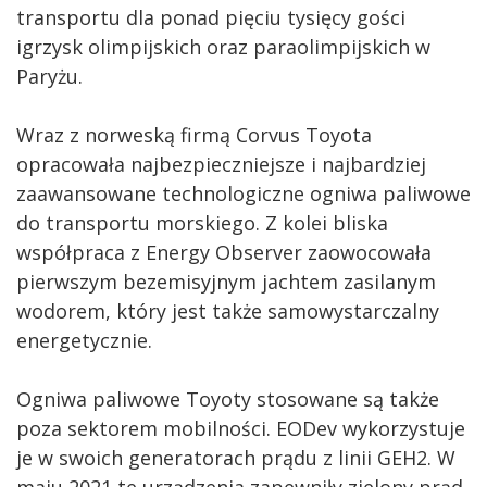
transportu dla ponad pięciu tysięcy gości
igrzysk olimpijskich oraz paraolimpijskich w
Paryżu.
Wraz z norweską firmą Corvus Toyota
opracowała najbezpieczniejsze i najbardziej
zaawansowane technologiczne ogniwa paliwowe
do transportu morskiego. Z kolei bliska
współpraca z Energy Observer zaowocowała
pierwszym bezemisyjnym jachtem zasilanym
wodorem, który jest także samowystarczalny
energetycznie.
Ogniwa paliwowe Toyoty stosowane są także
poza sektorem mobilności. EODev wykorzystuje
je w swoich generatorach prądu z linii GEH2. W
maju 2021 te urządzenia zapewniły zielony prąd