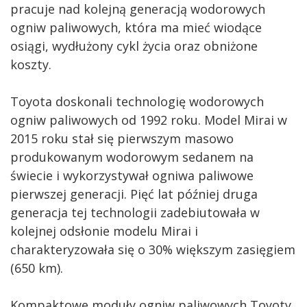
pracuje nad kolejną generacją wodorowych
ogniw paliwowych, która ma mieć wiodące
osiągi, wydłużony cykl życia oraz obniżone
koszty.
Toyota doskonali technologię wodorowych
ogniw paliwowych od 1992 roku. Model Mirai w
2015 roku stał się pierwszym masowo
produkowanym wodorowym sedanem na
świecie i wykorzystywał ogniwa paliwowe
pierwszej generacji. Pięć lat później druga
generacja tej technologii zadebiutowała w
kolejnej odsłonie modelu Mirai i
charakteryzowała się o 30% większym zasięgiem
(650 km).
Kompaktowe moduły ogniw paliwowych Toyoty