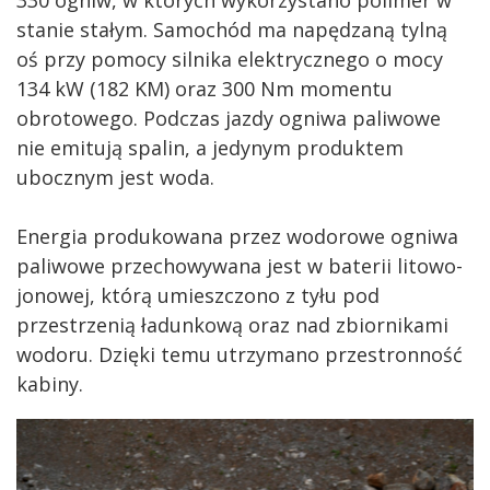
330 ogniw, w których wykorzystano polimer w
stanie stałym. Samochód ma napędzaną tylną
oś przy pomocy silnika elektrycznego o mocy
134 kW (182 KM) oraz 300 Nm momentu
obrotowego. Podczas jazdy ogniwa paliwowe
nie emitują spalin, a jedynym produktem
ubocznym jest woda.
Energia produkowana przez wodorowe ogniwa
paliwowe przechowywana jest w baterii litowo-
jonowej, którą umieszczono z tyłu pod
przestrzenią ładunkową oraz nad zbiornikami
wodoru. Dzięki temu utrzymano przestronność
kabiny.