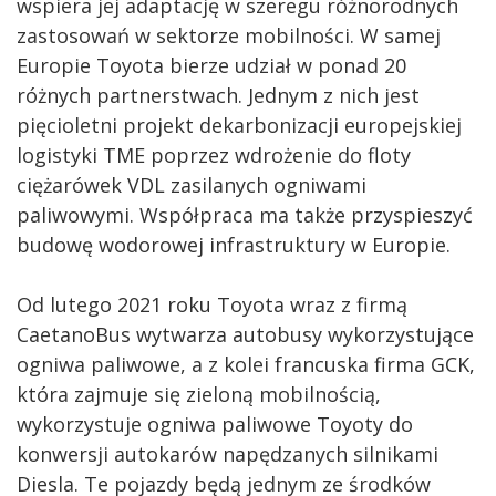
wspiera jej adaptację w szeregu różnorodnych
zastosowań w sektorze mobilności. W samej
Europie Toyota bierze udział w ponad 20
różnych partnerstwach. Jednym z nich jest
pięcioletni projekt dekarbonizacji europejskiej
logistyki TME poprzez wdrożenie do floty
ciężarówek VDL zasilanych ogniwami
paliwowymi. Współpraca ma także przyspieszyć
budowę wodorowej infrastruktury w Europie.
Od lutego 2021 roku Toyota wraz z firmą
CaetanoBus wytwarza autobusy wykorzystujące
ogniwa paliwowe, a z kolei francuska firma GCK,
która zajmuje się zieloną mobilnością,
wykorzystuje ogniwa paliwowe Toyoty do
konwersji autokarów napędzanych silnikami
Diesla. Te pojazdy będą jednym ze środków