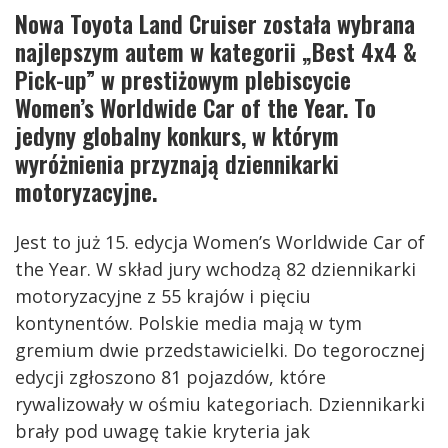
Nowa Toyota Land Cruiser została wybrana
najlepszym autem w kategorii „Best 4x4 &
Pick-up” w prestiżowym plebiscycie
Women’s Worldwide Car of the Year. To
jedyny globalny konkurs, w którym
wyróżnienia przyznają dziennikarki
motoryzacyjne.
Jest to już 15. edycja Women’s Worldwide Car of
the Year. W skład jury wchodzą 82 dziennikarki
motoryzacyjne z 55 krajów i pięciu
kontynentów. Polskie media mają w tym
gremium dwie przedstawicielki. Do tegorocznej
edycji zgłoszono 81 pojazdów, które
rywalizowały w ośmiu kategoriach. Dziennikarki
brały pod uwagę takie kryteria jak