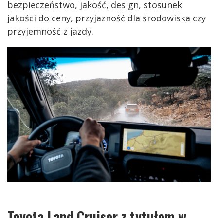
bezpieczeństwo, jakość, design, stosunek
jakości do ceny, przyjazność dla środowiska czy
przyjemność z jazdy.
Toyota Land Cruiser z tytułem w