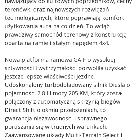
nawiązujący do kultowych poprzedników, cechy
terenówki oraz najnowszych rozwiązań
technologicznych, które poprawiają komfort
użytkowania auta na co dzień. To wciąż
prawdziwy samochód terenowy z konstrukcją
opartą na ramie i stałym napędem 4x4.
Nowa platforma ramowa GA-F o wysokiej
sztywności i wytrzymałości pozwoliła uzyskać
jeszcze lepsze właściwości jezdne.
Udoskonalony turbodoładowany silnik Diesla o
pojemności 2,8 l i mocy 205 KM, który został
połączony z automatyczną skrzynią biegów
Direct Shift o ośmiu przełożeniach, to
gwarancja niezawodności i sprawnego
poruszania się w trudnych warunkach.
Zaawansowane układy Multi-Terrain Select i