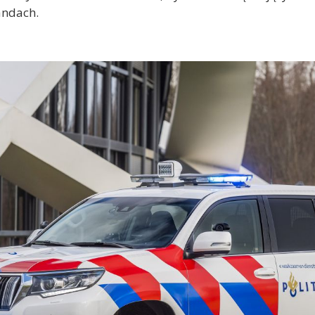
andach.