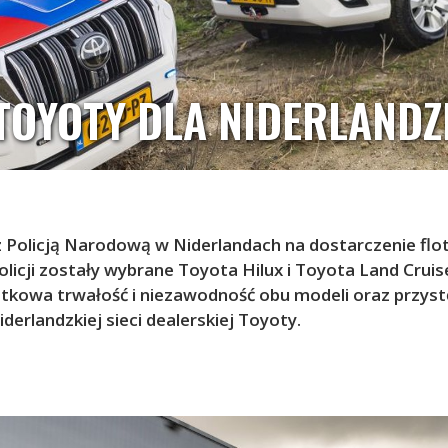
OYOTY DLA NIDERLANDZK
 Policją Narodową w Niderlandach na dostarczenie f
licji zostały wybrane Toyota Hilux i Toyota Land Cruis
tkowa trwałość i niezawodność obu modeli oraz przyst
iderlandzkiej sieci dealerskiej Toyoty.