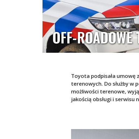
OFF-ROADOWE T
Toyota podpisała umowę z
terenowych. Do służby w po
możliwości terenowe, wyją
jakością obsługi i serwisu n