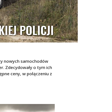
IEJ POLICJI
loty nowych samochodów
er. Zdecydowały o tym ich
ępne ceny, w połączeniu z