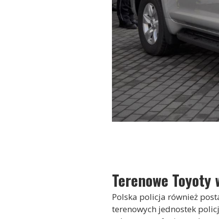
Terenowe Toyoty w
Polska policja również post
terenowych jednostek polic