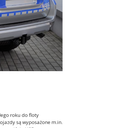
ego roku do floty
pojazdy są wyposażone m.in.