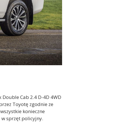
ux Double Cab 2.4 D-4D 4WD
 przez Toyotę zgodnie ze
 wszystkie konieczne
 w sprzęt policyjny.