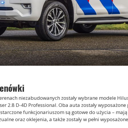
renówki
 terenach niezabudowanych zostały wybrane modele Hil
iser 2.8 D-4D Professional. Oba auta zostały wyposażone
dostarczone funkcjonariuszom są gotowe do użycia – mają
zualne oraz oklejenia, a także zostały w pełni wyposażone