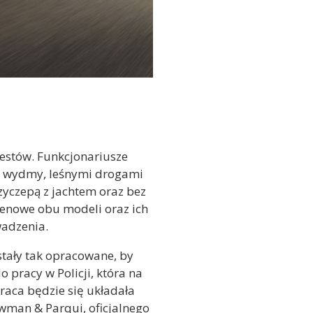
testów. Funkcjonariusze
i i wydmy, leśnymi drogami
zyczepą z jachtem oraz bez
erenowe obu modeli oraz ich
wadzenia.
stały tak opracowane, by
 pracy w Policji, która na
raca będzie się układała
wman & Parqui, oficjalnego