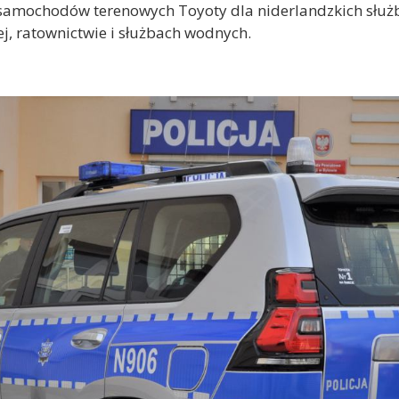
a samochodów terenowych Toyoty dla niderlandzkich służb
ej, ratownictwie i służbach wodnych.