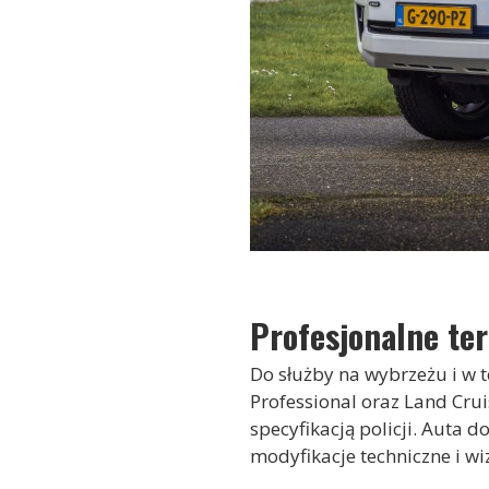
Profesjonalne te
Do służby na wybrzeżu i w
Professional oraz Land Cru
specyfikacją policji. Auta 
modyfikacje techniczne i wi