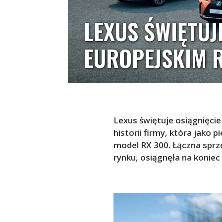
LEXUS ŚWIĘTUJ
EUROPEJSKIM 
Lexus świętuje osiągnięcie
historii firmy, która jak
model RX 300. Łączna sprz
rynku, osiągnęła na konie