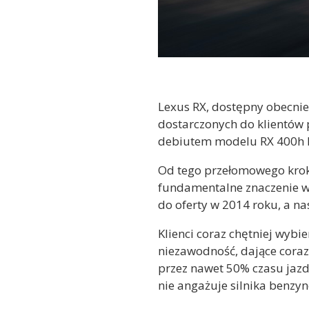
Lexus RX, dostępny obecni
dostarczonych do klientów
debiutem modelu RX 400h L
Od tego przełomowego krok
fundamentalne znaczenie w
do oferty w 2014 roku, a 
Klienci coraz chętniej wyb
niezawodność, dające coraz
przez nawet 50% czasu jazd
nie angażuje silnika benzy