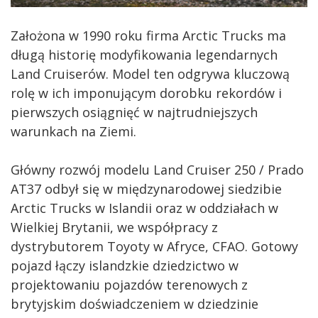
Założona w 1990 roku firma Arctic Trucks ma
długą historię modyfikowania legendarnych
Land Cruiserów. Model ten odgrywa kluczową
rolę w ich imponującym dorobku rekordów i
pierwszych osiągnięć w najtrudniejszych
warunkach na Ziemi.
Główny rozwój modelu Land Cruiser 250 / Prado
AT37 odbył się w międzynarodowej siedzibie
Arctic Trucks w Islandii oraz w oddziałach w
Wielkiej Brytanii, we współpracy z
dystrybutorem Toyoty w Afryce, CFAO. Gotowy
pojazd łączy islandzkie dziedzictwo w
projektowaniu pojazdów terenowych z
brytyjskim doświadczeniem w dziedzinie