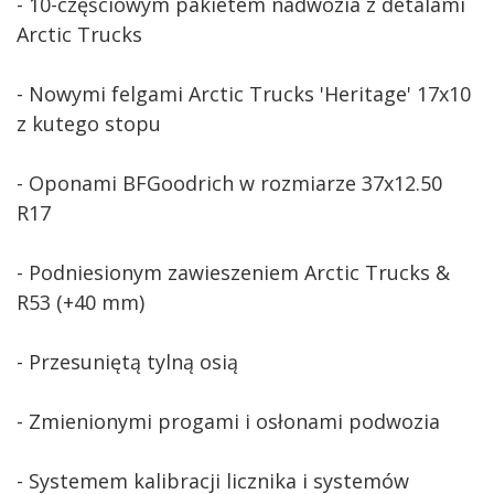
- 10-częściowym pakietem nadwozia z detalami
Arctic Trucks
- Nowymi felgami Arctic Trucks 'Heritage' 17x10
z kutego stopu
- Oponami BFGoodrich w rozmiarze 37x12.50
R17
- Podniesionym zawieszeniem Arctic Trucks &
R53 (+40 mm)
- Przesuniętą tylną osią
- Zmienionymi progami i osłonami podwozia
- Systemem kalibracji licznika i systemów