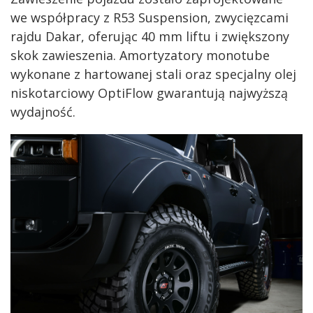
we współpracy z R53 Suspension, zwycięzcami
rajdu Dakar, oferując 40 mm liftu i zwiększony
skok zawieszenia. Amortyzatory monotube
wykonane z hartowanej stali oraz specjalny olej
niskotarciowy OptiFlow gwarantują najwyższą
wydajność.