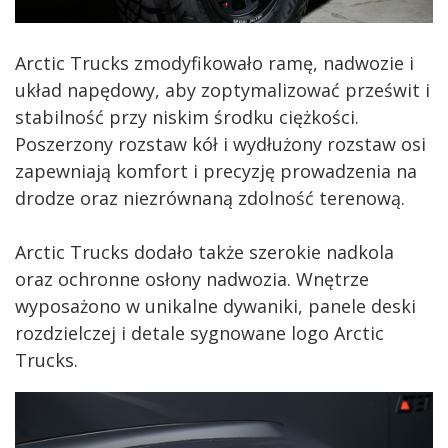
Arctic Trucks zmodyfikowało ramę, nadwozie i
układ napędowy, aby zoptymalizować prześwit i
stabilność przy niskim środku ciężkości.
Poszerzony rozstaw kół i wydłużony rozstaw osi
zapewniają komfort i precyzję prowadzenia na
drodze oraz niezrównaną zdolność terenową.
Arctic Trucks dodało także szerokie nadkola
oraz ochronne osłony nadwozia. Wnętrze
wyposażono w unikalne dywaniki, panele deski
rozdzielczej i detale sygnowane logo Arctic
Trucks.