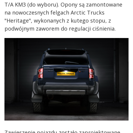
T/A KM3 (do wyboru). Opony są zamontowane
na nowoczesnych felgach Arctic Trucks
"Heritage", wykonanych z kutego stopu, z
podwójnym zaworem do regulacji ciśnienia.
Zawieszenie pojazdu zostało zaprojektowane