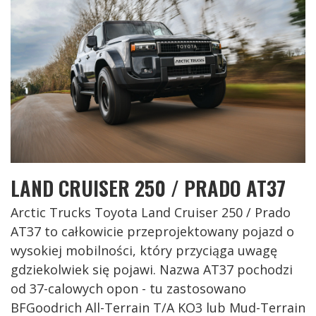
LAND CRUISER 250 / PRADO AT37
Arctic Trucks Toyota Land Cruiser 250 / Prado
AT37 to całkowicie przeprojektowany pojazd o
wysokiej mobilności, który przyciąga uwagę
gdziekolwiek się pojawi. Nazwa AT37 pochodzi
od 37-calowych opon - tu zastosowano
BFGoodrich All-Terrain T/A KO3 lub Mud-Terrain