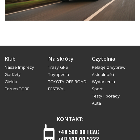
Klub
Na skróty
Czytelnia
Nasze Imprezy
Trasy GPS
Relacje z wypraw
Gadżety
Toyopedia
Aktualności
Giełda
TOYOTA OFF-ROAD
Wydarzenia
Forum TORF
FESTIVAL
Sport
Testy i porady
Auta
KONTAKT:
+48 500 00 LCAC
+48 500 00 5222