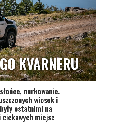
EGO KVARNERU
 słońce, nurkowanie.
uszczonych wiosek i
były ostatnimi na
i ciekawych miejsc