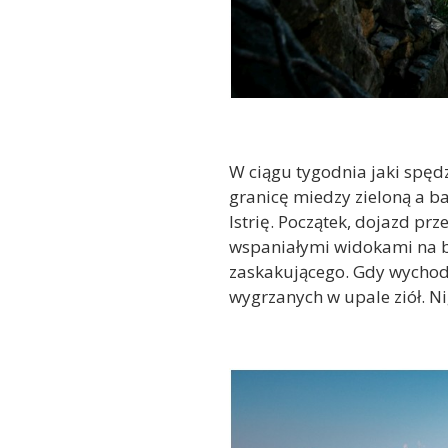
W ciągu tygodnia jaki spęd
granicę miedzy zieloną a ba
Istrię. Początek, dojazd prz
wspaniałymi widokami na bł
zaskakującego. Gdy wychodz
wygrzanych w upale ziół. Ni