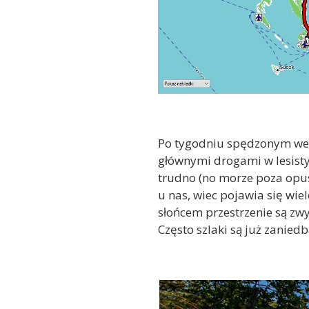
Po tygodniu spędzonym we 
głównymi drogami w lesistym
trudno (no morze poza opus
u nas, wiec pojawia się wi
słońcem przestrzenie są zwy
Często szlaki są już zanied