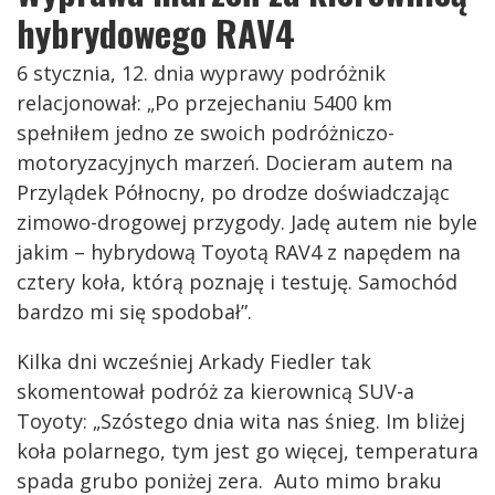
hybrydowego RAV4
6 stycznia, 12. dnia wyprawy podróżnik
relacjonował: „Po przejechaniu 5400 km
spełniłem jedno ze swoich podróżniczo-
motoryzacyjnych marzeń. Docieram autem na
Przylądek Północny, po drodze doświadczając
zimowo-drogowej przygody. Jadę autem nie byle
jakim – hybrydową Toyotą RAV4 z napędem na
cztery koła, którą poznaję i testuję. Samochód
bardzo mi się spodobał”.
Kilka dni wcześniej Arkady Fiedler tak
skomentował podróż za kierownicą SUV-a
Toyoty: „Szóstego dnia wita nas śnieg. Im bliżej
koła polarnego, tym jest go więcej, temperatura
spada grubo poniżej zera. Auto mimo braku