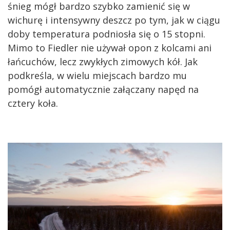
śnieg mógł bardzo szybko zamienić się w
wichurę i intensywny deszcz po tym, jak w ciągu
doby temperatura podniosła się o 15 stopni.
Mimo to Fiedler nie używał opon z kolcami ani
łańcuchów, lecz zwykłych zimowych kół. Jak
podkreśla, w wielu miejscach bardzo mu
pomógł automatycznie załączany napęd na
cztery koła.