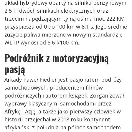
układ hybrydowy oparty na silniku benzynowym
2,5 l i dwóch silnikach elektrycznych oraz
trzecim napędzającym tylną oś ma moc 222 KM i
przyspiesza od 0 do 100 km w 8,1 s. Jego średnie
zużycie paliwa mierzone w nowym standardzie
WLTP wynosi od 5,6 l/100 km.
Podróżnik z motoryzacyjną
pasją
Arkady Paweł Fiedler jest pasjonatem podróży
samochodowych, producentem filmów
podróżniczych i autorem książek. Zorganizował
wyprawy klasycznymi samochodami przez
Afrykę i Azję, a także jako pierwszy człowiek w
historii przejechał w 2018 roku kontynent
afrykański z południa na północ samochodem