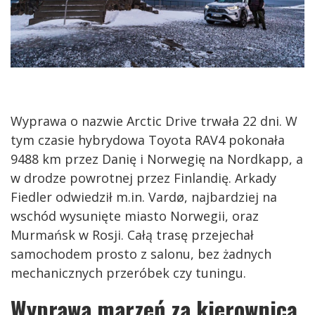
Wyprawa o nazwie Arctic Drive trwała 22 dni. W
tym czasie hybrydowa Toyota RAV4 pokonała
9488 km przez Danię i Norwegię na Nordkapp, a
w drodze powrotnej przez Finlandię. Arkady
Fiedler odwiedził m.in. Vardø, najbardziej na
wschód wysunięte miasto Norwegii, oraz
Murmańsk w Rosji. Całą trasę przejechał
samochodem prosto z salonu, bez żadnych
mechanicznych przeróbek czy tuningu.
Wyprawa marzeń za kierownicą