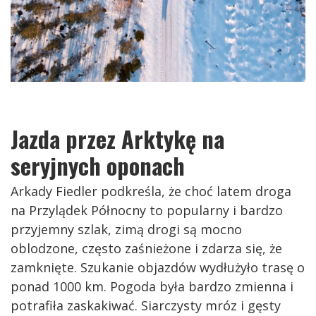
Jazda przez Arktykę na
seryjnych oponach
Arkady Fiedler podkreśla, że choć latem droga
na Przylądek Północny to popularny i bardzo
przyjemny szlak, zimą drogi są mocno
oblodzone, często zaśnieżone i zdarza się, że
zamknięte. Szukanie objazdów wydłużyło trasę o
ponad 1000 km. Pogoda była bardzo zmienna i
potrafiła zaskakiwać. Siarczysty mróz i gęsty