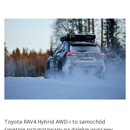
Toyota RAV4 Hybrid AWD-i to samochód
świetnie przygotowany na dalekie wyprawy,