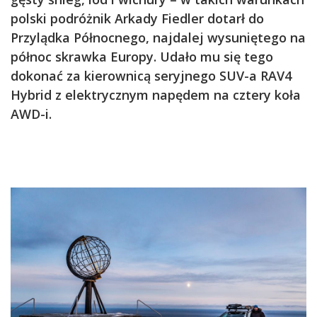
polski podróżnik Arkady Fiedler dotarł do
Przylądka Północnego, najdalej wysuniętego na
północ skrawka Europy. Udało mu się tego
dokonać za kierownicą seryjnego SUV-a RAV4
Hybrid z elektrycznym napędem na cztery koła
AWD-i.