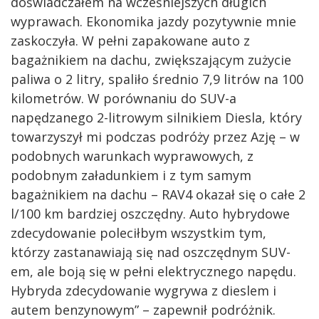
doświadczałem na wcześniejszych długich
wyprawach. Ekonomika jazdy pozytywnie mnie
zaskoczyła. W pełni zapakowane auto z
bagażnikiem na dachu, zwiększającym zużycie
paliwa o 2 litry, spaliło średnio 7,9 litrów na 100
kilometrów. W porównaniu do SUV-a
napędzanego 2-litrowym silnikiem Diesla, który
towarzyszył mi podczas podróży przez Azję – w
podobnych warunkach wyprawowych, z
podobnym załadunkiem i z tym samym
bagażnikiem na dachu – RAV4 okazał się o całe 2
l/100 km bardziej oszczędny. Auto hybrydowe
zdecydowanie poleciłbym wszystkim tym,
którzy zastanawiają się nad oszczędnym SUV-
em, ale boją się w pełni elektrycznego napędu.
Hybryda zdecydowanie wygrywa z dieslem i
autem benzynowym” – zapewnił podróżnik.