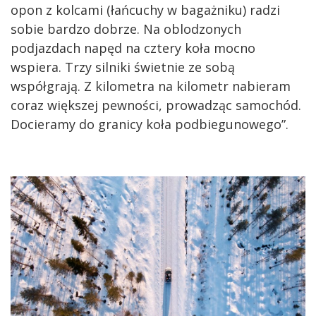
opon z kolcami (łańcuchy w bagażniku) radzi
sobie bardzo dobrze. Na oblodzonych
podjazdach napęd na cztery koła mocno
wspiera. Trzy silniki świetnie ze sobą
współgrają. Z kilometra na kilometr nabieram
coraz większej pewności, prowadząc samochód.
Docieramy do granicy koła podbiegunowego”.