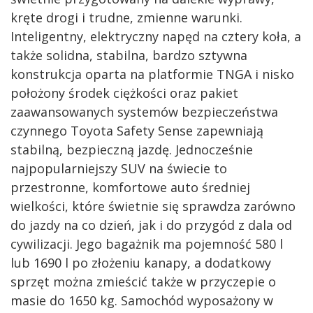
kręte drogi i trudne, zmienne warunki.
Inteligentny, elektryczny napęd na cztery koła, a
także solidna, stabilna, bardzo sztywna
konstrukcja oparta na platformie TNGA i nisko
położony środek ciężkości oraz pakiet
zaawansowanych systemów bezpieczeństwa
czynnego Toyota Safety Sense zapewniają
stabilną, bezpieczną jazdę. Jednocześnie
najpopularniejszy SUV na świecie to
przestronne, komfortowe auto średniej
wielkości, które świetnie się sprawdza zarówno
do jazdy na co dzień, jak i do przygód z dala od
cywilizacji. Jego bagażnik ma pojemność 580 l
lub 1690 l po złożeniu kanapy, a dodatkowy
sprzęt można zmieścić także w przyczepie o
masie do 1650 kg. Samochód wyposażony w