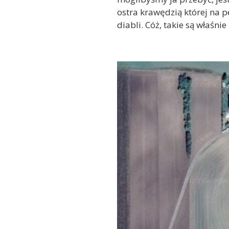
ostra krawędzią której na pe
diabli. Cóż, takie są właśni