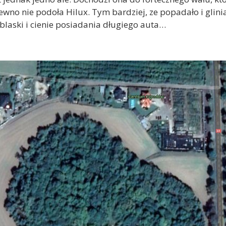
wno nie podoła Hilux. Tym bardziej, ze popadało i glinias
e blaski i cienie posiadania długiego auta…