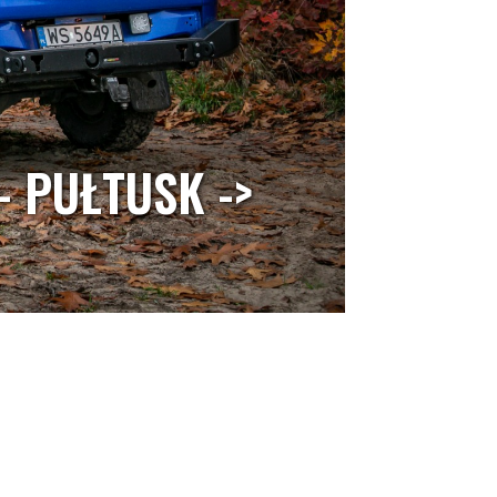
 PUŁTUSK ->