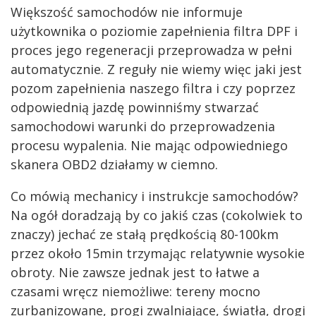
Większość samochodów nie informuje
użytkownika o poziomie zapełnienia filtra DPF i
proces jego regeneracji przeprowadza w pełni
automatycznie. Z reguły nie wiemy więc jaki jest
pozom zapełnienia naszego filtra i czy poprzez
odpowiednią jazdę powinniśmy stwarzać
samochodowi warunki do przeprowadzenia
procesu wypalenia. Nie mając odpowiedniego
skanera OBD2 działamy w ciemno.
Co mówią mechanicy i instrukcje samochodów?
Na ogół doradzają by co jakiś czas (cokolwiek to
znaczy) jechać ze stałą prędkością 80-100km
przez około 15min trzymając relatywnie wysokie
obroty. Nie zawsze jednak jest to łatwe a
czasami wręcz niemożliwe: tereny mocno
zurbanizowane, progi zwalniające, światła, drogi