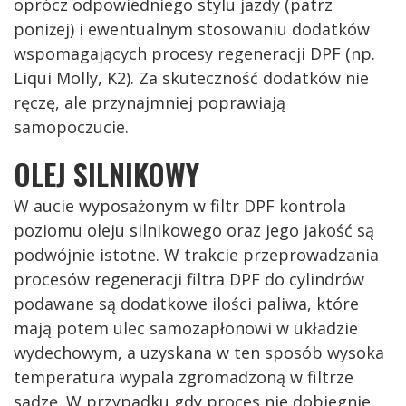
oprócz odpowiedniego stylu jazdy (patrz
poniżej) i ewentualnym stosowaniu dodatków
wspomagających procesy regeneracji DPF (np.
Liqui Molly, K2). Za skuteczność dodatków nie
ręczę, ale przynajmniej poprawiają
samopoczucie.
OLEJ SILNIKOWY
W aucie wyposażonym w filtr DPF kontrola
poziomu oleju silnikowego oraz jego jakość są
podwójnie istotne. W trakcie przeprowadzania
procesów regeneracji filtra DPF do cylindrów
podawane są dodatkowe ilości paliwa, które
mają potem ulec samozapłonowi w układzie
wydechowym, a uzyskana w ten sposób wysoka
temperatura wypala zgromadzoną w filtrze
sadzę. W przypadku gdy proces nie dobiegnie