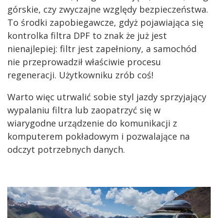
górskie, czy zwyczajne względy bezpieczeństwa.
To środki zapobiegawcze, gdyż pojawiająca się
kontrolka filtra DPF to znak że już jest
nienajlepiej: filtr jest zapełniony, a samochód
nie przeprowadził właściwie procesu
regeneracji. Użytkowniku zrób coś!
Warto więc utrwalić sobie styl jazdy sprzyjający
wypalaniu filtra lub zaopatrzyć się w
wiarygodne urządzenie do komunikacji z
komputerem pokładowym i pozwalające na
odczyt potrzebnych danych.