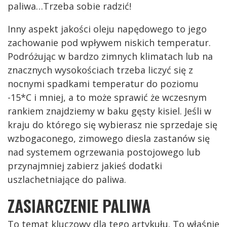
paliwa…Trzeba sobie radzić!
Inny aspekt jakości oleju napędowego to jego
zachowanie pod wpływem niskich temperatur.
Podróżując w bardzo zimnych klimatach lub na
znacznych wysokościach trzeba liczyć się z
nocnymi spadkami temperatur do poziomu
-15*C i mniej, a to może sprawić że wczesnym
rankiem znajdziemy w baku gęsty kisiel. Jeśli w
kraju do którego się wybierasz nie sprzedaje się
wzbogaconego, zimowego diesla zastanów się
nad systemem ogrzewania postojowego lub
przynajmniej zabierz jakieś dodatki
uszlachetniające do paliwa.
ZASIARCZENIE PALIWA
To temat kluczowy dla tego artykułu. To właśnie