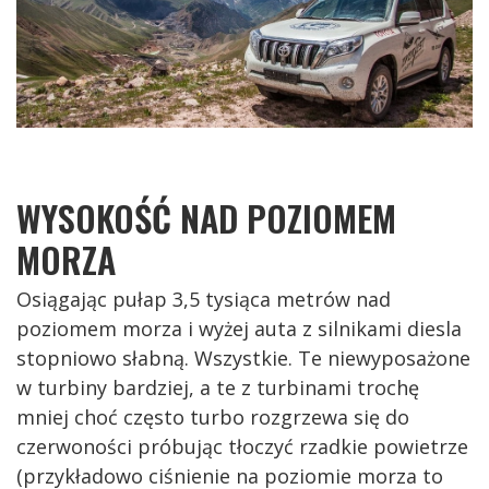
WYSOKOŚĆ NAD POZIOMEM
MORZA
Osiągając pułap 3,5 tysiąca metrów nad
poziomem morza i wyżej auta z silnikami diesla
stopniowo słabną. Wszystkie. Te niewyposażone
w turbiny bardziej, a te z turbinami trochę
mniej choć często turbo rozgrzewa się do
czerwoności próbując tłoczyć rzadkie powietrze
(przykładowo ciśnienie na poziomie morza to