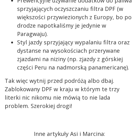
Prewencyjne używanie dodatków do paliwa
sprzyjających oczyszczaniu filtra DPF (w
większości przywiezionych z Europy, bo po
drodze napotkaliśmy je jedynie w
Paragwaju).
Styl jazdy sprzyjający wypalaniu filtra oraz
dystanse na wysokościach przerywane
zjazdami na niziny (np. zjazdy z górskiej
części Peru na nadmorską panamericanę).
Tak więc wytnij przed podróżą albo dbaj.
Zablokowany DPF w kraju w którym te trzy
literki nic nikomu nie mówią to nie lada
problem. Szerokiej drogi!
Inne artykuły Asi i Marcina: