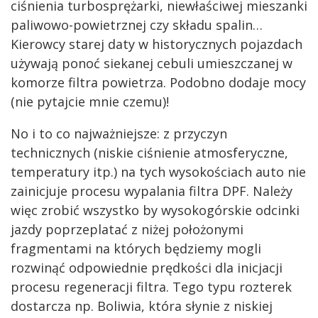
ciśnienia turbosprężarki, niewłaściwej mieszanki
paliwowo-powietrznej czy składu spalin…
Kierowcy starej daty w historycznych pojazdach
używają ponoć siekanej cebuli umieszczanej w
komorze filtra powietrza. Podobno dodaje mocy
(nie pytajcie mnie czemu)!
No i to co najważniejsze: z przyczyn
technicznych (niskie ciśnienie atmosferyczne,
temperatury itp.) na tych wysokościach auto nie
zainicjuje procesu wypalania filtra DPF. Należy
więc zrobić wszystko by wysokogórskie odcinki
jazdy poprzeplatać z niżej położonymi
fragmentami na których będziemy mogli
rozwinąć odpowiednie prędkości dla inicjacji
procesu regeneracji filtra. Tego typu rozterek
dostarcza np. Boliwia, która słynie z niskiej