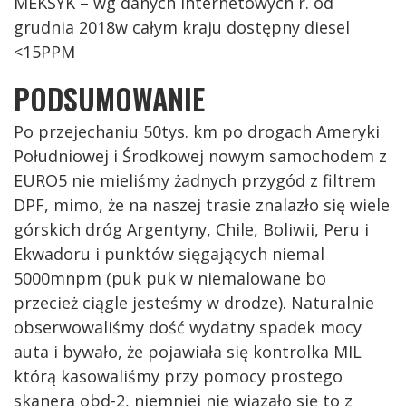
MEKSYK – wg danych internetowych r. od
grudnia 2018w całym kraju dostępny diesel
<15PPM
PODSUMOWANIE
Po przejechaniu 50tys. km po drogach Ameryki
Południowej i Środkowej nowym samochodem z
EURO5 nie mieliśmy żadnych przygód z filtrem
DPF, mimo, że na naszej trasie znalazło się wiele
górskich dróg Argentyny, Chile, Boliwii, Peru i
Ekwadoru i punktów sięgających niemal
5000mnpm (puk puk w niemalowane bo
przecież ciągle jesteśmy w drodze). Naturalnie
obserwowaliśmy dość wydatny spadek mocy
auta i bywało, że pojawiała się kontrolka MIL
którą kasowaliśmy przy pomocy prostego
skanera obd-2, niemniej nie wiązało się to z