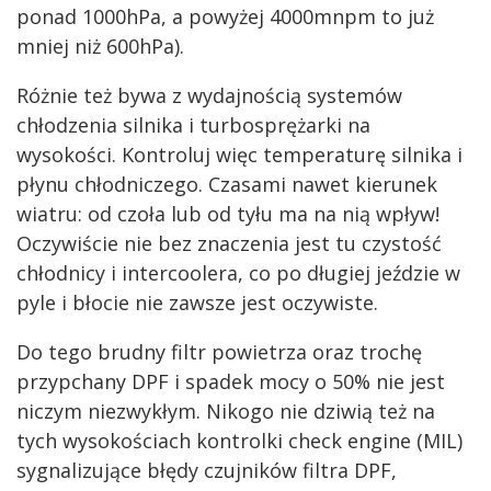
ponad 1000hPa, a powyżej 4000mnpm to już
mniej niż 600hPa).
Różnie też bywa z wydajnością systemów
chłodzenia silnika i turbosprężarki na
wysokości. Kontroluj więc temperaturę silnika i
płynu chłodniczego. Czasami nawet kierunek
wiatru: od czoła lub od tyłu ma na nią wpływ!
Oczywiście nie bez znaczenia jest tu czystość
chłodnicy i intercoolera, co po długiej jeździe w
pyle i błocie nie zawsze jest oczywiste.
Do tego brudny filtr powietrza oraz trochę
przypchany DPF i spadek mocy o 50% nie jest
niczym niezwykłym. Nikogo nie dziwią też na
tych wysokościach kontrolki check engine (MIL)
sygnalizujące błędy czujników filtra DPF,