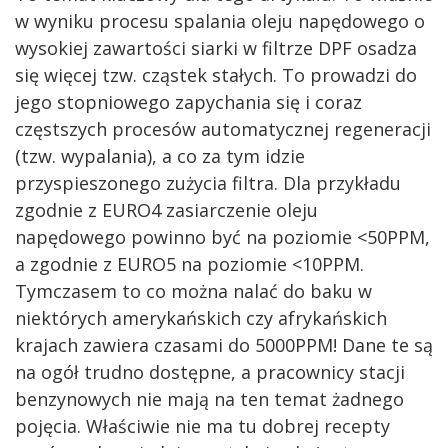
w wyniku procesu spalania oleju napędowego o
wysokiej zawartości siarki w filtrze DPF osadza
się więcej tzw. cząstek stałych. To prowadzi do
jego stopniowego zapychania się i coraz
częstszych procesów automatycznej regeneracji
(tzw. wypalania), a co za tym idzie
przyspieszonego zużycia filtra. Dla przykładu
zgodnie z EURO4 zasiarczenie oleju
napędowego powinno być na poziomie <50PPM,
a zgodnie z EURO5 na poziomie <10PPM.
Tymczasem to co można nalać do baku w
niektórych amerykańskich czy afrykańskich
krajach zawiera czasami do 5000PPM! Dane te są
na ogół trudno dostępne, a pracownicy stacji
benzynowych nie mają na ten temat żadnego
pojęcia. Właściwie nie ma tu dobrej recepty