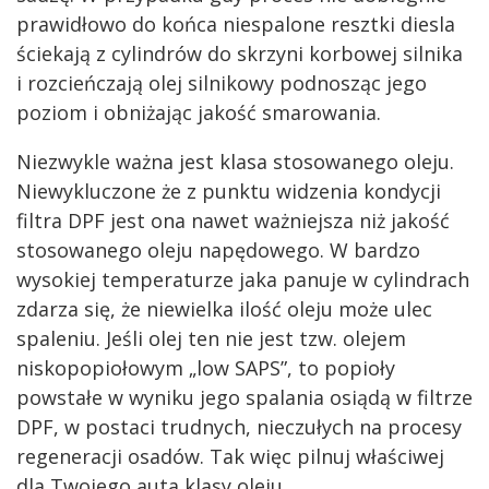
prawidłowo do końca niespalone resztki diesla
ściekają z cylindrów do skrzyni korbowej silnika
i rozcieńczają olej silnikowy podnosząc jego
poziom i obniżając jakość smarowania.
Niezwykle ważna jest klasa stosowanego oleju.
Niewykluczone że z punktu widzenia kondycji
filtra DPF jest ona nawet ważniejsza niż jakość
stosowanego oleju napędowego. W bardzo
wysokiej temperaturze jaka panuje w cylindrach
zdarza się, że niewielka ilość oleju może ulec
spaleniu. Jeśli olej ten nie jest tzw. olejem
niskopopiołowym „low SAPS”, to popioły
powstałe w wyniku jego spalania osiądą w filtrze
DPF, w postaci trudnych, nieczułych na procesy
regeneracji osadów. Tak więc pilnuj właściwej
dla Twojego auta klasy oleju.