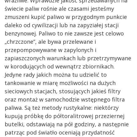
wrażliwe. Wprawdzie jakość sprzedawanych na
świecie paliw rośnie ale czasami jesteśmy
zmuszeni kupić paliwo w przygodnym punkcie
daleko od cywilizacji lub na zapyziałej stacji
benzynowej. Paliwo to nie zawsze jest celowo
„chrzczone”, ale bywa przelewane i
przepompowywane w zapylonych i
zapiaszczonych warunkach lub przetrzymywane
w korodujących od wewnątrz zbiornikach.
Jedyne rady jakich można tu udzielić to
tankowanie w miarę możliwości na dużych
sieciowych stacjach, stosujących jakieś filtry
oraz montaż w samochodzie wstępnego filtra
paliwa. Są też metody rustykalne: niektórzy
kupują próbkę do półtoralitrowej przeziernej
butelki, odstawiają na pół godziny, a następnie
patrząc pod światło oceniają przydatność