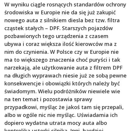
W wyniku ciągle rosnących standardów ochrony
środowiska w Europie nie da się już zakupić
nowego auta z silnikiem diesla bez tzw. filtra
cząstek stałych – DPF. Starszych pojazdów
pozbawionych tego urządzenia z czasem
ubywa i coraz większa ilość kierowców ma z
nim do czynienia. W Polsce czy w Europie nie
ma to większego znaczenia choć puryści i tak
narzekają, ale użytkowanie auta z filtrem DPF
na długich wyprawach niesie już ze sobą pewne
konsekwencje i obowiązki których należy być
świadomym. Wielu podróżników niewiele wie
na ten temat i pozostawia sprawy
przypadkowi, myśląc że jakoś tam się przepali,
albo w ogóle nic nie myśląc. Uświadamia ich
dopiero wydatna utrata mocy auta albo
kontrolika usterki silnika. Inni, bardziej