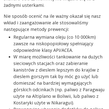
żadnymi usterkami.
Nie sposób ocenić na ile ważny okazał się nasz
wkład i zaangażowanie ale stosowaliśmy
następujące metody prewencji:
Regularna wymiana oleju (co 10 000km)
zawsze na niskopopiołowy spełniający
odpowiednie klasy API/ACEA.
W miarę możliwości tankowanie na dużych
sieciowych stacjach oraz zabieranie
kanistrów z dieslem lepszym do krajów z
dieslem gorszym tak by móc go użyć lub
domieszać na bardziej wymagających
górskich odcinkach (np. paliwo z Paragwaju
użyte na Altiplano w Boliwii, lub paliwo z
Kostaryki użyte w Nikaragui).