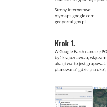
Strony internetowe:
mymaps.google.com
geoportal.gov.pl
Krok 1.
W Google Earth nanoszę POI 
być krajoznawcza, włączam 
okazji warto jest grupować p
planowana” gdzie „na oko”,