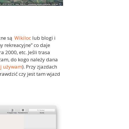
cne są
Wikiloc
lub blogi i
y rekreacyjne” co daje
2000, etc. Jeśli trasa
zam, do kogo należy dana
rej używam
). Przy zjazdach
rawdzić czy jest tam wjazd