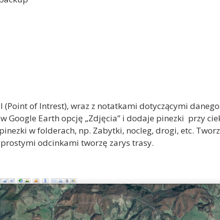
(Point of Intrest), wraz z notatkami dotyczącymi danego 
w Google Earth opcję „Zdjęcia” i dodaje pinezki przy ci
inezki w folderach, np. Zabytki, nocleg, drogi, etc. Twor
 prostymi odcinkami tworzę zarys trasy.