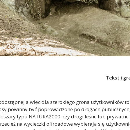
Tekst i gr
odostępnej a więc dla szerokiego grona użytkowników to 
 trasy powinny być poprowadzone po drogach publicznych
obszary typu NATURA2000, czy drogi leśne lub prywatne.
Przecież na wycieczki offroadowe wybieraja się użytkowni