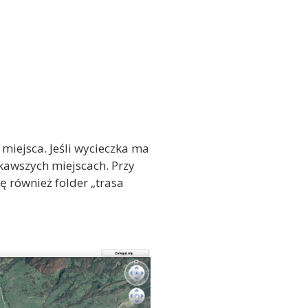
miejsca. Jeśli wycieczka ma
ekawszych miejscach. Przy
zę również folder „trasa