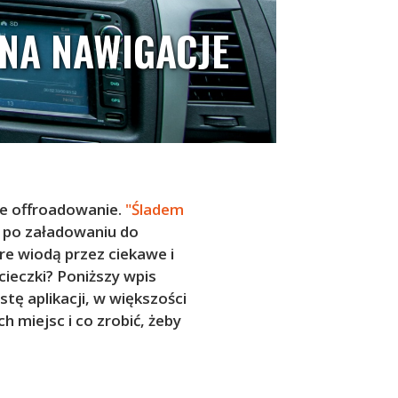
NA NAWIGACJE
ne offroadowanie.
"Śladem
 po załadowaniu do
e wiodą przez ciekawe i
cieczki? Poniższy wpis
tę aplikacji, w większości
miejsc i co zrobić, żeby