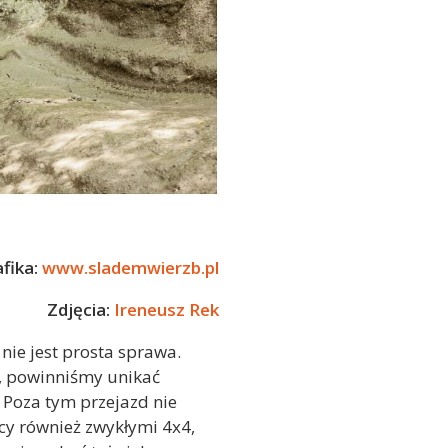
afika:
www.slademwierzb.pl
Zdjęcia:
Ireneusz Rek
nie jest prosta sprawa.
, powinniśmy unikać
 Poza tym przejazd nie
cy również zwykłymi 4x4,