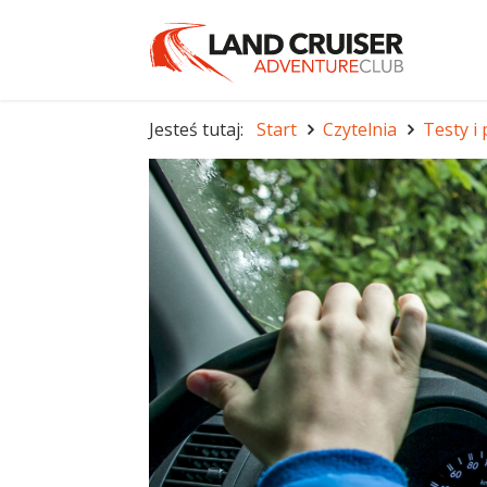
Jesteś tutaj:
Start
Czytelnia
Testy i