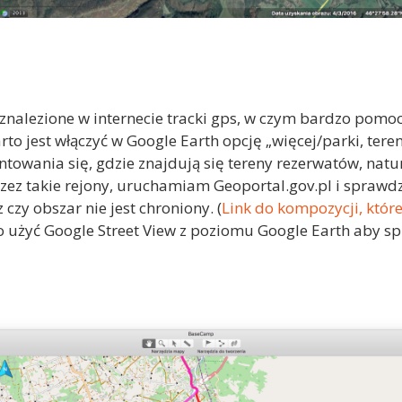
znalezione w internecie tracki gps, w czym bardzo pomo
 jest włączyć w Google Earth opcję „więcej/parki, teren
owania się, gdzie znajdują się tereny rezerwatów, natura 
ez takie rejony, uruchamiam Geoportal.gov.pl i sprawd
 czy obszar nie jest chroniony. (
Link do kompozycji, któ
to użyć Google Street View z poziomu Google Earth aby sp