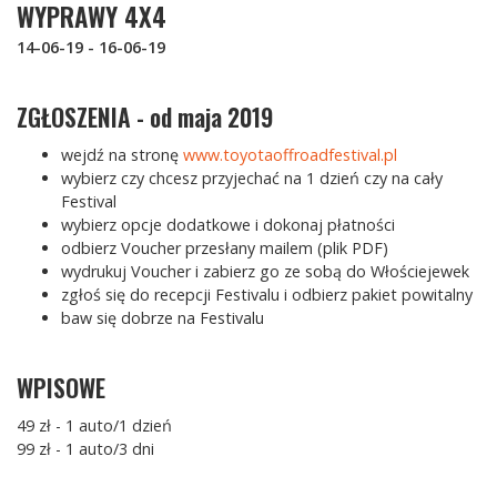
WYPRAWY 4X4
14-06-19 - 16-06-19
ZGŁOSZENIA - od maja 2019
wejdź na stronę
www.toyotaoffroadfestival.pl
wybierz czy chcesz przyjechać na 1 dzień czy na cały
Festival
wybierz opcje dodatkowe i dokonaj płatności
odbierz Voucher przesłany mailem (plik PDF)
wydrukuj Voucher i zabierz go ze sobą do Włościejewek
zgłoś się do recepcji Festivalu i odbierz pakiet powitalny
baw się dobrze na Festivalu
WPISOWE
49 zł - 1 auto/1 dzień
99 zł - 1 auto/3 dni