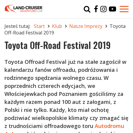
Typ
char
Jesteś tutaj:
Start
Klub
Nasze Imprezy
Toyota
Off-Road Festival 2019
r
Toyota Off-Road Festival 2019
Toyota Offroad Festival już na stałe zagościł w
kalendarzu fanów offroadu, podróżowania i
rodzinnego spędzania wolnego czasu. W
poprzednich czterech edycjach, we
Włościejewkach pod Poznaniem
gościliśmy
za
każdym razem ponad 100 aut z załogami, z
Polski i nie tylko. Każdy, kto miał ochotę
podziwiać wielkopolskie klimaty czy zmagać się
z trudnościami offroadowego toru
Autodromu