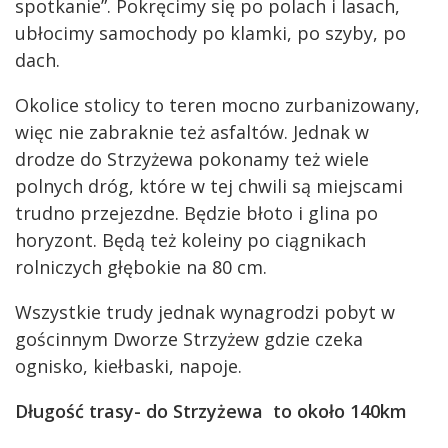
spotkanie”. Pokręcimy się po polach i lasach,
ubłocimy samochody po klamki, po szyby, po
dach.
Okolice stolicy to teren mocno zurbanizowany,
więc nie zabraknie też asfaltów. Jednak w
drodze do Strzyżewa pokonamy też wiele
polnych dróg, które w tej chwili są miejscami
trudno przejezdne. Będzie błoto i glina po
horyzont. Będą też koleiny po ciągnikach
rolniczych głębokie na 80 cm.
Wszystkie trudy jednak wynagrodzi pobyt w
gościnnym Dworze Strzyżew gdzie czeka
ognisko, kiełbaski, napoje.
Długość trasy- do Strzyżewa to około 140km