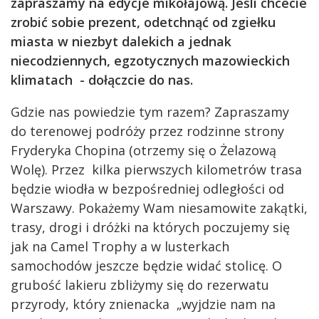
zapraszamy na edycje mikołajową. Jeśli chcecie
zrobić sobie prezent, odetchnąć od zgiełku
miasta w niezbyt dalekich a jednak
niecodziennych, egzotycznych mazowieckich
klimatach - dołączcie do nas.
Gdzie nas powiedzie tym razem? Zapraszamy
do terenowej podróży przez rodzinne strony
Fryderyka Chopina (otrzemy się o Żelazową
Wolę). Przez kilka pierwszych kilometrów trasa
będzie wiodła w bezpośredniej odległości od
Warszawy. Pokażemy Wam niesamowite zakątki,
trasy, drogi i dróżki na których poczujemy się
jak na Camel Trophy a w lusterkach
samochodów jeszcze będzie widać stolicę. O
grubość lakieru zbliżymy się do rezerwatu
przyrody, który znienacka „wyjdzie nam na