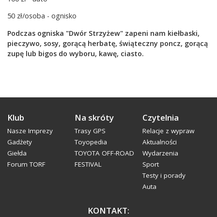
50 zł/osoba - ognisko
Podczas ogniska "Dwór Strzyżew" zapeni nam kiełbaski,
pieczywo, sosy, gorącą herbatę, świąteczny poncz, gorącą
zupę lub bigos do wyboru, kawę, ciasto.
Klub
Na skróty
Czytelnia
Nasze Imprezy
Trasy GPS
Relacje z wypraw
Gadżety
Toyopedia
Aktualności
Giełda
TOYOTA OFF-ROAD
Wydarzenia
Forum TORF
FESTIVAL
Sport
Testy i porady
Auta
KONTAKT: