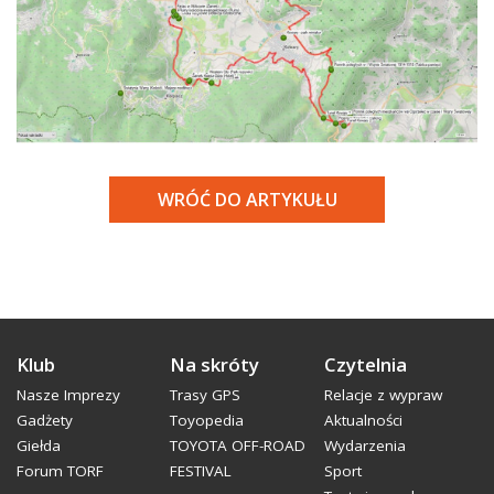
WRÓĆ DO ARTYKUŁU
Klub
Na skróty
Czytelnia
Nasze Imprezy
Trasy GPS
Relacje z wypraw
Gadżety
Toyopedia
Aktualności
Giełda
TOYOTA OFF-ROAD
Wydarzenia
Forum TORF
FESTIVAL
Sport