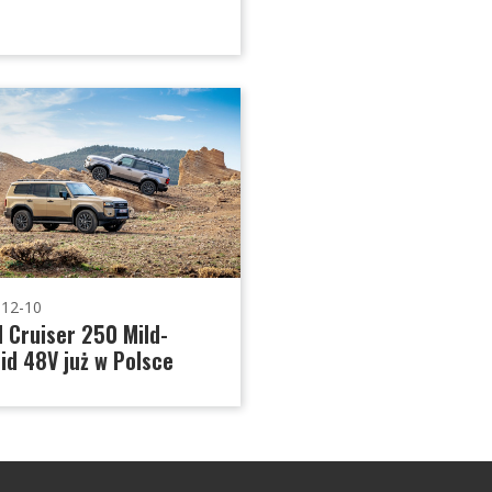
-12-10
 Cruiser 250 Mild-
id 48V już w Polsce