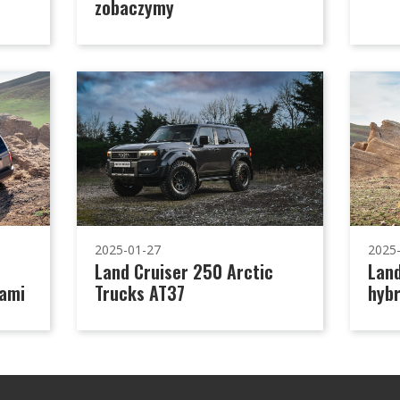
zobaczymy
2025-01-27
2025
Land Cruiser 250 Arctic
Land
iami
Trucks AT37
hybr