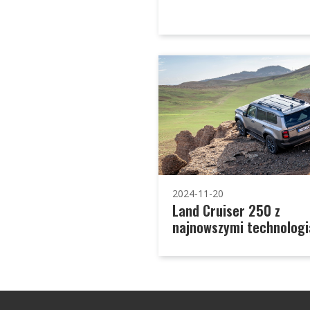
2024-11-20
Land Cruiser 250 z
najnowszymi technolog