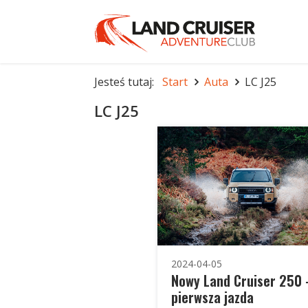
Jesteś tutaj:
Start
Auta
LC J25
LC J25
2024-04-05
Nowy Land Cruiser 250 
pierwsza jazda