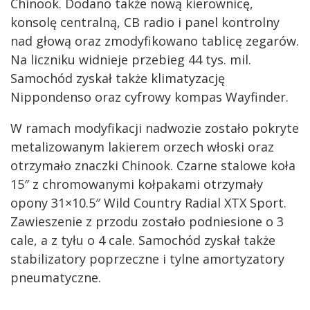
Chinook. Dodano także nową kierownicę,
konsolę centralną, CB radio i panel kontrolny
nad głową oraz zmodyfikowano tablicę zegarów.
Na liczniku widnieje przebieg 44 tys. mil.
Samochód zyskał także klimatyzację
Nippondenso oraz cyfrowy kompas Wayfinder.
W ramach modyfikacji nadwozie zostało pokryte
metalizowanym lakierem orzech włoski oraz
otrzymało znaczki Chinook. Czarne stalowe koła
15″ z chromowanymi kołpakami otrzymały
opony 31×10.5″ Wild Country Radial XTX Sport.
Zawieszenie z przodu zostało podniesione o 3
cale, a z tyłu o 4 cale. Samochód zyskał także
stabilizatory poprzeczne i tylne amortyzatory
pneumatyczne.