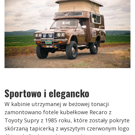
Sportowo i elegancko
W kabinie utrzymanej w beżowej tonacji
zamontowano fotele kubełkowe Recaro z
Toyoty Supry z 1985 roku, które zostały pokryte
skórzaną tapicerką z wyszytym czerwonym logo