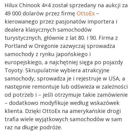
Hilux Chinook 4×4 został sprzedany na aukcji za
49 000 dolarów przez firmę
OttoEx
–
kierowanego przez pasjonatów importera i
dealera klasycznych samochodów
turystycznych, głównie z lat 80. i 90. Firma z
Portland w Oregonie zazwyczaj sprowadza
samochody z rynku japońskiego i
europejskiego, a najchętniej sięga po pojazdy
Toyoty. Skrupulatnie wybiera atrakcyjne
samochody, sprowadza je i rejestruje w USA, a
następnie remontuje lub odświeża w zależności
od potrzeb i – jeśli otrzymuje takie zamówienie
– dodatkowo modyfikuje według wskazówek
klienta. Dzięki OttoEx na amerykańskie drogi
trafia wiele wyjątkowych samochodów w sam
raz na długie podróże.