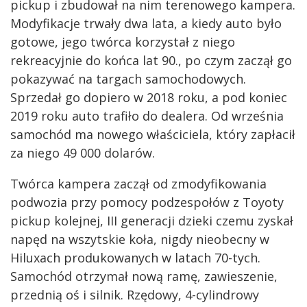
pickup i zbudował na nim terenowego kampera.
Modyfikacje trwały dwa lata, a kiedy auto było
gotowe, jego twórca korzystał z niego
rekreacyjnie do końca lat 90., po czym zaczął go
pokazywać na targach samochodowych.
Sprzedał go dopiero w 2018 roku, a pod koniec
2019 roku auto trafiło do dealera. Od września
samochód ma nowego właściciela, który zapłacił
za niego 49 000 dolarów.
Twórca kampera zaczął od zmodyfikowania
podwozia przy pomocy podzespołów z Toyoty
pickup kolejnej, III generacji dzieki czemu zyskał
napęd na wszytskie koła, nigdy nieobecny w
Hiluxach produkowanych w latach 70-tych.
Samochód otrzymał nową ramę, zawieszenie,
przednią oś i silnik. Rzędowy, 4-cylindrowy