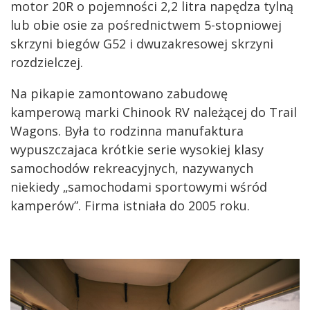
motor 20R o pojemności 2,2 litra napędza tylną
lub obie osie za pośrednictwem 5-stopniowej
skrzyni biegów G52 i dwuzakresowej skrzyni
rozdzielczej.
Na pikapie zamontowano zabudowę
kamperową marki Chinook RV należącej do Trail
Wagons. Była to rodzinna manufaktura
wypuszczajaca krótkie serie wysokiej klasy
samochodów rekreacyjnych, nazywanych
niekiedy „samochodami sportowymi wśród
kamperów”. Firma istniała do 2005 roku.