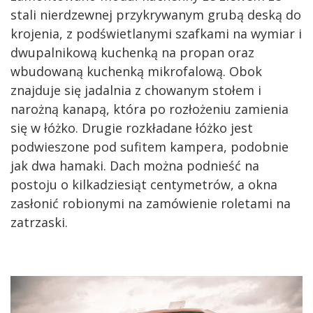
stali nierdzewnej przykrywanym grubą deską do
krojenia, z podświetlanymi szafkami na wymiar i
dwupalnikową kuchenką na propan oraz
wbudowaną kuchenką mikrofalową. Obok
znajduje się jadalnia z chowanym stołem i
narożną kanapą, która po rozłożeniu zamienia
się w łóżko. Drugie rozkładane łóżko jest
podwieszone pod sufitem kampera, podobnie
jak dwa hamaki. Dach można podnieść na
postoju o kilkadziesiąt centymetrów, a okna
zasłonić robionymi na zamówienie roletami na
zatrzaski.