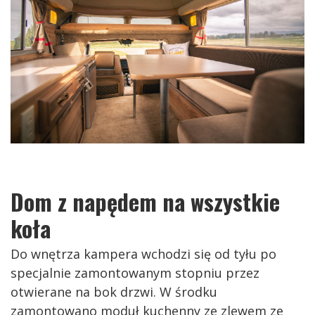
Dom z napędem na wszystkie
koła
Do wnętrza kampera wchodzi się od tyłu po
specjalnie zamontowanym stopniu przez
otwierane na bok drzwi. W środku
zamontowano moduł kuchenny ze zlewem ze