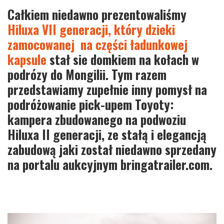
Całkiem niedawno prezentowaliśmy
Hiluxa VII generacji, który dzieki
zamocowanej na części ładunkowej
kapsule
stał sie domkiem na kołach w
podrózy do Mongilii. Tym razem
przedstawiamy zupełnie inny pomysł na
podróżowanie pick-upem Toyoty:
kampera zbudowanego na podwoziu
Hiluxa II generacji, ze stałą i elegancją
zabudową jaki został niedawno sprzedany
na portalu aukcyjnym bringatrailer.com.