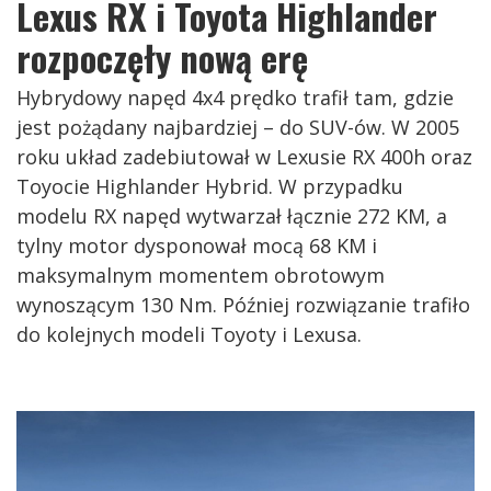
Lexus RX i Toyota Highlander
rozpoczęły nową erę
Hybrydowy napęd 4x4 prędko trafił tam, gdzie
jest pożądany najbardziej – do SUV-ów. W 2005
roku układ zadebiutował w Lexusie RX 400h oraz
Toyocie Highlander Hybrid. W przypadku
modelu RX napęd wytwarzał łącznie 272 KM, a
tylny motor dysponował mocą 68 KM i
maksymalnym momentem obrotowym
wynoszącym 130 Nm. Później rozwiązanie trafiło
do kolejnych modeli Toyoty i Lexusa.