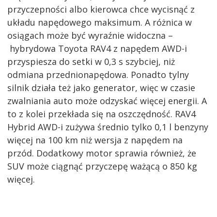
przyczepności albo kierowca chce wycisnąć z
układu napędowego maksimum. A różnica w
osiągach może być wyraźnie widoczna –
hybrydowa Toyota RAV4 z napędem AWD-i
przyspiesza do setki w 0,3 s szybciej, niż
odmiana przednionapędowa. Ponadto tylny
silnik działa też jako generator, więc w czasie
zwalniania auto może odzyskać więcej energii. A
to z kolei przekłada się na oszczędność. RAV4
Hybrid AWD-i zużywa średnio tylko 0,1 l benzyny
więcej na 100 km niż wersja z napędem na
przód. Dodatkowy motor sprawia również, że
SUV może ciągnąć przyczepę ważącą o 850 kg
więcej.