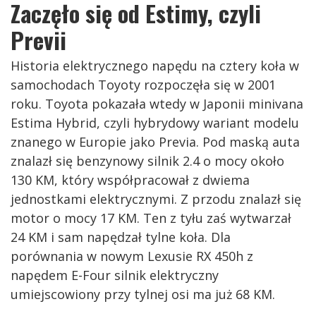
Zaczęło się od Estimy, czyli
Previi
Historia elektrycznego napędu na cztery koła w
samochodach Toyoty rozpoczęła się w 2001
roku. Toyota pokazała wtedy w Japonii minivana
Estima Hybrid, czyli hybrydowy wariant modelu
znanego w Europie jako Previa. Pod maską auta
znalazł się benzynowy silnik 2.4 o mocy około
130 KM, który współpracował z dwiema
jednostkami elektrycznymi. Z przodu znalazł się
motor o mocy 17 KM. Ten z tyłu zaś wytwarzał
24 KM i sam napędzał tylne koła. Dla
porównania w nowym Lexusie RX 450h z
napędem E-Four silnik elektryczny
umiejscowiony przy tylnej osi ma już 68 KM.