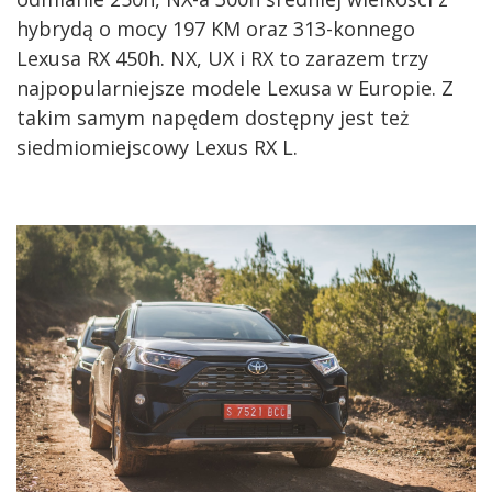
hybrydą o mocy 197 KM oraz 313-konnego
Lexusa RX 450h. NX, UX i RX to zarazem trzy
najpopularniejsze modele Lexusa w Europie. Z
takim samym napędem dostępny jest też
siedmiomiejscowy Lexus RX L.