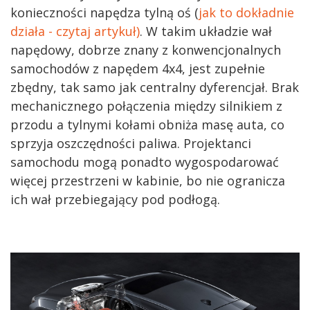
konieczności napędza tylną oś (
jak to dokładnie
działa - czytaj artykuł)
. W takim układzie wał
napędowy, dobrze znany z konwencjonalnych
samochodów z napędem 4x4, jest zupełnie
zbędny, tak samo jak centralny dyferencjał. Brak
mechanicznego połączenia między silnikiem z
przodu a tylnymi kołami obniża masę auta, co
sprzyja oszczędności paliwa. Projektanci
samochodu mogą ponadto wygospodarować
więcej przestrzeni w kabinie, bo nie ogranicza
ich wał przebiegający pod podłogą.