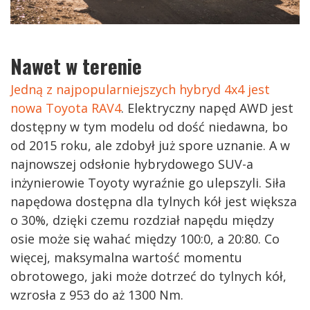
Nawet w terenie
Jedną z najpopularniejszych hybryd 4x4 jest
nowa Toyota RAV4
. Elektryczny napęd AWD jest
dostępny w tym modelu od dość niedawna, bo
od 2015 roku, ale zdobył już spore uznanie. A w
najnowszej odsłonie hybrydowego SUV-a
inżynierowie Toyoty wyraźnie go ulepszyli. Siła
napędowa dostępna dla tylnych kół jest większa
o 30%, dzięki czemu rozdział napędu między
osie może się wahać między 100:0, a 20:80. Co
więcej, maksymalna wartość momentu
obrotowego, jaki może dotrzeć do tylnych kół,
wzrosła z 953 do aż 1300 Nm.