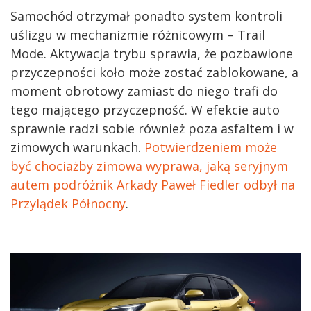
Samochód otrzymał ponadto system kontroli
uślizgu w mechanizmie różnicowym – Trail
Mode. Aktywacja trybu sprawia, że pozbawione
przyczepności koło może zostać zablokowane, a
moment obrotowy zamiast do niego trafi do
tego mającego przyczepność. W efekcie auto
sprawnie radzi sobie również poza asfaltem i w
zimowych warunkach.
Potwierdzeniem może
być chociażby zimowa wyprawa, jaką seryjnym
autem podróżnik Arkady Paweł Fiedler odbył na
Przylądek Północny
.