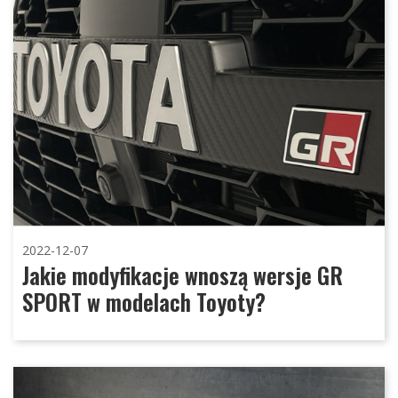
2022-12-07
Jakie modyfikacje wnoszą wersje GR
SPORT w modelach Toyoty?