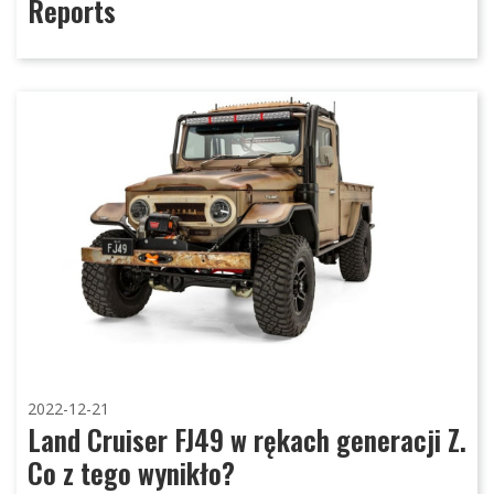
Reports
2022-12-21
Land Cruiser FJ49 w rękach generacji Z.
Co z tego wynikło?