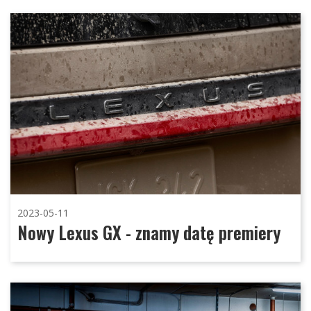
2023-05-11
Nowy Lexus GX - znamy datę premiery