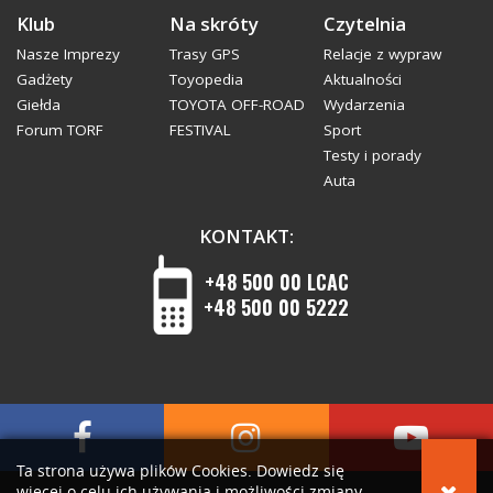
Klub
Na skróty
Czytelnia
Nasze Imprezy
Trasy GPS
Relacje z wypraw
Gadżety
Toyopedia
Aktualności
Giełda
TOYOTA OFF-ROAD
Wydarzenia
Forum TORF
FESTIVAL
Sport
Testy i porady
Auta
KONTAKT:
+48 500 00 LCAC
+48 500 00 5222
Ta strona używa plików Cookies. Dowiedz się
więcej o celu ich używania i możliwości zmiany