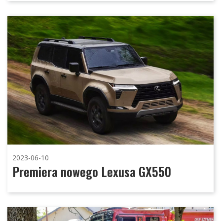
2023-06-10
Premiera nowego Lexusa GX550