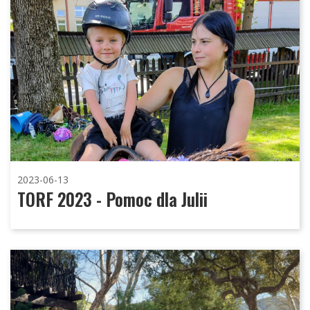
2023-06-13
TORF 2023 - Pomoc dla Julii