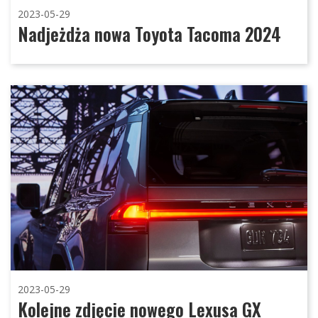
2023-05-29
Nadjeżdża nowa Toyota Tacoma 2024
2023-05-29
Kolejne zdjęcie nowego Lexusa GX