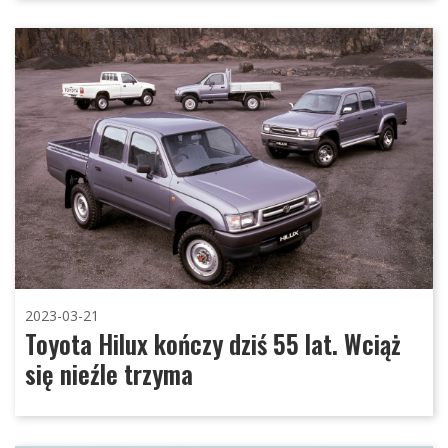
2023-03-21
Toyota Hilux kończy dziś 55 lat. Wciąż
się nieźle trzyma