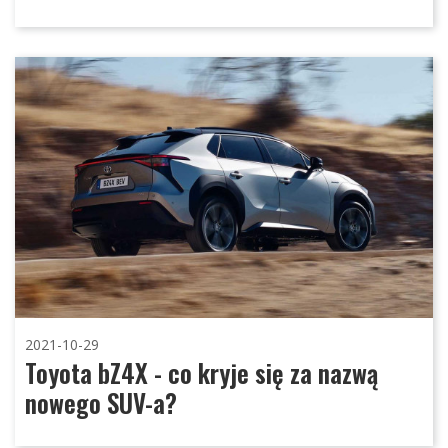
2021-10-29
Toyota bZ4X - co kryje się za nazwą
nowego SUV-a?