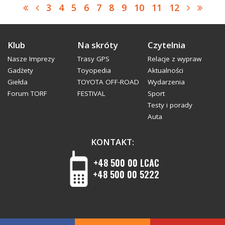
3
4
5
6
7
8
9
10
11
12
Klub
Na skróty
Czytelnia
Nasze Imprezy
Trasy GPS
Relacje z wypraw
Gadżety
Toyopedia
Aktualności
Giełda
TOYOTA OFF-ROAD
Wydarzenia
Forum TORF
FESTIVAL
Sport
Testy i porady
Auta
KONTAKT:
+48 500 00 LCAC
+48 500 00 5222