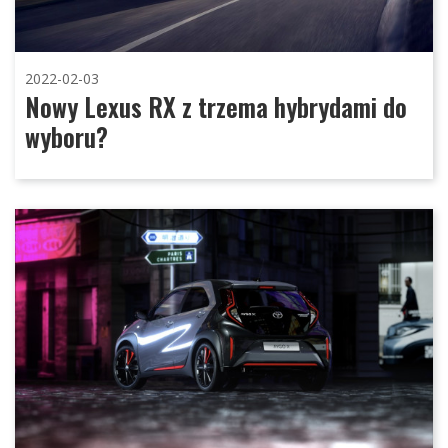
2022-02-03
Nowy Lexus RX z trzema hybrydami do
wyboru?