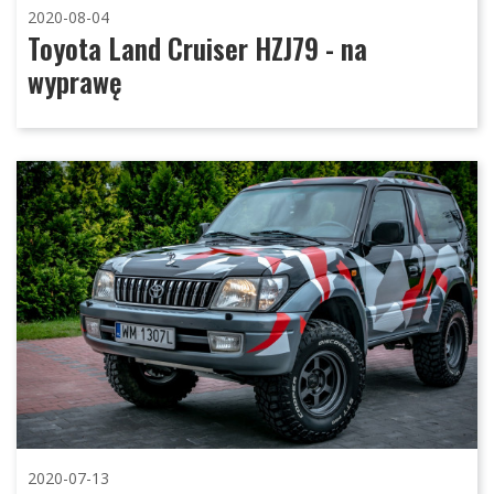
2020-08-04
Toyota Land Cruiser HZJ79 - na
wyprawę
2020-07-13