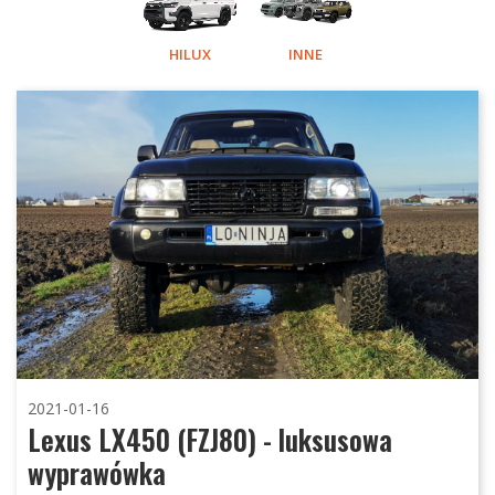
HILUX
INNE
2021-01-16
Lexus LX450 (FZJ80) - luksusowa
wyprawówka