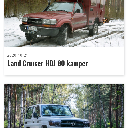
2020-10-21
Land Cruiser HDJ 80 kamper