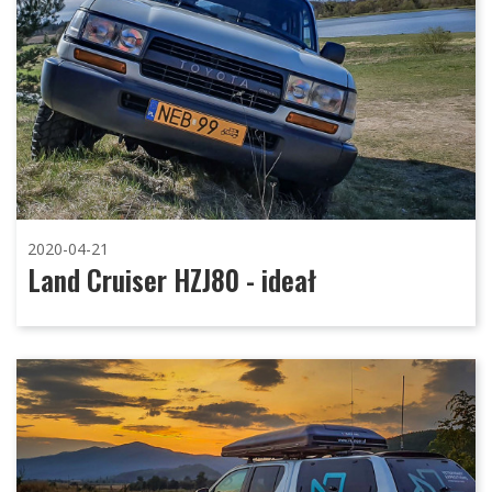
2020-04-21
Land Cruiser HZJ80 - ideał