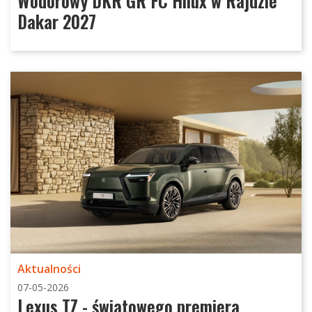
Wodorowy DKR GR FC Hilux w Rajdzie
Dakar 2027
Aktualności
07-05-2026
Lexus TZ - światowego premiera