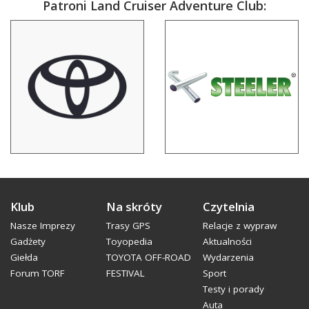
Patroni Land Cruiser Adventure Club:
Klub
Na skróty
Czytelnia
Nasze Imprezy
Trasy GPS
Relacje z wypraw
Gadżety
Toyopedia
Aktualności
Giełda
TOYOTA OFF-ROAD
Wydarzenia
Forum TORF
FESTIVAL
Sport
Testy i porady
Auta