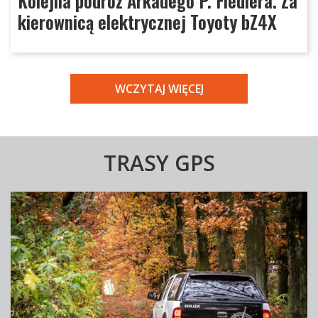
Kolejna podróż Arkadego P. Fiedlera. Za
kierownicą elektrycznej Toyoty bZ4X
WCZYTAJ WIĘCEJ
TRASY GPS