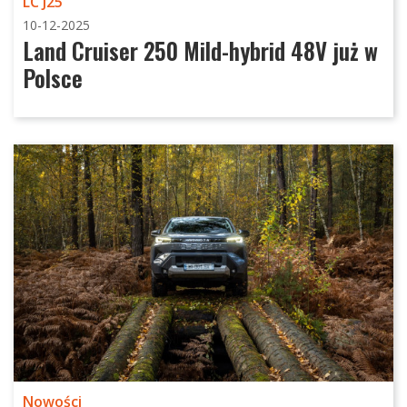
LC J25
10-12-2025
Land Cruiser 250 Mild-hybrid 48V już w
Polsce
Nowości