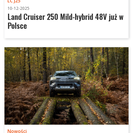
LC J25
10-12-2025
Land Cruiser 250 Mild-hybrid 48V już w
Polsce
Nowości