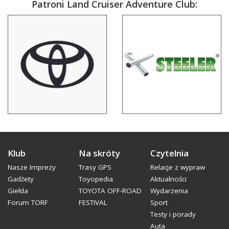
Patroni Land Cruiser Adventure Club:
Klub
Na skróty
Czytelnia
Nasze Imprezy
Trasy GPS
Relacje z wypraw
Gadżety
Toyopedia
Aktualności
Giełda
TOYOTA OFF-ROAD
Wydarzenia
Forum TORF
FESTIVAL
Sport
Testy i porady
Auta