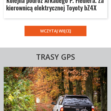
Kolejna podróż Arkadego P. Fiedlera. Za
kierownicą elektrycznej Toyoty bZ4X
WCZYTAJ WIĘCEJ
TRASY GPS