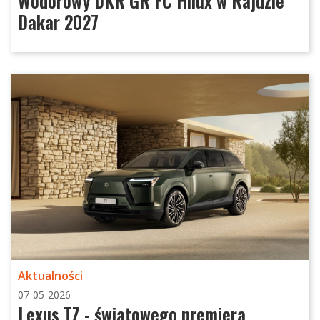
Wodorowy DKR GR FC Hilux w Rajdzie
Dakar 2027
Aktualności
07-05-2026
Lexus TZ - światowego premiera