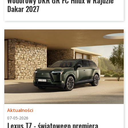
Wodorowy DKR GR FC Hilux w Rajdzie
Dakar 2027
Aktualności
07-05-2026
Lexus TZ - światowego premiera