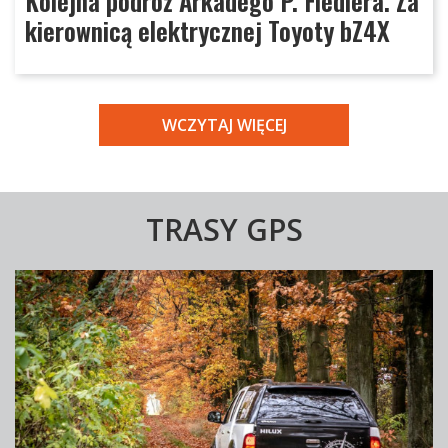
Kolejna podróż Arkadego P. Fiedlera. Za
kierownicą elektrycznej Toyoty bZ4X
WCZYTAJ WIĘCEJ
TRASY GPS