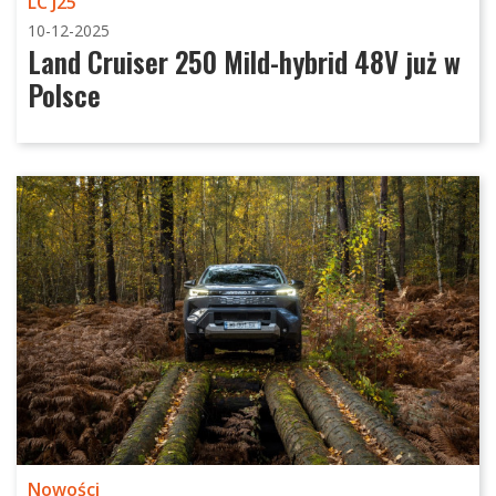
LC J25
10-12-2025
Land Cruiser 250 Mild-hybrid 48V już w
Polsce
Nowości