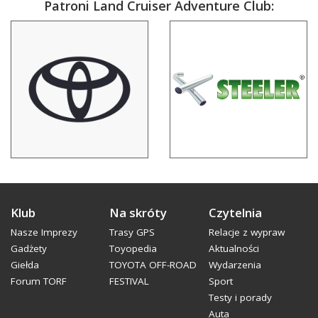
Patroni Land Cruiser Adventure Club:
Klub
Na skróty
Czytelnia
Nasze Imprezy
Trasy GPS
Relacje z wypraw
Gadżety
Toyopedia
Aktualności
Giełda
TOYOTA OFF-ROAD
Wydarzenia
Forum TORF
FESTIVAL
Sport
Testy i porady
Auta