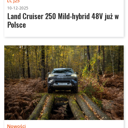
LC J25
10-12-2025
Land Cruiser 250 Mild-hybrid 48V już w
Polsce
Nowości