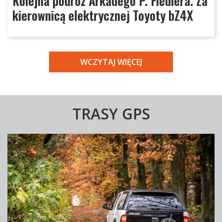
Kolejna podróż Arkadego P. Fiedlera. Za
kierownicą elektrycznej Toyoty bZ4X
WCZYTAJ WIĘCEJ
TRASY GPS