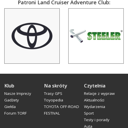
Patroni Land Cruiser Adventure Club:
Klub
Na skróty
Czytelnia
Nasze Imprezy
Trasy GPS
Relacje z wypraw
Gadżety
Toyopedia
Aktualności
Giełda
TOYOTA OFF-ROAD
Wydarzenia
Forum TORF
FESTIVAL
Sport
Testy i porady
Auta