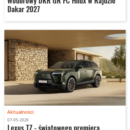
Wodorowy DKR GR FC Hilux w Rajdzie
Dakar 2027
Aktualności
07-05-2026
Lexus TZ - światowego premiera