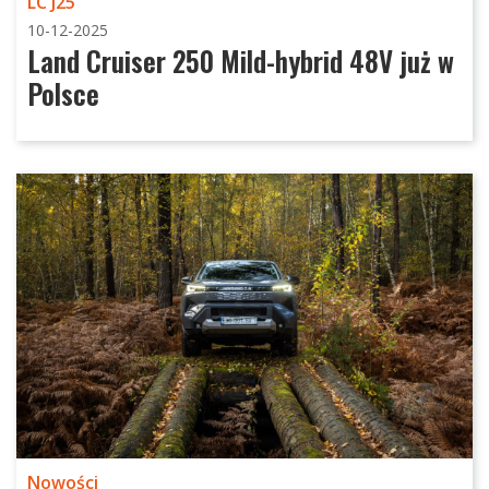
LC J25
10-12-2025
Land Cruiser 250 Mild-hybrid 48V już w
Polsce
Nowości