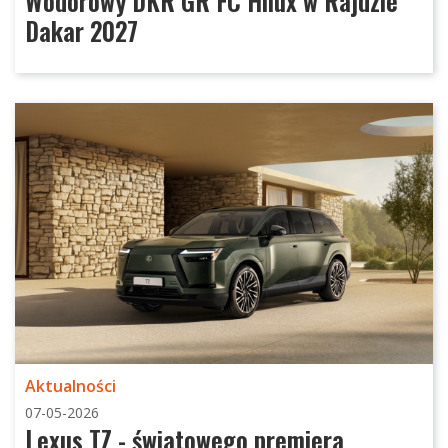
Wodorowy DKR GR FC Hilux w Rajdzie
Dakar 2027
Aktualności
07-05-2026
Lexus TZ - światowego premiera