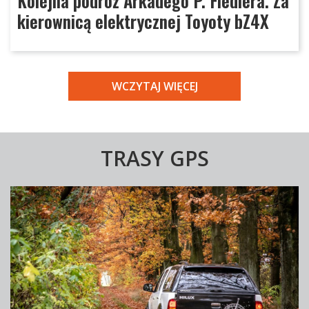
Kolejna podróż Arkadego P. Fiedlera. Za
kierownicą elektrycznej Toyoty bZ4X
WCZYTAJ WIĘCEJ
TRASY GPS