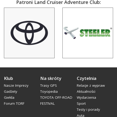
Patroni Land Cruiser Adventure Club:
Klub
Na skróty
Czytelnia
Nasze Imprezy
Trasy GPS
Relacje z wypraw
Gadżety
Toyopedia
Aktualności
Giełda
TOYOTA OFF-ROAD
Wydarzenia
Forum TORF
FESTIVAL
Sport
Testy i porady
Auta